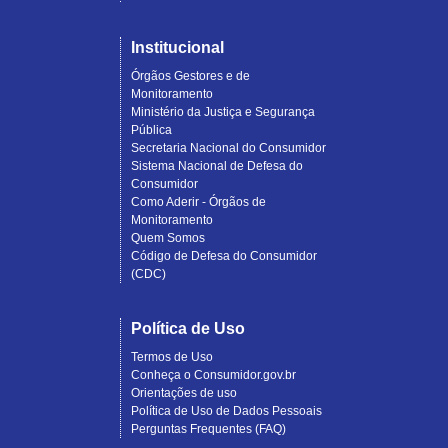
Institucional
Órgãos Gestores e de
Monitoramento
Ministério da Justiça e Segurança
Pública
Secretaria Nacional do Consumidor
Sistema Nacional de Defesa do
Consumidor
Como Aderir - Órgãos de
Monitoramento
Quem Somos
Código de Defesa do Consumidor
(CDC)
Política de Uso
Termos de Uso
Conheça o Consumidor.gov.br
Orientações de uso
Política de Uso de Dados Pessoais
Perguntas Frequentes (FAQ)