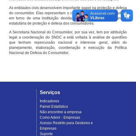
As entidades civis desenvolvem importante papel na proteção e defesa
do consumidor. Elas representam o conjunto organizado de cidadãos
em torno de uma instituição devidamente registrada e com função
estatutária de proteção e defesa dos consumidores.
A Secretaria Nacional do Consumidor, por sua vez, tem por atribuição
legal a coordenação do SNDC e está voltada à análise de questões
que tenham repercussão nacional e interesse geral, além do
planejamento, elaboração, coordenação e execução da Política
Nacional de Defesa do Consumidor.
Serviços
Indicadores
Painel Estatístico
Não encontrei a empresa
Como Aderir - Empresas
Acesso Restrito para Gestores e
Empresas
Suporte