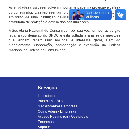
As entidades civis desenvolvem importante papel na proteção e defesa
do consumidor. Elas representam o conjunto organizado de cidadãos
em torno de uma instituição devidamente registrada e com função
estatutária de proteção e defesa dos consumidores.
A Secretaria Nacional do Consumidor, por sua vez, tem por atribuição
legal a coordenação do SNDC e está voltada à análise de questões
que tenham repercussão nacional e interesse geral, além do
planejamento, elaboração, coordenação e execução da Política
Nacional de Defesa do Consumidor.
Serviços
Indicadores
Painel Estatístico
Não encontrei a empresa
Como Aderir - Empresas
Acesso Restrito para Gestores e
Empresas
Suporte