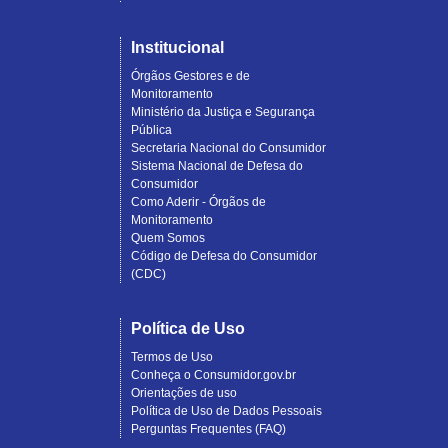
Institucional
Órgãos Gestores e de
Monitoramento
Ministério da Justiça e Segurança
Pública
Secretaria Nacional do Consumidor
Sistema Nacional de Defesa do
Consumidor
Como Aderir - Órgãos de
Monitoramento
Quem Somos
Código de Defesa do Consumidor
(CDC)
Política de Uso
Termos de Uso
Conheça o Consumidor.gov.br
Orientações de uso
Política de Uso de Dados Pessoais
Perguntas Frequentes (FAQ)