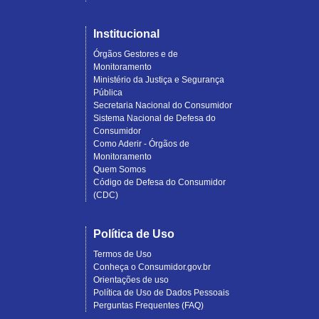
Institucional
Órgãos Gestores e de
Monitoramento
Ministério da Justiça e Segurança
Pública
Secretaria Nacional do Consumidor
Sistema Nacional de Defesa do
Consumidor
Como Aderir - Órgãos de
Monitoramento
Quem Somos
Código de Defesa do Consumidor
(CDC)
Política de Uso
Termos de Uso
Conheça o Consumidor.gov.br
Orientações de uso
Política de Uso de Dados Pessoais
Perguntas Frequentes (FAQ)