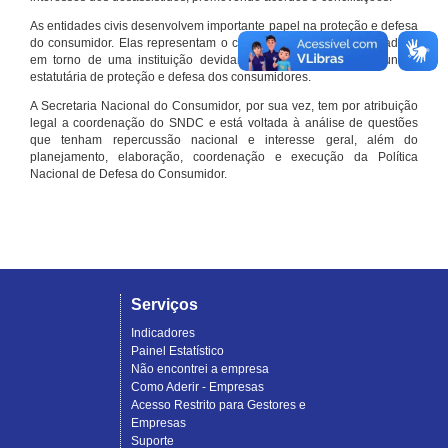
As entidades civis desenvolvem importante papel na proteção e defesa
do consumidor. Elas representam o conjunto organizado de cidadãos
em torno de uma instituição devidamente registrada e com função
estatutária de proteção e defesa dos consumidores.
A Secretaria Nacional do Consumidor, por sua vez, tem por atribuição
legal a coordenação do SNDC e está voltada à análise de questões
que tenham repercussão nacional e interesse geral, além do
planejamento, elaboração, coordenação e execução da Política
Nacional de Defesa do Consumidor.
Serviços
Indicadores
Painel Estatístico
Não encontrei a empresa
Como Aderir - Empresas
Acesso Restrito para Gestores e
Empresas
Suporte