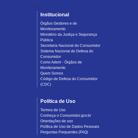
Institucional
Órgãos Gestores e de
Monitoramento
Ministério da Justiça e Segurança
Pública
Secretaria Nacional do Consumidor
Sistema Nacional de Defesa do
Consumidor
Como Aderir - Órgãos de
Monitoramento
Quem Somos
Código de Defesa do Consumidor
(CDC)
Política de Uso
Termos de Uso
Conheça o Consumidor.gov.br
Orientações de uso
Política de Uso de Dados Pessoais
Perguntas Frequentes (FAQ)