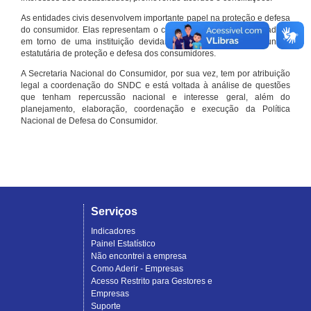
As entidades civis desenvolvem importante papel na proteção e defesa
do consumidor. Elas representam o conjunto organizado de cidadãos
em torno de uma instituição devidamente registrada e com função
estatutária de proteção e defesa dos consumidores.
A Secretaria Nacional do Consumidor, por sua vez, tem por atribuição
legal a coordenação do SNDC e está voltada à análise de questões
que tenham repercussão nacional e interesse geral, além do
planejamento, elaboração, coordenação e execução da Política
Nacional de Defesa do Consumidor.
Serviços
Indicadores
Painel Estatístico
Não encontrei a empresa
Como Aderir - Empresas
Acesso Restrito para Gestores e
Empresas
Suporte