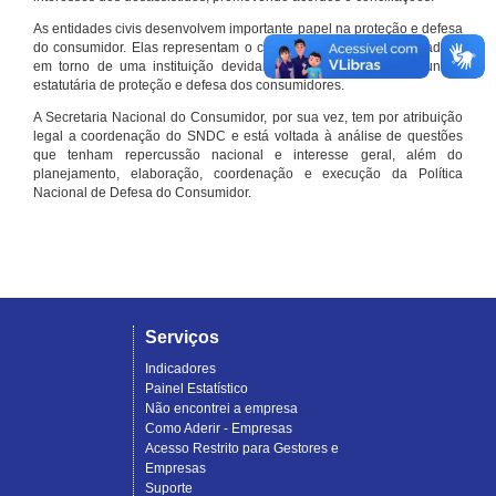
As entidades civis desenvolvem importante papel na proteção e defesa
do consumidor. Elas representam o conjunto organizado de cidadãos
em torno de uma instituição devidamente registrada e com função
estatutária de proteção e defesa dos consumidores.
A Secretaria Nacional do Consumidor, por sua vez, tem por atribuição
legal a coordenação do SNDC e está voltada à análise de questões
que tenham repercussão nacional e interesse geral, além do
planejamento, elaboração, coordenação e execução da Política
Nacional de Defesa do Consumidor.
Serviços
Indicadores
Painel Estatístico
Não encontrei a empresa
Como Aderir - Empresas
Acesso Restrito para Gestores e
Empresas
Suporte