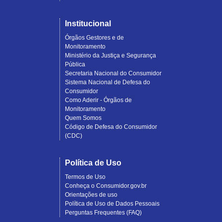
Institucional
Órgãos Gestores e de
Monitoramento
Ministério da Justiça e Segurança
Pública
Secretaria Nacional do Consumidor
Sistema Nacional de Defesa do
Consumidor
Como Aderir - Órgãos de
Monitoramento
Quem Somos
Código de Defesa do Consumidor
(CDC)
Política de Uso
Termos de Uso
Conheça o Consumidor.gov.br
Orientações de uso
Política de Uso de Dados Pessoais
Perguntas Frequentes (FAQ)