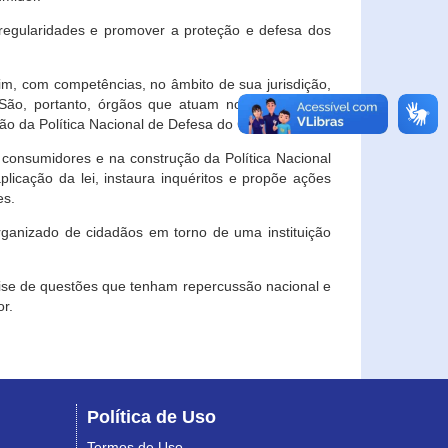
egularidades e promover a proteção e defesa dos
im, com competências, no âmbito de sua jurisdição,
 São, portanto, órgãos que atuam no âmbito local,
o da Política Nacional de Defesa do Consumidor.
 consumidores e na construção da Política Nacional
licação da lei, instaura inquéritos e propõe ações
es.
rganizado de cidadãos em torno de uma instituição
lise de questões que tenham repercussão nacional e
r.
Política de Uso
Termos de Uso