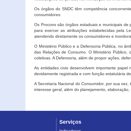
Os órgãos do SNDC têm competência concorrente 
consumidores.
Os Procons são órgãos estaduais e municipais de p
para exercer as atribuições estabelecidas pela L
atendendo diretamente os consumidores e monitora
O Ministério Público e a Defensoria Pública, no â
das Relações de Consumo. O Ministério Público, de
coletivas. A Defensoria, além de propor ações, def
As entidades civis desenvolvem importante papel 
devidamente registrada e com função estatutária d
A Secretaria Nacional do Consumidor, por sua vez,
interesse geral, além do planejamento, elaboração
Serviços
Indicadores