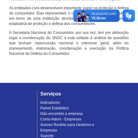
As entidades civis desenvolvem importante papel na proteção e defesa
do consumidor. Elas representam o conjunto organizado de cidadãos
em torno de uma instituição devidamente registrada e com função
estatutária de proteção e defesa dos consumidores.
A Secretaria Nacional do Consumidor, por sua vez, tem por atribuição
legal a coordenação do SNDC e está voltada à análise de questões
que tenham repercussão nacional e interesse geral, além do
planejamento, elaboração, coordenação e execução da Política
Nacional de Defesa do Consumidor.
Serviços
Indicadores
Painel Estatístico
Não encontrei a empresa
Como Aderir - Empresas
Acesso Restrito para Gestores e
Empresas
Suporte