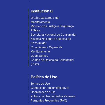
Institucional
Órgãos Gestores e de
Monitoramento
Ministério da Justiça e Segurança
Pública
Secretaria Nacional do Consumidor
Sistema Nacional de Defesa do
Consumidor
Como Aderir - Órgãos de
Monitoramento
Quem Somos
Código de Defesa do Consumidor
(CDC)
Política de Uso
Termos de Uso
Conheça o Consumidor.gov.br
Orientações de uso
Política de Uso de Dados Pessoais
Perguntas Frequentes (FAQ)