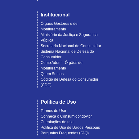
Institucional
Órgãos Gestores e de
Monitoramento
Ministério da Justiça e Segurança
Pública
Secretaria Nacional do Consumidor
Sistema Nacional de Defesa do
Consumidor
Como Aderir - Órgãos de
Monitoramento
Quem Somos
Código de Defesa do Consumidor
(CDC)
Política de Uso
Termos de Uso
Conheça o Consumidor.gov.br
Orientações de uso
Política de Uso de Dados Pessoais
Perguntas Frequentes (FAQ)