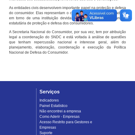
As entidades civis desenvolvem importante papel na proteção e defesa
do consumidor. Elas representam o conjunto organizado de cidadãos
em torno de uma instituição devidamente registrada e com função
estatutária de proteção e defesa dos consumidores.
A Secretaria Nacional do Consumidor, por sua vez, tem por atribuição
legal a coordenação do SNDC e está voltada à análise de questões
que tenham repercussão nacional e interesse geral, além do
planejamento, elaboração, coordenação e execução da Política
Nacional de Defesa do Consumidor.
Serviços
Indicadores
Painel Estatístico
Não encontrei a empresa
Como Aderir - Empresas
Acesso Restrito para Gestores e
Empresas
Suporte