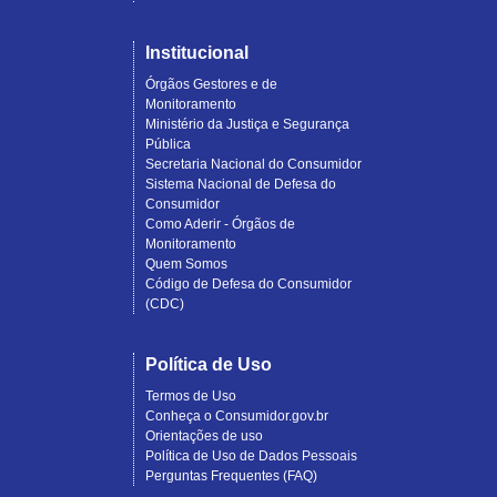
Institucional
Órgãos Gestores e de
Monitoramento
Ministério da Justiça e Segurança
Pública
Secretaria Nacional do Consumidor
Sistema Nacional de Defesa do
Consumidor
Como Aderir - Órgãos de
Monitoramento
Quem Somos
Código de Defesa do Consumidor
(CDC)
Política de Uso
Termos de Uso
Conheça o Consumidor.gov.br
Orientações de uso
Política de Uso de Dados Pessoais
Perguntas Frequentes (FAQ)