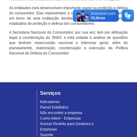
As entidades civis desenvolvem importante papel na proteção e defesa
do consumidor. Elas representam o conjunto organizado de cidadãos
em torno de uma instituição devidamente registrada e com função
estatutária de proteção e defesa dos consumidores.
A Secretaria Nacional do Consumidor, por sua vez, tem por atribuição
legal a coordenação do SNDC e está voltada à análise de questões
que tenham repercussão nacional e interesse geral, além do
planejamento, elaboração, coordenação e execução da Política
Nacional de Defesa do Consumidor.
Serviços
Indicadores
Painel Estatístico
Não encontrei a empresa
Como Aderir - Empresas
Acesso Restrito para Gestores e
Empresas
Suporte