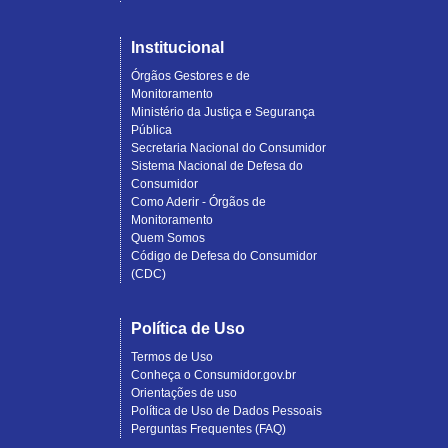
Institucional
Órgãos Gestores e de
Monitoramento
Ministério da Justiça e Segurança
Pública
Secretaria Nacional do Consumidor
Sistema Nacional de Defesa do
Consumidor
Como Aderir - Órgãos de
Monitoramento
Quem Somos
Código de Defesa do Consumidor
(CDC)
Política de Uso
Termos de Uso
Conheça o Consumidor.gov.br
Orientações de uso
Política de Uso de Dados Pessoais
Perguntas Frequentes (FAQ)