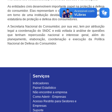
As entidades civis desenvolvem importante papel na proteção e defesa
do consumidor. Elas representam o conjunto organizado de cidadãos
em torno de uma instituição devidamente registrada e com função
estatutária de proteção e defesa dos consumidores.
A Secretaria Nacional do Consumidor, por sua vez, tem por atribuição
legal a coordenação do SNDC e está voltada à análise de questões
que tenham repercussão nacional e interesse geral, além do
planejamento, elaboração, coordenação e execução da Política
Nacional de Defesa do Consumidor.
Serviços
Indicadores
Painel Estatístico
Não encontrei a empresa
Como Aderir - Empresas
Acesso Restrito para Gestores e
Empresas
Suporte