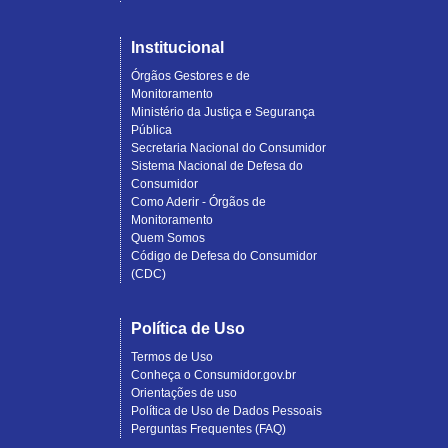
Institucional
Órgãos Gestores e de
Monitoramento
Ministério da Justiça e Segurança
Pública
Secretaria Nacional do Consumidor
Sistema Nacional de Defesa do
Consumidor
Como Aderir - Órgãos de
Monitoramento
Quem Somos
Código de Defesa do Consumidor
(CDC)
Política de Uso
Termos de Uso
Conheça o Consumidor.gov.br
Orientações de uso
Política de Uso de Dados Pessoais
Perguntas Frequentes (FAQ)