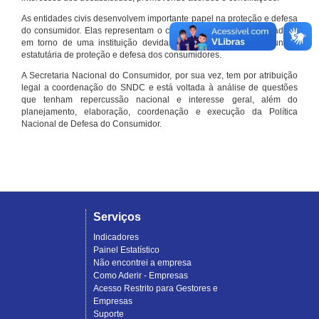
As entidades civis desenvolvem importante papel na proteção e defesa
do consumidor. Elas representam o conjunto organizado de cidadãos
em torno de uma instituição devidamente registrada e com função
estatutária de proteção e defesa dos consumidores.
A Secretaria Nacional do Consumidor, por sua vez, tem por atribuição
legal a coordenação do SNDC e está voltada à análise de questões
que tenham repercussão nacional e interesse geral, além do
planejamento, elaboração, coordenação e execução da Política
Nacional de Defesa do Consumidor.
Serviços
Indicadores
Painel Estatístico
Não encontrei a empresa
Como Aderir - Empresas
Acesso Restrito para Gestores e
Empresas
Suporte