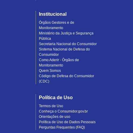
Institucional
Órgãos Gestores e de
Monitoramento
Ministério da Justiça e Segurança
Pública
Secretaria Nacional do Consumidor
Sistema Nacional de Defesa do
Consumidor
Como Aderir - Órgãos de
Monitoramento
Quem Somos
Código de Defesa do Consumidor
(CDC)
Política de Uso
Termos de Uso
Conheça o Consumidor.gov.br
Orientações de uso
Política de Uso de Dados Pessoais
Perguntas Frequentes (FAQ)