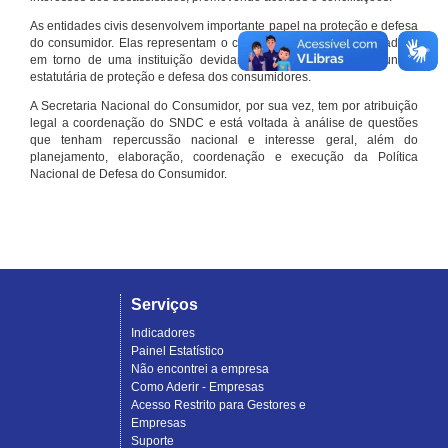
As entidades civis desenvolvem importante papel na proteção e defesa
do consumidor. Elas representam o conjunto organizado de cidadãos
em torno de uma instituição devidamente registrada e com função
estatutária de proteção e defesa dos consumidores.
A Secretaria Nacional do Consumidor, por sua vez, tem por atribuição
legal a coordenação do SNDC e está voltada à análise de questões
que tenham repercussão nacional e interesse geral, além do
planejamento, elaboração, coordenação e execução da Política
Nacional de Defesa do Consumidor.
Serviços
Indicadores
Painel Estatístico
Não encontrei a empresa
Como Aderir - Empresas
Acesso Restrito para Gestores e
Empresas
Suporte