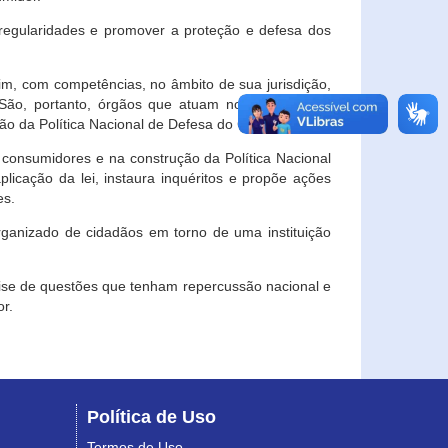
egularidades e promover a proteção e defesa dos
im, com competências, no âmbito de sua jurisdição,
 São, portanto, órgãos que atuam no âmbito local,
o da Política Nacional de Defesa do Consumidor.
 consumidores e na construção da Política Nacional
licação da lei, instaura inquéritos e propõe ações
es.
rganizado de cidadãos em torno de uma instituição
lise de questões que tenham repercussão nacional e
r.
Política de Uso
Termos de Uso