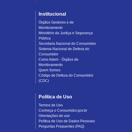
Institucional
Órgãos Gestores e de
Monitoramento
Ministério da Justiça e Segurança
Pública
Secretaria Nacional do Consumidor
Sistema Nacional de Defesa do
Consumidor
Como Aderir - Órgãos de
Monitoramento
Quem Somos
Código de Defesa do Consumidor
(CDC)
Política de Uso
Termos de Uso
Conheça o Consumidor.gov.br
Orientações de uso
Política de Uso de Dados Pessoais
Perguntas Frequentes (FAQ)