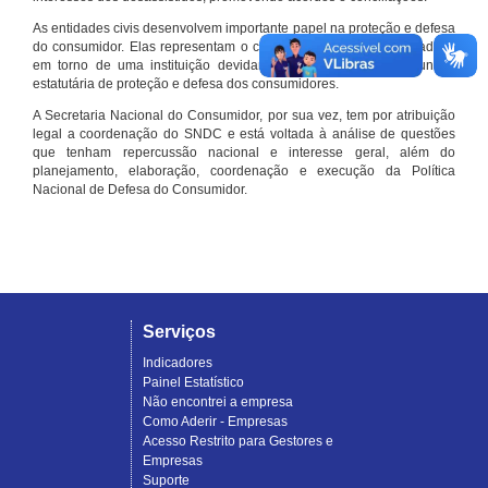
As entidades civis desenvolvem importante papel na proteção e defesa
do consumidor. Elas representam o conjunto organizado de cidadãos
em torno de uma instituição devidamente registrada e com função
estatutária de proteção e defesa dos consumidores.
A Secretaria Nacional do Consumidor, por sua vez, tem por atribuição
legal a coordenação do SNDC e está voltada à análise de questões
que tenham repercussão nacional e interesse geral, além do
planejamento, elaboração, coordenação e execução da Política
Nacional de Defesa do Consumidor.
Serviços
Indicadores
Painel Estatístico
Não encontrei a empresa
Como Aderir - Empresas
Acesso Restrito para Gestores e
Empresas
Suporte