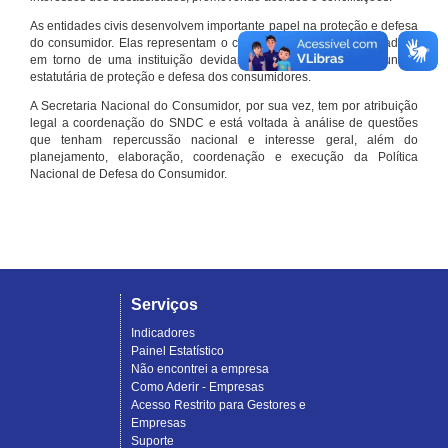
As entidades civis desenvolvem importante papel na proteção e defesa
do consumidor. Elas representam o conjunto organizado de cidadãos
em torno de uma instituição devidamente registrada e com função
estatutária de proteção e defesa dos consumidores.
A Secretaria Nacional do Consumidor, por sua vez, tem por atribuição
legal a coordenação do SNDC e está voltada à análise de questões
que tenham repercussão nacional e interesse geral, além do
planejamento, elaboração, coordenação e execução da Política
Nacional de Defesa do Consumidor.
Serviços
Indicadores
Painel Estatístico
Não encontrei a empresa
Como Aderir - Empresas
Acesso Restrito para Gestores e
Empresas
Suporte