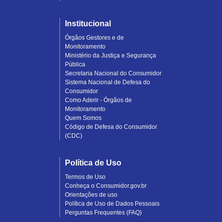
Institucional
Órgãos Gestores e de
Monitoramento
Ministério da Justiça e Segurança
Pública
Secretaria Nacional do Consumidor
Sistema Nacional de Defesa do
Consumidor
Como Aderir - Órgãos de
Monitoramento
Quem Somos
Código de Defesa do Consumidor
(CDC)
Política de Uso
Termos de Uso
Conheça o Consumidor.gov.br
Orientações de uso
Política de Uso de Dados Pessoais
Perguntas Frequentes (FAQ)