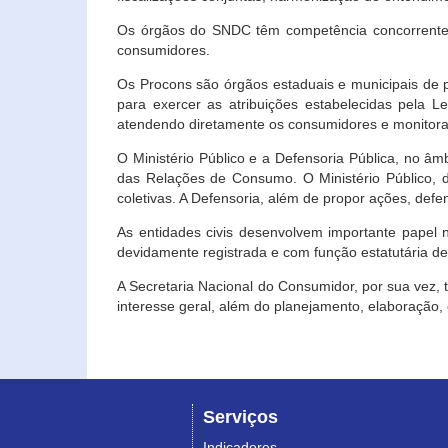
Os órgãos do SNDC têm competência concorrente 
consumidores.
Os Procons são órgãos estaduais e municipais de p
para exercer as atribuições estabelecidas pela L
atendendo diretamente os consumidores e monitora
O Ministério Público e a Defensoria Pública, no â
das Relações de Consumo. O Ministério Público, de
coletivas. A Defensoria, além de propor ações, def
As entidades civis desenvolvem importante papel 
devidamente registrada e com função estatutária d
A Secretaria Nacional do Consumidor, por sua vez,
interesse geral, além do planejamento, elaboração
Serviços
Indicadores