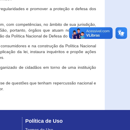
egularidades e promover a proteção e defesa dos
im, com competências, no âmbito de sua jurisdição,
 São, portanto, órgãos que atuam no âmbito local,
o da Política Nacional de Defesa do Consumidor.
 consumidores e na construção da Política Nacional
licação da lei, instaura inquéritos e propõe ações
es.
rganizado de cidadãos em torno de uma instituição
lise de questões que tenham repercussão nacional e
r.
Política de Uso
Termos de Uso