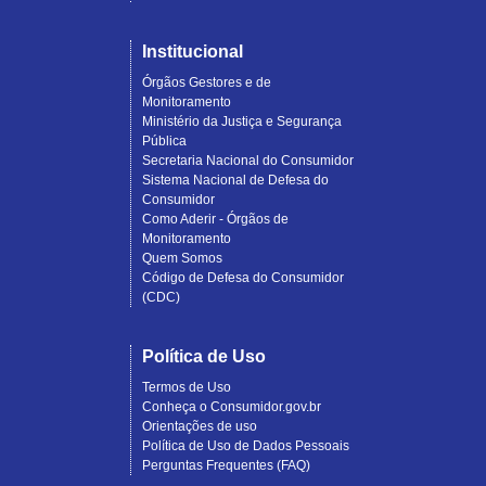
Institucional
Órgãos Gestores e de
Monitoramento
Ministério da Justiça e Segurança
Pública
Secretaria Nacional do Consumidor
Sistema Nacional de Defesa do
Consumidor
Como Aderir - Órgãos de
Monitoramento
Quem Somos
Código de Defesa do Consumidor
(CDC)
Política de Uso
Termos de Uso
Conheça o Consumidor.gov.br
Orientações de uso
Política de Uso de Dados Pessoais
Perguntas Frequentes (FAQ)