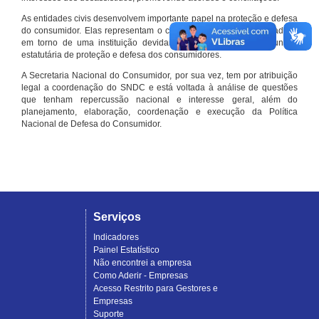
As entidades civis desenvolvem importante papel na proteção e defesa
do consumidor. Elas representam o conjunto organizado de cidadãos
em torno de uma instituição devidamente registrada e com função
estatutária de proteção e defesa dos consumidores.
A Secretaria Nacional do Consumidor, por sua vez, tem por atribuição
legal a coordenação do SNDC e está voltada à análise de questões
que tenham repercussão nacional e interesse geral, além do
planejamento, elaboração, coordenação e execução da Política
Nacional de Defesa do Consumidor.
Serviços
Indicadores
Painel Estatístico
Não encontrei a empresa
Como Aderir - Empresas
Acesso Restrito para Gestores e
Empresas
Suporte