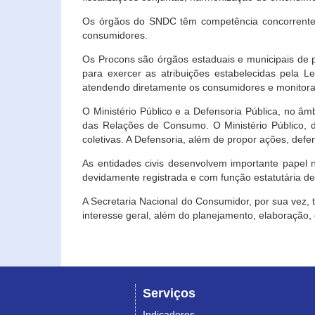
Os órgãos do SNDC têm competência concorrente 
consumidores.
Os Procons são órgãos estaduais e municipais de p
para exercer as atribuições estabelecidas pela L
atendendo diretamente os consumidores e monitora
O Ministério Público e a Defensoria Pública, no â
das Relações de Consumo. O Ministério Público, de
coletivas. A Defensoria, além de propor ações, def
As entidades civis desenvolvem importante papel 
devidamente registrada e com função estatutária d
A Secretaria Nacional do Consumidor, por sua vez,
interesse geral, além do planejamento, elaboração
Serviços
Indicadores