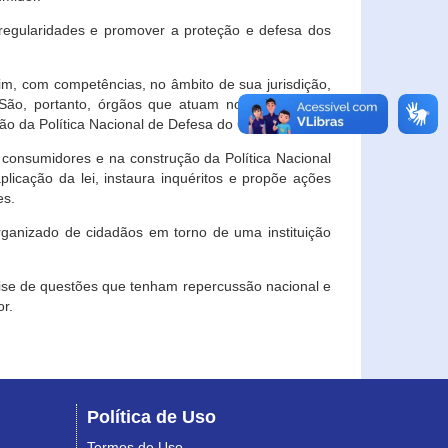
egularidades e promover a proteção e defesa dos
im, com competências, no âmbito de sua jurisdição,
 São, portanto, órgãos que atuam no âmbito local,
o da Política Nacional de Defesa do Consumidor.
 consumidores e na construção da Política Nacional
licação da lei, instaura inquéritos e propõe ações
es.
rganizado de cidadãos em torno de uma instituição
lise de questões que tenham repercussão nacional e
r.
Política de Uso
Termos de Uso