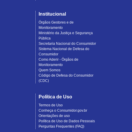
Institucional
Órgãos Gestores e de
Monitoramento
Ministério da Justiça e Segurança
Pública
Secretaria Nacional do Consumidor
Sistema Nacional de Defesa do
Consumidor
Como Aderir - Órgãos de
Monitoramento
Quem Somos
Código de Defesa do Consumidor
(CDC)
Política de Uso
Termos de Uso
Conheça o Consumidor.gov.br
Orientações de uso
Política de Uso de Dados Pessoais
Perguntas Frequentes (FAQ)