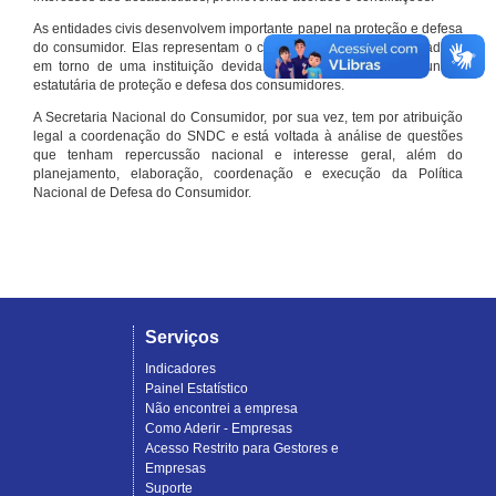
As entidades civis desenvolvem importante papel na proteção e defesa
do consumidor. Elas representam o conjunto organizado de cidadãos
em torno de uma instituição devidamente registrada e com função
estatutária de proteção e defesa dos consumidores.
A Secretaria Nacional do Consumidor, por sua vez, tem por atribuição
legal a coordenação do SNDC e está voltada à análise de questões
que tenham repercussão nacional e interesse geral, além do
planejamento, elaboração, coordenação e execução da Política
Nacional de Defesa do Consumidor.
Serviços
Indicadores
Painel Estatístico
Não encontrei a empresa
Como Aderir - Empresas
Acesso Restrito para Gestores e
Empresas
Suporte