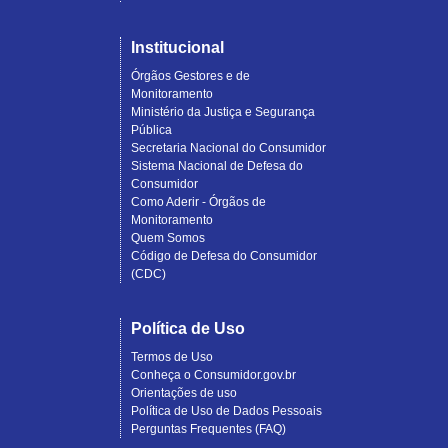
Institucional
Órgãos Gestores e de
Monitoramento
Ministério da Justiça e Segurança
Pública
Secretaria Nacional do Consumidor
Sistema Nacional de Defesa do
Consumidor
Como Aderir - Órgãos de
Monitoramento
Quem Somos
Código de Defesa do Consumidor
(CDC)
Política de Uso
Termos de Uso
Conheça o Consumidor.gov.br
Orientações de uso
Política de Uso de Dados Pessoais
Perguntas Frequentes (FAQ)