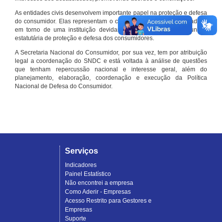
As entidades civis desenvolvem importante papel na proteção e defesa
do consumidor. Elas representam o conjunto organizado de cidadãos
em torno de uma instituição devidamente registrada e com função
estatutária de proteção e defesa dos consumidores.
A Secretaria Nacional do Consumidor, por sua vez, tem por atribuição
legal a coordenação do SNDC e está voltada à análise de questões
que tenham repercussão nacional e interesse geral, além do
planejamento, elaboração, coordenação e execução da Política
Nacional de Defesa do Consumidor.
Serviços
Indicadores
Painel Estatístico
Não encontrei a empresa
Como Aderir - Empresas
Acesso Restrito para Gestores e
Empresas
Suporte