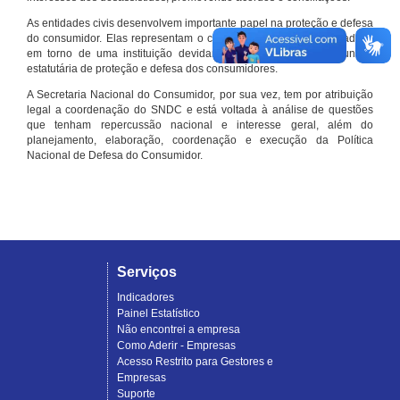
As entidades civis desenvolvem importante papel na proteção e defesa
do consumidor. Elas representam o conjunto organizado de cidadãos
em torno de uma instituição devidamente registrada e com função
estatutária de proteção e defesa dos consumidores.
A Secretaria Nacional do Consumidor, por sua vez, tem por atribuição
legal a coordenação do SNDC e está voltada à análise de questões
que tenham repercussão nacional e interesse geral, além do
planejamento, elaboração, coordenação e execução da Política
Nacional de Defesa do Consumidor.
Serviços
Indicadores
Painel Estatístico
Não encontrei a empresa
Como Aderir - Empresas
Acesso Restrito para Gestores e
Empresas
Suporte