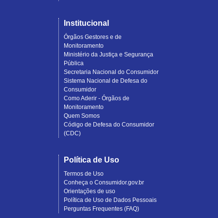
Institucional
Órgãos Gestores e de
Monitoramento
Ministério da Justiça e Segurança
Pública
Secretaria Nacional do Consumidor
Sistema Nacional de Defesa do
Consumidor
Como Aderir - Órgãos de
Monitoramento
Quem Somos
Código de Defesa do Consumidor
(CDC)
Política de Uso
Termos de Uso
Conheça o Consumidor.gov.br
Orientações de uso
Política de Uso de Dados Pessoais
Perguntas Frequentes (FAQ)