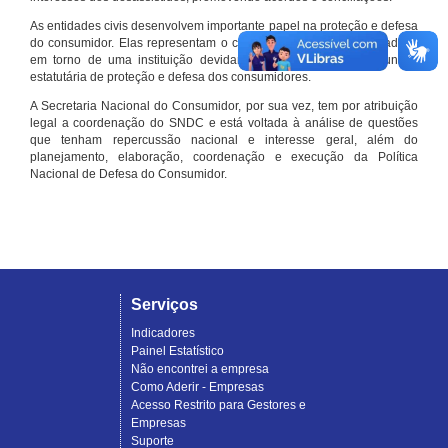
As entidades civis desenvolvem importante papel na proteção e defesa
do consumidor. Elas representam o conjunto organizado de cidadãos
em torno de uma instituição devidamente registrada e com função
estatutária de proteção e defesa dos consumidores.
A Secretaria Nacional do Consumidor, por sua vez, tem por atribuição
legal a coordenação do SNDC e está voltada à análise de questões
que tenham repercussão nacional e interesse geral, além do
planejamento, elaboração, coordenação e execução da Política
Nacional de Defesa do Consumidor.
Serviços
Indicadores
Painel Estatístico
Não encontrei a empresa
Como Aderir - Empresas
Acesso Restrito para Gestores e
Empresas
Suporte