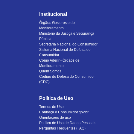
Institucional
Órgãos Gestores e de
Monitoramento
Ministério da Justiça e Segurança
Pública
Secretaria Nacional do Consumidor
Sistema Nacional de Defesa do
Consumidor
Como Aderir - Órgãos de
Monitoramento
Quem Somos
Código de Defesa do Consumidor
(CDC)
Política de Uso
Termos de Uso
Conheça o Consumidor.gov.br
Orientações de uso
Política de Uso de Dados Pessoais
Perguntas Frequentes (FAQ)