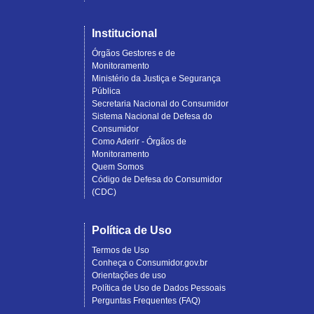
Institucional
Órgãos Gestores e de
Monitoramento
Ministério da Justiça e Segurança
Pública
Secretaria Nacional do Consumidor
Sistema Nacional de Defesa do
Consumidor
Como Aderir - Órgãos de
Monitoramento
Quem Somos
Código de Defesa do Consumidor
(CDC)
Política de Uso
Termos de Uso
Conheça o Consumidor.gov.br
Orientações de uso
Política de Uso de Dados Pessoais
Perguntas Frequentes (FAQ)