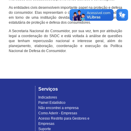
As entidades civis desenvolvem importante papel na proteção e defesa
do consumidor. Elas representam o conjunto organizado de cidadãos
em torno de uma instituição devidamente registrada e com função
estatutária de proteção e defesa dos consumidores.
A Secretaria Nacional do Consumidor, por sua vez, tem por atribuição
legal a coordenação do SNDC e está voltada à análise de questões
que tenham repercussão nacional e interesse geral, além do
planejamento, elaboração, coordenação e execução da Política
Nacional de Defesa do Consumidor.
Serviços
Indicadores
Painel Estatístico
Não encontrei a empresa
Como Aderir - Empresas
Acesso Restrito para Gestores e
Empresas
Suporte