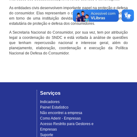
As entidades civis desenvolvem importante papel na proteção e defesa
do consumidor. Elas representam o conjunto organizado de cidadãos
em torno de uma instituição devidamente registrada e com função
estatutária de proteção e defesa dos consumidores.
A Secretaria Nacional do Consumidor, por sua vez, tem por atribuição
legal a coordenação do SNDC e está voltada à análise de questões
que tenham repercussão nacional e interesse geral, além do
planejamento, elaboração, coordenação e execução da Política
Nacional de Defesa do Consumidor.
Serviços
Indicadores
Painel Estatístico
Não encontrei a empresa
Como Aderir - Empresas
Acesso Restrito para Gestores e
Empresas
Suporte