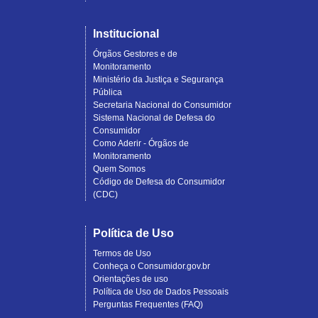
Institucional
Órgãos Gestores e de
Monitoramento
Ministério da Justiça e Segurança
Pública
Secretaria Nacional do Consumidor
Sistema Nacional de Defesa do
Consumidor
Como Aderir - Órgãos de
Monitoramento
Quem Somos
Código de Defesa do Consumidor
(CDC)
Política de Uso
Termos de Uso
Conheça o Consumidor.gov.br
Orientações de uso
Política de Uso de Dados Pessoais
Perguntas Frequentes (FAQ)