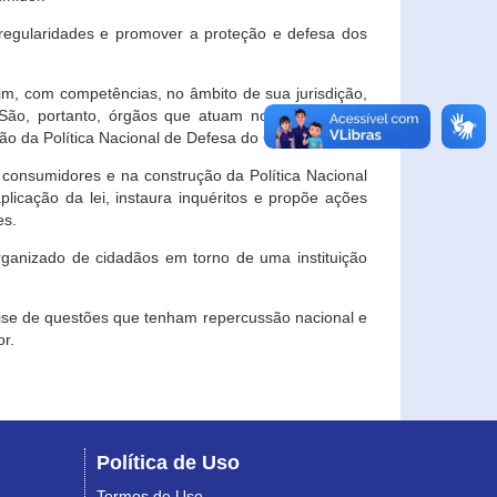
egularidades e promover a proteção e defesa dos
im, com competências, no âmbito de sua jurisdição,
 São, portanto, órgãos que atuam no âmbito local,
o da Política Nacional de Defesa do Consumidor.
 consumidores e na construção da Política Nacional
licação da lei, instaura inquéritos e propõe ações
es.
rganizado de cidadãos em torno de uma instituição
lise de questões que tenham repercussão nacional e
r.
Política de Uso
Termos de Uso