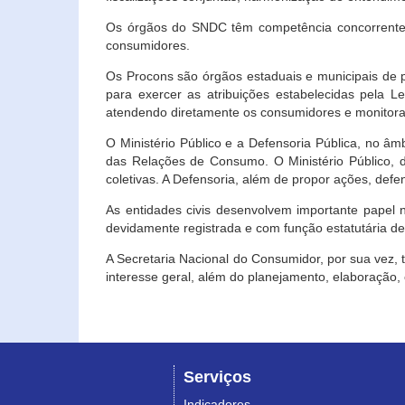
Os órgãos do SNDC têm competência concorrente 
consumidores.
Os Procons são órgãos estaduais e municipais de p
para exercer as atribuições estabelecidas pela L
atendendo diretamente os consumidores e monitora
O Ministério Público e a Defensoria Pública, no â
das Relações de Consumo. O Ministério Público, de
coletivas. A Defensoria, além de propor ações, def
As entidades civis desenvolvem importante papel 
devidamente registrada e com função estatutária d
A Secretaria Nacional do Consumidor, por sua vez,
interesse geral, além do planejamento, elaboração
Serviços
Indicadores