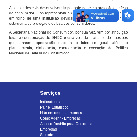
As entidades civis desenvolvem importante papel na proteção e defesa
do consumidor. Elas representam o conjunto organizado de cidadãos
em torno de uma instituição devidamente registrada e com função
estatutária de proteção e defesa dos consumidores.
A Secretaria Nacional do Consumidor, por sua vez, tem por atribuição
legal a coordenação do SNDC e está voltada à análise de questões
que tenham repercussão nacional e interesse geral, além do
planejamento, elaboração, coordenação e execução da Política
Nacional de Defesa do Consumidor.
Serviços
Indicadores
Painel Estatístico
Não encontrei a empresa
Como Aderir - Empresas
Acesso Restrito para Gestores e
Empresas
Suporte