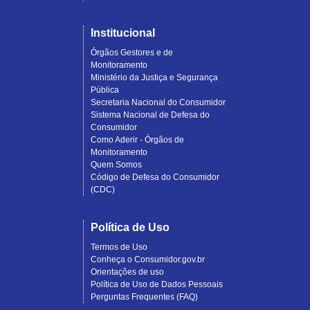
Institucional
Órgãos Gestores e de
Monitoramento
Ministério da Justiça e Segurança
Pública
Secretaria Nacional do Consumidor
Sistema Nacional de Defesa do
Consumidor
Como Aderir - Órgãos de
Monitoramento
Quem Somos
Código de Defesa do Consumidor
(CDC)
Política de Uso
Termos de Uso
Conheça o Consumidor.gov.br
Orientações de uso
Política de Uso de Dados Pessoais
Perguntas Frequentes (FAQ)