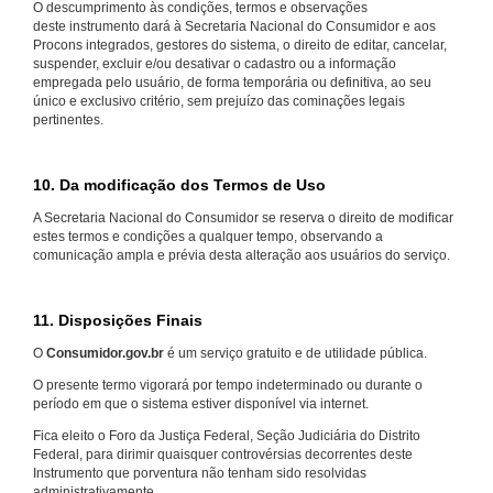
O descumprimento às condições, termos e observações
deste instrumento dará à Secretaria Nacional do Consumidor e aos
Procons integrados, gestores do sistema, o direito de editar, cancelar,
suspender, excluir e/ou desativar o cadastro ou a informação
empregada pelo usuário, de forma temporária ou definitiva, ao seu
único e exclusivo critério, sem prejuízo das cominações legais
pertinentes.
10. Da modificação dos Termos de Uso
A Secretaria Nacional do Consumidor se reserva o direito de modificar
estes termos e condições a qualquer tempo, observando a
comunicação ampla e prévia desta alteração aos usuários do serviço.
11. Disposições Finais
O
Consumidor.gov.br
é um serviço gratuito e de utilidade pública.
O presente termo vigorará por tempo indeterminado ou durante o
período em que o sistema estiver disponível via internet.
Fica eleito o Foro da Justiça Federal, Seção Judiciária do Distrito
Federal, para dirimir quaisquer controvérsias decorrentes deste
Instrumento que porventura não tenham sido resolvidas
administrativamente.