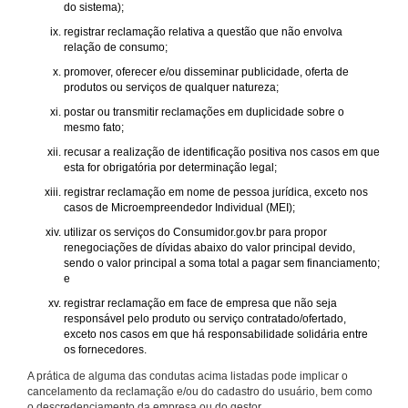
do sistema);
registrar reclamação relativa a questão que não envolva
relação de consumo;
promover, oferecer e/ou disseminar publicidade, oferta de
produtos ou serviços de qualquer natureza;
postar ou transmitir reclamações em duplicidade sobre o
mesmo fato;
recusar a realização de identificação positiva nos casos em que
esta for obrigatória por determinação legal;
registrar reclamação em nome de pessoa jurídica, exceto nos
casos de Microempreendedor Individual (MEI);
utilizar os serviços do Consumidor.gov.br para propor
renegociações de dívidas abaixo do valor principal devido,
sendo o valor principal a soma total a pagar sem financiamento;
e
registrar reclamação em face de empresa que não seja
responsável pelo produto ou serviço contratado/ofertado,
exceto nos casos em que há responsabilidade solidária entre
os fornecedores.
A prática de alguma das condutas acima listadas pode implicar o
cancelamento da reclamação e/ou do cadastro do usuário, bem como
o descredenciamento da empresa ou do gestor.