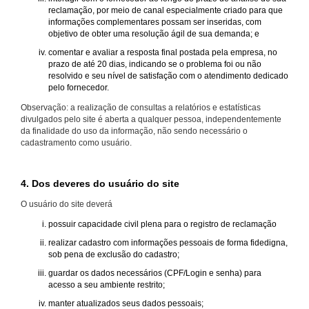
reclamação, por meio de canal especialmente criado para que
informações complementares possam ser inseridas, com
objetivo de obter uma resolução ágil de sua demanda; e
comentar e avaliar a resposta final postada pela empresa, no
prazo de até 20 dias, indicando se o problema foi ou não
resolvido e seu nível de satisfação com o atendimento dedicado
pelo fornecedor.
Observação: a realização de consultas a relatórios e estatísticas
divulgados pelo site é aberta a qualquer pessoa, independentemente
da finalidade do uso da informação, não sendo necessário o
cadastramento como usuário.
4. Dos deveres do usuário do site
O usuário do site deverá
possuir capacidade civil plena para o registro de reclamação
realizar cadastro com informações pessoais de forma fidedigna,
sob pena de exclusão do cadastro;
guardar os dados necessários (CPF/Login e senha) para
acesso a seu ambiente restrito;
manter atualizados seus dados pessoais;