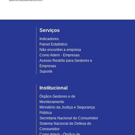
Serviços
Indicadores
Painel Estatístico
Não encontrei a empresa
Como Aderir - Empresas
Acesso Restrito para Gestores e
Empresas
Suporte
Institucional
Órgãos Gestores e de
Monitoramento
Ministério da Justiça e Segurança
Pública
Secretaria Nacional do Consumidor
Sistema Nacional de Defesa do
Consumidor
Como Aderir - Órgãos de