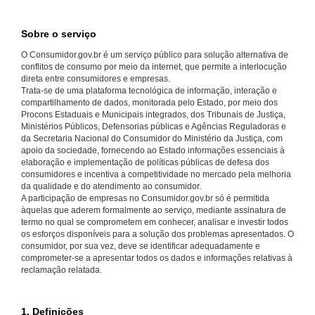
Sobre o serviço
O Consumidor.gov.br é um serviço público para solução alternativa de
conflitos de consumo por meio da internet, que permite a interlocução
direta entre consumidores e empresas.
Trata-se de uma plataforma tecnológica de informação, interação e
compartilhamento de dados, monitorada pelo Estado, por meio dos
Procons Estaduais e Municipais integrados, dos Tribunais de Justiça,
Ministérios Públicos, Defensorias públicas e Agências Reguladoras e
da Secretaria Nacional do Consumidor do Ministério da Justiça, com
apoio da sociedade, fornecendo ao Estado informações essenciais à
elaboração e implementação de políticas públicas de defesa dos
consumidores e incentiva a competitividade no mercado pela melhoria
da qualidade e do atendimento ao consumidor.
A participação de empresas no Consumidor.gov.br só é permitida
àquelas que aderem formalmente ao serviço, mediante assinatura de
termo no qual se comprometem em conhecer, analisar e investir todos
os esforços disponíveis para a solução dos problemas apresentados. O
consumidor, por sua vez, deve se identificar adequadamente e
comprometer-se a apresentar todos os dados e informações relativas à
reclamação relatada.
1. Definições