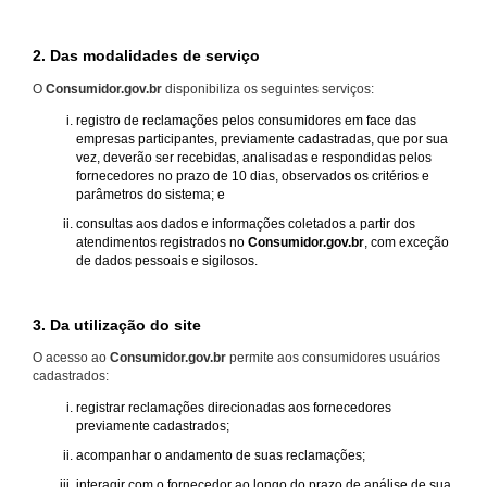
2. Das modalidades de serviço
O
Consumidor.gov.br
disponibiliza os seguintes serviços:
registro de reclamações pelos consumidores em face das
empresas participantes, previamente cadastradas, que por sua
vez, deverão ser recebidas, analisadas e respondidas pelos
fornecedores no prazo de 10 dias, observados os critérios e
parâmetros do sistema; e
consultas aos dados e informações coletados a partir dos
atendimentos registrados no
Consumidor.gov.br
, com exceção
de dados pessoais e sigilosos.
3. Da utilização do site
O acesso ao
Consumidor.gov.br
permite aos consumidores usuários
cadastrados:
registrar reclamações direcionadas aos fornecedores
previamente cadastrados;
acompanhar o andamento de suas reclamações;
interagir com o fornecedor ao longo do prazo de análise de sua