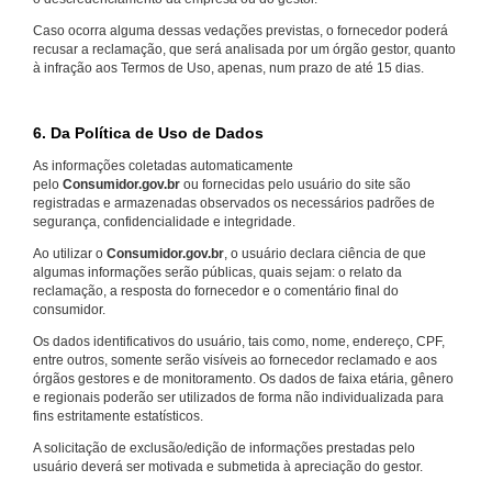
Caso ocorra alguma dessas vedações previstas, o fornecedor poderá
recusar a reclamação, que será analisada por um órgão gestor, quanto
à infração aos Termos de Uso, apenas, num prazo de até 15 dias.
6. Da Política de Uso de Dados
As informações coletadas automaticamente
pelo
Consumidor.gov.br
ou fornecidas pelo usuário do site são
registradas e armazenadas observados os necessários padrões de
segurança, confidencialidade e integridade.
Ao utilizar o
Consumidor.gov.br
, o usuário declara ciência de que
algumas informações serão públicas, quais sejam: o relato da
reclamação, a resposta do fornecedor e o comentário final do
consumidor.
Os dados identificativos do usuário, tais como, nome, endereço, CPF,
entre outros, somente serão visíveis ao fornecedor reclamado e aos
órgãos gestores e de monitoramento. Os dados de faixa etária, gênero
e regionais poderão ser utilizados de forma não individualizada para
fins estritamente estatísticos.
A solicitação de exclusão/edição de informações prestadas pelo
usuário deverá ser motivada e submetida à apreciação do gestor.