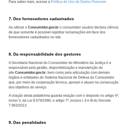
Para saber mais, acesse a
Política de Uso de Dados Pessoais.
7. Dos fornecedores cadastrados
Ao utilizar o
Consumidor.gov.br
o consumidor usuário declara ciência
de que somente é possível registrar reclamações em face dos
fornecedores cadastrados no site.
8. Da responsabilidade dos gestores
A Secretaria Nacional do Consumidor do Ministério da Justiça é a
responsável pela gestão, disponibilização e manutenção do
site
Consumidor.gov.br
, bem como pela articulação com demais
órgãos e entidades do Sistema Nacional de Defesa do Consumidor
que, por meio de cooperação técnica, apoiam e atuam na consecução
dos objetivos do serviço.
A criação desta plataforma guarda relação com o disposto no artigo 4º,
inciso V, da Lei 8.078/1990, e artigo 7º, incisos I, II e III do Decreto
7.963/2013.
9. Das penalidades