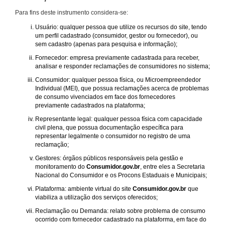
Para fins deste instrumento considera-se:
Usuário: qualquer pessoa que utilize os recursos do site, tendo
um perfil cadastrado (consumidor, gestor ou fornecedor), ou
sem cadastro (apenas para pesquisa e informação);
Fornecedor: empresa previamente cadastrada para receber,
analisar e responder reclamações de consumidores no sistema;
Consumidor: qualquer pessoa física, ou Microempreendedor
Individual (MEI), que possua reclamações acerca de problemas
de consumo vivenciados em face dos fornecedores
previamente cadastrados na plataforma;
Representante legal: qualquer pessoa física com capacidade
civil plena, que possua documentação específica para
representar legalmente o consumidor no registro de uma
reclamação;
Gestores: órgãos públicos responsáveis pela gestão e
monitoramento do
Consumidor.gov.br
, entre eles a Secretaria
Nacional do Consumidor e os Procons Estaduais e Municipais;
Plataforma: ambiente virtual do site
Consumidor.gov.br
que
viabiliza a utilização dos serviços oferecidos;
Reclamação ou Demanda: relato sobre problema de consumo
ocorrido com fornecedor cadastrado na plataforma, em face do