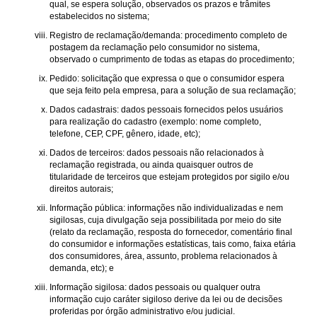
qual, se espera solução, observados os prazos e trâmites
estabelecidos no sistema;
Registro de reclamação/demanda: procedimento completo de
postagem da reclamação pelo consumidor no sistema,
observado o cumprimento de todas as etapas do procedimento;
Pedido: solicitação que expressa o que o consumidor espera
que seja feito pela empresa, para a solução de sua reclamação;
Dados cadastrais: dados pessoais fornecidos pelos usuários
para realização do cadastro (exemplo: nome completo,
telefone, CEP, CPF, gênero, idade, etc);
Dados de terceiros: dados pessoais não relacionados à
reclamação registrada, ou ainda quaisquer outros de
titularidade de terceiros que estejam protegidos por sigilo e/ou
direitos autorais;
Informação pública: informações não individualizadas e nem
sigilosas, cuja divulgação seja possibilitada por meio do site
(relato da reclamação, resposta do fornecedor, comentário final
do consumidor e informações estatísticas, tais como, faixa etária
dos consumidores, área, assunto, problema relacionados à
demanda, etc); e
Informação sigilosa: dados pessoais ou qualquer outra
informação cujo caráter sigiloso derive da lei ou de decisões
proferidas por órgão administrativo e/ou judicial.