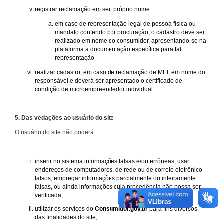
registrar reclamação em seu próprio nome:
em caso de representação legal de pessoa física ou
mandato conferido por procuração, o cadastro deve ser
realizado em nome do consumidor, apresentando-se na
plataforma a documentação específica para tal
representação
realizar cadastro, em caso de reclamação de MEI, em nome do
responsável e deverá ser apresentado o certificado de
condição de microempreendedor individual
5. Das vedações ao usuário do site
O usuário do site não poderá:
inserir no sistema informações falsas e/ou errôneas; usar
endereços de computadores, de rede ou de correio eletrônico
falsos; empregar informações parcialmente ou inteiramente
falsas, ou ainda informações cuja procedência não possa ser
verificada;
utilizar os serviços do
Consumidor.gov.br
para fins diversos
das finalidades do site;