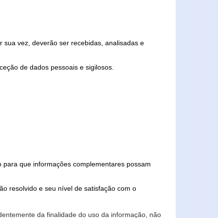
 sua vez, deverão ser recebidas, analisadas e
ceção de dados pessoais e sigilosos.
iado para que informações complementares possam
ão resolvido e seu nível de satisfação com o
endentemente da finalidade do uso da informação, não