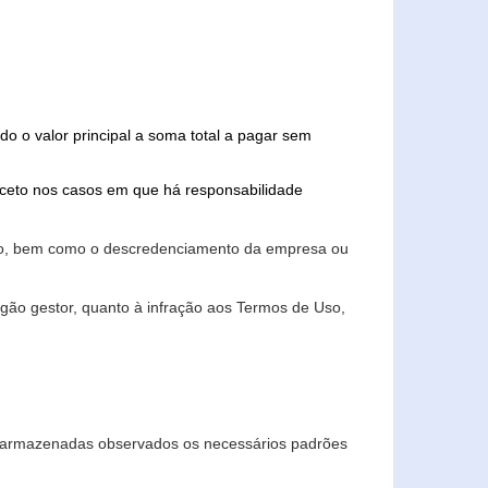
do o valor principal a soma total a pagar sem
xceto nos casos em que há responsabilidade
ário, bem como o descredenciamento da empresa ou
gão gestor, quanto à infração aos Termos de Uso,
 e armazenadas observados os necessários padrões