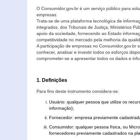
O Consumidor.gov.br é um serviço público para soluç
empresas.
Trata-se de uma plataforma tecnológica de informa
integrados, dos Tribunais de Justiça, Ministérios P
apoio da sociedade, fornecendo ao Estado informaç
competitividade no mercado pela melhoria da quali
A participação de empresas no Consumidor.gov.br 
conhecer, analisar e investir todos os esforços di
comprometer-se a apresentar todos os dados e info
1. Definições
Para fins deste instrumento considera-se:
Usuário: qualquer pessoa que utilize os recu
informação);
Fornecedor: empresa previamente cadastrada
Consumidor: qualquer pessoa física, ou Mic
fornecedores previamente cadastrados na pla