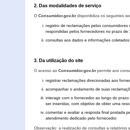
2. Das modalidades de serviço
O
Consumidor.gov.br
disponibiliza os seguintes se
registro de reclamações pelos consumidores 
respondidas pelos fornecedores no prazo de 1
consultas aos dados e informações coletados 
3. Da utilização do site
O acesso ao
Consumidor.gov.br
permite aos consu
registrar reclamações direcionadas aos forn
acompanhar o andamento de suas reclamaçõ
interagir com o fornecedor ao longo do praz
ser inseridas, com objetivo de obter uma res
comentar e avaliar a resposta final postada p
atendimento dedicado pelo fornecedor.
Observação: a realização de consultas a relatórios 