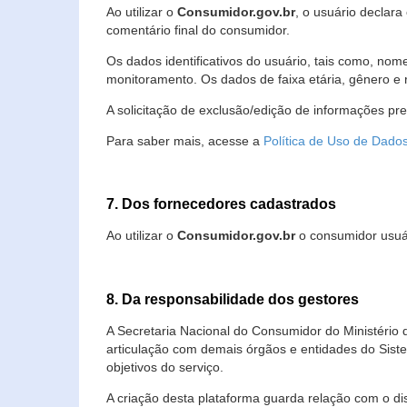
Ao utilizar o
Consumidor.gov.br
, o usuário declara
comentário final do consumidor.
Os dados identificativos do usuário, tais como, no
monitoramento. Os dados de faixa etária, gênero e re
A solicitação de exclusão/edição de informações pr
Para saber mais, acesse a
Política de Uso de Dado
7. Dos fornecedores cadastrados
Ao utilizar o
Consumidor.gov.br
o consumidor usuár
8. Da responsabilidade dos gestores
A Secretaria Nacional do Consumidor do Ministério 
articulação com demais órgãos e entidades do Sis
objetivos do serviço.
A criação desta plataforma guarda relação com o dispo