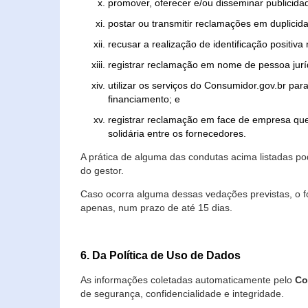
promover, oferecer e/ou disseminar publicida
postar ou transmitir reclamações em duplicid
recusar a realização de identificação positiva
registrar reclamação em nome de pessoa jurí
utilizar os serviços do Consumidor.gov.br par
financiamento; e
registrar reclamação em face de empresa que
solidária entre os fornecedores.
A prática de alguma das condutas acima listadas 
do gestor.
Caso ocorra alguma dessas vedações previstas, o f
apenas, num prazo de até 15 dias.
6. Da Política de Uso de Dados
As informações coletadas automaticamente pelo
Co
de segurança, confidencialidade e integridade.