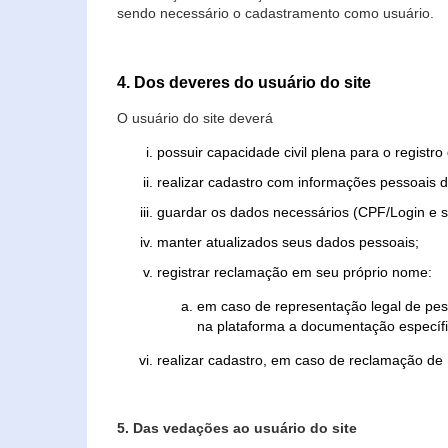
sendo necessário o cadastramento como usuário.
4. Dos deveres do usuário do site
O usuário do site deverá
possuir capacidade civil plena para o registr
realizar cadastro com informações pessoais d
guardar os dados necessários (CPF/Login e s
manter atualizados seus dados pessoais;
registrar reclamação em seu próprio nome:
em caso de representação legal de pes
na plataforma a documentação específi
realizar cadastro, em caso de reclamação de
5. Das vedações ao usuário do site