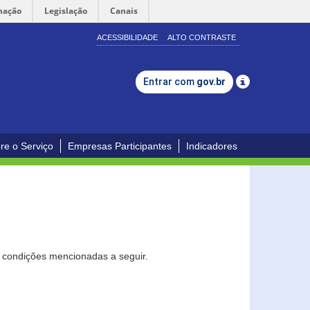
mação
Legislação
Canais
ACESSIBILIDADE
ALTO CONTRASTE
Entrar com
gov.br
re o Serviço
Empresas Participantes
Indicadores
s condições mencionadas a seguir.