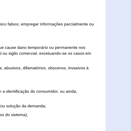
ônico falsos; empregar informações parcialmente ou
 que cause dano temporário ou permanente nos
al ou sigilo comercial, excetuando-se os casos em
s, abusivos, difamatórios, obscenos, invasivos à
 a identificação do consumidor, ou ainda,
o e/ou solução da demanda;
ios do sistema);