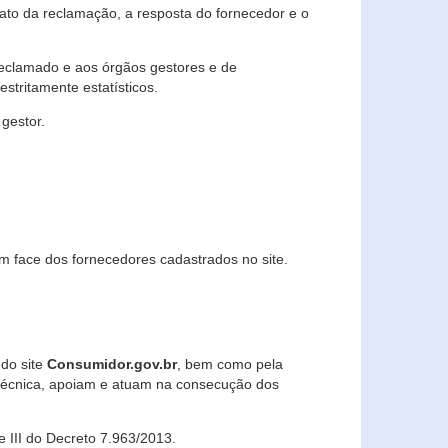
lato da reclamação, a resposta do fornecedor e o
 reclamado e aos órgãos gestores e de
stritamente estatísticos.
gestor.
m face dos fornecedores cadastrados no site.
 do site
Consumidor.gov.br
, bem como pela
técnica, apoiam e atuam na consecução dos
 e III do Decreto 7.963/2013.