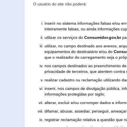
O usuário do site não poderá:
inserir no sistema informações falsas e/ou e
inteiramente falsas, ou ainda informações cuj
utilizar os serviços do
Consumidor.gov.br
par
utilizar, no campo destinado aos anexos, ar
equipamentos do destinatário e/ou do
Consum
que o realizador do carregamento seja o própr
nos campos destinados ao preenchimento de tex
privacidade de terceiros, que atentem contra
realizar cadastro ou reclamação utilizando da
inserir, nos campos de divulgação pública, i
informações protegidas por sigilo;
alterar, excluir e/ou corromper dados e inform
difamar, abusar, assediar, perseguir, ameaçar 
registrar reclamação relativa a questão que 