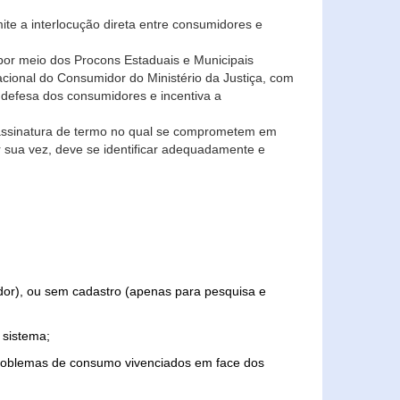
ite a interlocução direta entre consumidores e
por meio dos Procons Estaduais e Municipais
Nacional do Consumidor do Ministério da Justiça, com
 defesa dos consumidores e incentiva a
 assinatura de termo no qual se comprometem em
r sua vez, deve se identificar adequadamente e
edor), ou sem cadastro (apenas para pesquisa e
 sistema;
problemas de consumo vivenciados em face dos