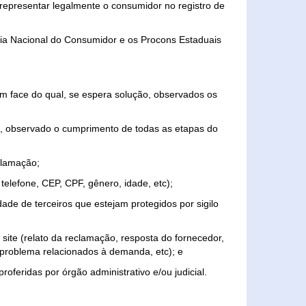
representar legalmente o consumidor no registro de
aria Nacional do Consumidor e os Procons Estaduais
 face do qual, se espera solução, observados os
, observado o cumprimento de todas as etapas do
clamação;
elefone, CEP, CPF, gênero, idade, etc);
ade de terceiros que estejam protegidos por sigilo
 site (relato da reclamação, resposta do fornecedor,
, problema relacionados à demanda, etc); e
roferidas por órgão administrativo e/ou judicial.