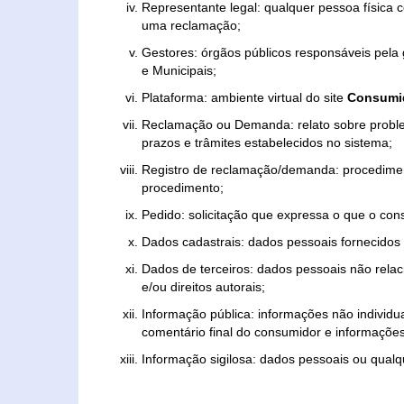
Representante legal: qualquer pessoa física 
uma reclamação;
Gestores: órgãos públicos responsáveis pel
e Municipais;
Plataforma: ambiente virtual do site
Consumid
Reclamação ou Demanda: relato sobre proble
prazos e trâmites estabelecidos no sistema;
Registro de reclamação/demanda: procedimen
procedimento;
Pedido: solicitação que expressa o que o con
Dados cadastrais: dados pessoais fornecidos 
Dados de terceiros: dados pessoais não relaci
e/ou direitos autorais;
Informação pública: informações não individua
comentário final do consumidor e informações 
Informação sigilosa: dados pessoais ou qualque