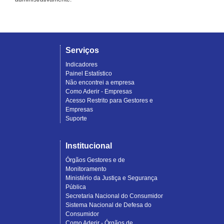
Serviços
Indicadores
Painel Estatístico
Não encontrei a empresa
Como Aderir - Empresas
Acesso Restrito para Gestores e
Empresas
Suporte
Institucional
Órgãos Gestores e de
Monitoramento
Ministério da Justiça e Segurança
Pública
Secretaria Nacional do Consumidor
Sistema Nacional de Defesa do
Consumidor
Como Aderir - Órgãos de