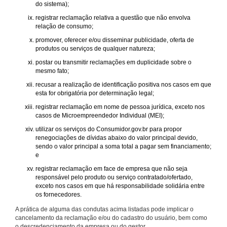
do sistema);
registrar reclamação relativa a questão que não envolva
relação de consumo;
promover, oferecer e/ou disseminar publicidade, oferta de
produtos ou serviços de qualquer natureza;
postar ou transmitir reclamações em duplicidade sobre o
mesmo fato;
recusar a realização de identificação positiva nos casos em que
esta for obrigatória por determinação legal;
registrar reclamação em nome de pessoa jurídica, exceto nos
casos de Microempreendedor Individual (MEI);
utilizar os serviços do Consumidor.gov.br para propor
renegociações de dívidas abaixo do valor principal devido,
sendo o valor principal a soma total a pagar sem financiamento;
e
registrar reclamação em face de empresa que não seja
responsável pelo produto ou serviço contratado/ofertado,
exceto nos casos em que há responsabilidade solidária entre
os fornecedores.
A prática de alguma das condutas acima listadas pode implicar o
cancelamento da reclamação e/ou do cadastro do usuário, bem como
o descredenciamento da empresa ou do gestor.