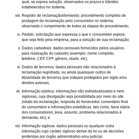
qual, se espera solução, observados os prazos e trâmites
estabelecidos no sistema;
Registro de reclamação/demanda: procedimento completo de
postagem da reclamação pelo consumidor no sistema,
observado o cumprimento de todas as etapas do procedimento;
Pedido: solicitação que expressa o que o consumidor espera
que seja feito pela empresa, para a solução de sua reclamação;
Dados cadastrais: dados pessoais fornecidos pelos usuários
para realização do cadastro (exemplo: nome completo,
telefone, CEP, CPF, gênero, idade, etc);
Dados de terceiros: dados pessoais não relacionados à
reclamação registrada, ou ainda quaisquer outros de
titularidade de terceiros que estejam protegidos por sigilo e/ou
direitos autorais;
Informação pública: informações não individualizadas e nem
sigilosas, cuja divulgação seja possibilitada por meio do site
(relato da reclamação, resposta do fornecedor, comentário final
do consumidor e informações estatísticas, tais como, faixa etária
dos consumidores, área, assunto, problema relacionados à
demanda, etc); e
Informação sigilosa: dados pessoais ou qualquer outra
informação cujo caráter sigiloso derive da lei ou de decisões
proferidas por órgão administrativo e/ou judicial.