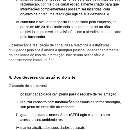
reclamação, por meio de canal especialmente criado para que
informações complementares possam ser inseridas, com
objetivo de obter uma resolução ágil de sua demanda; e
comentar e avaliar a resposta final postada pela empresa, no
prazo de até 20 dias, indicando se o problema foi ou não
resolvido e seu nível de satisfação com o atendimento dedicado
pelo fornecedor.
Observação: a realização de consultas a relatórios e estatísticas
divulgados pelo site é aberta a qualquer pessoa, independentemente
da finalidade do uso da informação, não sendo necessário o
cadastramento como usuário.
4. Dos deveres do usuário do site
O usuário do site deverá
possuir capacidade civil plena para o registro de reclamação
realizar cadastro com informações pessoais de forma fidedigna,
sob pena de exclusão do cadastro;
guardar os dados necessários (CPF/Login e senha) para
acesso a seu ambiente restrito;
manter atualizados seus dados pessoais;