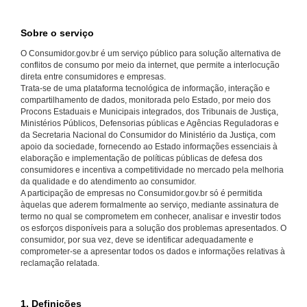
Sobre o serviço
O Consumidor.gov.br é um serviço público para solução alternativa de
conflitos de consumo por meio da internet, que permite a interlocução
direta entre consumidores e empresas.
Trata-se de uma plataforma tecnológica de informação, interação e
compartilhamento de dados, monitorada pelo Estado, por meio dos
Procons Estaduais e Municipais integrados, dos Tribunais de Justiça,
Ministérios Públicos, Defensorias públicas e Agências Reguladoras e
da Secretaria Nacional do Consumidor do Ministério da Justiça, com
apoio da sociedade, fornecendo ao Estado informações essenciais à
elaboração e implementação de políticas públicas de defesa dos
consumidores e incentiva a competitividade no mercado pela melhoria
da qualidade e do atendimento ao consumidor.
A participação de empresas no Consumidor.gov.br só é permitida
àquelas que aderem formalmente ao serviço, mediante assinatura de
termo no qual se comprometem em conhecer, analisar e investir todos
os esforços disponíveis para a solução dos problemas apresentados. O
consumidor, por sua vez, deve se identificar adequadamente e
comprometer-se a apresentar todos os dados e informações relativas à
reclamação relatada.
1. Definições