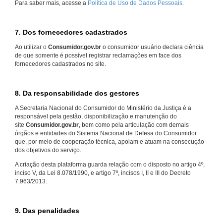
Para saber mais, acesse a
Política de Uso de Dados Pessoais.
7. Dos fornecedores cadastrados
Ao utilizar o
Consumidor.gov.br
o consumidor usuário declara ciência
de que somente é possível registrar reclamações em face dos
fornecedores cadastrados no site.
8. Da responsabilidade dos gestores
A Secretaria Nacional do Consumidor do Ministério da Justiça é a
responsável pela gestão, disponibilização e manutenção do
site
Consumidor.gov.br
, bem como pela articulação com demais
órgãos e entidades do Sistema Nacional de Defesa do Consumidor
que, por meio de cooperação técnica, apoiam e atuam na consecução
dos objetivos do serviço.
A criação desta plataforma guarda relação com o disposto no artigo 4º,
inciso V, da Lei 8.078/1990, e artigo 7º, incisos I, II e III do Decreto
7.963/2013.
9. Das penalidades