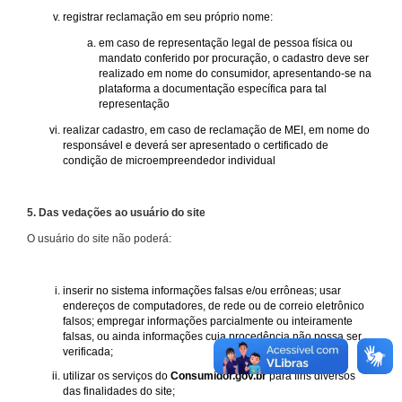
registrar reclamação em seu próprio nome:
em caso de representação legal de pessoa física ou
mandato conferido por procuração, o cadastro deve ser
realizado em nome do consumidor, apresentando-se na
plataforma a documentação específica para tal
representação
realizar cadastro, em caso de reclamação de MEI, em nome do
responsável e deverá ser apresentado o certificado de
condição de microempreendedor individual
5. Das vedações ao usuário do site
O usuário do site não poderá:
inserir no sistema informações falsas e/ou errôneas; usar
endereços de computadores, de rede ou de correio eletrônico
falsos; empregar informações parcialmente ou inteiramente
falsas, ou ainda informações cuja procedência não possa ser
verificada;
utilizar os serviços do
Consumidor.gov.br
para fins diversos
das finalidades do site;