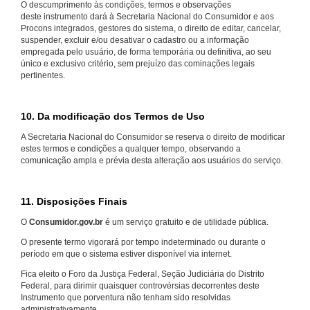
O descumprimento às condições, termos e observações
deste instrumento dará à Secretaria Nacional do Consumidor e aos
Procons integrados, gestores do sistema, o direito de editar, cancelar,
suspender, excluir e/ou desativar o cadastro ou a informação
empregada pelo usuário, de forma temporária ou definitiva, ao seu
único e exclusivo critério, sem prejuízo das cominações legais
pertinentes.
10. Da modificação dos Termos de Uso
A Secretaria Nacional do Consumidor se reserva o direito de modificar
estes termos e condições a qualquer tempo, observando a
comunicação ampla e prévia desta alteração aos usuários do serviço.
11. Disposições Finais
O
Consumidor.gov.br
é um serviço gratuito e de utilidade pública.
O presente termo vigorará por tempo indeterminado ou durante o
período em que o sistema estiver disponível via internet.
Fica eleito o Foro da Justiça Federal, Seção Judiciária do Distrito
Federal, para dirimir quaisquer controvérsias decorrentes deste
Instrumento que porventura não tenham sido resolvidas
administrativamente.