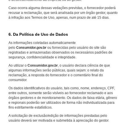
Caso ocorra alguma dessas vedações previstas, o fornecedor poderá
recusar a reclamação, que será analisada por um órgão gestor, quanto
à infração aos Termos de Uso, apenas, num prazo de até 15 dias.
6. Da Política de Uso de Dados
As informações coletadas automaticamente
pelo
Consumidor.gov.br
ou fornecidas pelo usuário do site são
registradas e armazenadas observados os necessários padrões de
segurança, confidencialidade e integridade.
Ao utilizar o
Consumidor.gov.br
, o usuário declara ciência de que
algumas informações serão públicas, quais sejam: o relato da
reclamação, a resposta do fornecedor e o comentário final do
consumidor.
Os dados identificativos do usuário, tais como, nome, endereço, CPF,
entre outros, somente serão visíveis ao fornecedor reclamado e aos
órgãos gestores e de monitoramento. Os dados de faixa etária, gênero
e regionais poderão ser utilizados de forma não individualizada para
fins estritamente estatísticos.
A solicitação de exclusão/edição de informações prestadas pelo
usuário deverá ser motivada e submetida à apreciação do gestor.