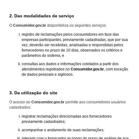
2. Das modalidades de serviço
O
Consumidor.gov.br
disponibiliza os seguintes serviços:
registro de reclamações pelos consumidores em face das
empresas participantes, previamente cadastradas, que por sua
vez, deverão ser recebidas, analisadas e respondidas pelos
fornecedores no prazo de 10 dias, observados os critérios e
parâmetros do sistema; e
consultas aos dados e informações coletados a partir dos
atendimentos registrados no
Consumidor.gov.br
, com exceção
de dados pessoais e sigilosos.
3. Da utilização do site
O acesso ao
Consumidor.gov.br
permite aos consumidores usuários
cadastrados:
registrar reclamações direcionadas aos fornecedores
previamente cadastrados;
acompanhar o andamento de suas reclamações;
interagir com o fornecedor ao longo do prazo de análise de sua