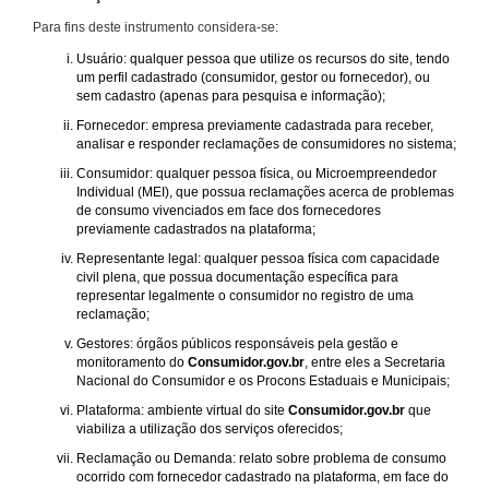
Para fins deste instrumento considera-se:
Usuário: qualquer pessoa que utilize os recursos do site, tendo
um perfil cadastrado (consumidor, gestor ou fornecedor), ou
sem cadastro (apenas para pesquisa e informação);
Fornecedor: empresa previamente cadastrada para receber,
analisar e responder reclamações de consumidores no sistema;
Consumidor: qualquer pessoa física, ou Microempreendedor
Individual (MEI), que possua reclamações acerca de problemas
de consumo vivenciados em face dos fornecedores
previamente cadastrados na plataforma;
Representante legal: qualquer pessoa física com capacidade
civil plena, que possua documentação específica para
representar legalmente o consumidor no registro de uma
reclamação;
Gestores: órgãos públicos responsáveis pela gestão e
monitoramento do
Consumidor.gov.br
, entre eles a Secretaria
Nacional do Consumidor e os Procons Estaduais e Municipais;
Plataforma: ambiente virtual do site
Consumidor.gov.br
que
viabiliza a utilização dos serviços oferecidos;
Reclamação ou Demanda: relato sobre problema de consumo
ocorrido com fornecedor cadastrado na plataforma, em face do