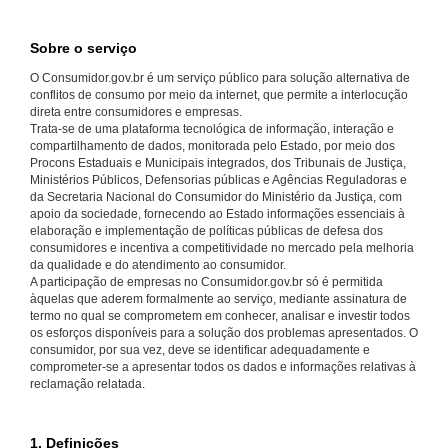
Sobre o serviço
O Consumidor.gov.br é um serviço público para solução alternativa de
conflitos de consumo por meio da internet, que permite a interlocução
direta entre consumidores e empresas.
Trata-se de uma plataforma tecnológica de informação, interação e
compartilhamento de dados, monitorada pelo Estado, por meio dos
Procons Estaduais e Municipais integrados, dos Tribunais de Justiça,
Ministérios Públicos, Defensorias públicas e Agências Reguladoras e
da Secretaria Nacional do Consumidor do Ministério da Justiça, com
apoio da sociedade, fornecendo ao Estado informações essenciais à
elaboração e implementação de políticas públicas de defesa dos
consumidores e incentiva a competitividade no mercado pela melhoria
da qualidade e do atendimento ao consumidor.
A participação de empresas no Consumidor.gov.br só é permitida
àquelas que aderem formalmente ao serviço, mediante assinatura de
termo no qual se comprometem em conhecer, analisar e investir todos
os esforços disponíveis para a solução dos problemas apresentados. O
consumidor, por sua vez, deve se identificar adequadamente e
comprometer-se a apresentar todos os dados e informações relativas à
reclamação relatada.
1. Definições