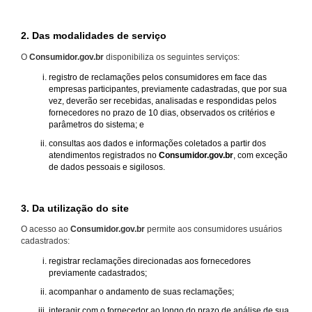
2. Das modalidades de serviço
O
Consumidor.gov.br
disponibiliza os seguintes serviços:
registro de reclamações pelos consumidores em face das
empresas participantes, previamente cadastradas, que por sua
vez, deverão ser recebidas, analisadas e respondidas pelos
fornecedores no prazo de 10 dias, observados os critérios e
parâmetros do sistema; e
consultas aos dados e informações coletados a partir dos
atendimentos registrados no
Consumidor.gov.br
, com exceção
de dados pessoais e sigilosos.
3. Da utilização do site
O acesso ao
Consumidor.gov.br
permite aos consumidores usuários
cadastrados:
registrar reclamações direcionadas aos fornecedores
previamente cadastrados;
acompanhar o andamento de suas reclamações;
interagir com o fornecedor ao longo do prazo de análise de sua