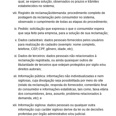
qual, se espera solução, observados os prazos e trâmites
estabelecidos no sistema;
Registro de reclamação/demanda: procedimento completo de
postagem da reclamação pelo consumidor no sistema,
observado o cumprimento de todas as etapas do procedimento;
Pedido: solicitação que expressa o que o consumidor espera
que seja feito pela empresa, para a solução de sua reclamação;
Dados cadastrais: dados pessoais fornecidos pelos usuários
para realização do cadastro (exemplo: nome completo,
telefone, CEP, CPF, gênero, idade, etc);
Dados de terceiros: dados pessoais não relacionados à
reclamação registrada, ou ainda quaisquer outros de
titularidade de terceiros que estejam protegidos por sigilo e/ou
direitos autorais;
Informação pública: informações não individualizadas e nem
sigilosas, cuja divulgação seja possibilitada por meio do site
(relato da reclamação, resposta do fornecedor, comentário final
do consumidor e informações estatísticas, tais como, faixa etária
dos consumidores, área, assunto, problema relacionados à
demanda, etc); e
Informação sigilosa: dados pessoais ou qualquer outra
informação cujo caráter sigiloso derive da lei ou de decisões
proferidas por órgão administrativo e/ou judicial.