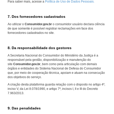
Para saber mais, acesse a
Política de Uso de Dados Pessoais.
7. Dos fornecedores cadastrados
Ao utilizar o
Consumidor.gov.br
o consumidor usuário declara ciência
de que somente é possível registrar reclamações em face dos
fornecedores cadastrados no site.
8. Da responsabilidade dos gestores
A Secretaria Nacional do Consumidor do Ministério da Justiça é a
responsável pela gestão, disponibilização e manutenção do
site
Consumidor.gov.br
, bem como pela articulação com demais
órgãos e entidades do Sistema Nacional de Defesa do Consumidor
que, por meio de cooperação técnica, apoiam e atuam na consecução
dos objetivos do serviço.
A criação desta plataforma guarda relação com o disposto no artigo 4º,
inciso V, da Lei 8.078/1990, e artigo 7º, incisos I, II e III do Decreto
7.963/2013.
9. Das penalidades