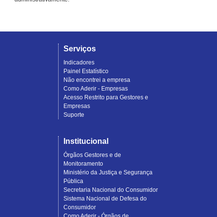
Serviços
Indicadores
Painel Estatístico
Não encontrei a empresa
Como Aderir - Empresas
Acesso Restrito para Gestores e
Empresas
Suporte
Institucional
Órgãos Gestores e de
Monitoramento
Ministério da Justiça e Segurança
Pública
Secretaria Nacional do Consumidor
Sistema Nacional de Defesa do
Consumidor
Como Aderir - Órgãos de