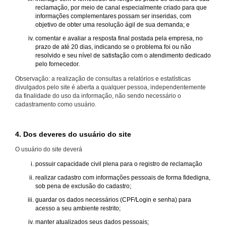
reclamação, por meio de canal especialmente criado para que
informações complementares possam ser inseridas, com
objetivo de obter uma resolução ágil de sua demanda; e
comentar e avaliar a resposta final postada pela empresa, no
prazo de até 20 dias, indicando se o problema foi ou não
resolvido e seu nível de satisfação com o atendimento dedicado
pelo fornecedor.
Observação: a realização de consultas a relatórios e estatísticas
divulgados pelo site é aberta a qualquer pessoa, independentemente
da finalidade do uso da informação, não sendo necessário o
cadastramento como usuário.
4. Dos deveres do usuário do site
O usuário do site deverá
possuir capacidade civil plena para o registro de reclamação
realizar cadastro com informações pessoais de forma fidedigna,
sob pena de exclusão do cadastro;
guardar os dados necessários (CPF/Login e senha) para
acesso a seu ambiente restrito;
manter atualizados seus dados pessoais;