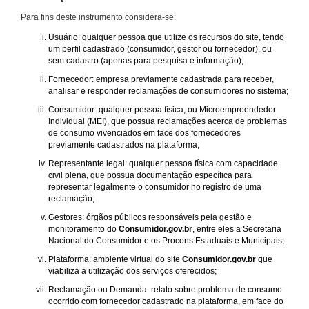
Para fins deste instrumento considera-se:
Usuário: qualquer pessoa que utilize os recursos do site, tendo
um perfil cadastrado (consumidor, gestor ou fornecedor), ou
sem cadastro (apenas para pesquisa e informação);
Fornecedor: empresa previamente cadastrada para receber,
analisar e responder reclamações de consumidores no sistema;
Consumidor: qualquer pessoa física, ou Microempreendedor
Individual (MEI), que possua reclamações acerca de problemas
de consumo vivenciados em face dos fornecedores
previamente cadastrados na plataforma;
Representante legal: qualquer pessoa física com capacidade
civil plena, que possua documentação específica para
representar legalmente o consumidor no registro de uma
reclamação;
Gestores: órgãos públicos responsáveis pela gestão e
monitoramento do
Consumidor.gov.br
, entre eles a Secretaria
Nacional do Consumidor e os Procons Estaduais e Municipais;
Plataforma: ambiente virtual do site
Consumidor.gov.br
que
viabiliza a utilização dos serviços oferecidos;
Reclamação ou Demanda: relato sobre problema de consumo
ocorrido com fornecedor cadastrado na plataforma, em face do