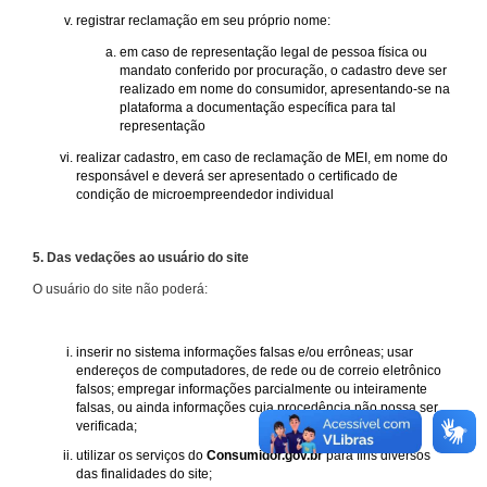
registrar reclamação em seu próprio nome:
em caso de representação legal de pessoa física ou
mandato conferido por procuração, o cadastro deve ser
realizado em nome do consumidor, apresentando-se na
plataforma a documentação específica para tal
representação
realizar cadastro, em caso de reclamação de MEI, em nome do
responsável e deverá ser apresentado o certificado de
condição de microempreendedor individual
5. Das vedações ao usuário do site
O usuário do site não poderá:
inserir no sistema informações falsas e/ou errôneas; usar
endereços de computadores, de rede ou de correio eletrônico
falsos; empregar informações parcialmente ou inteiramente
falsas, ou ainda informações cuja procedência não possa ser
verificada;
utilizar os serviços do
Consumidor.gov.br
para fins diversos
das finalidades do site;