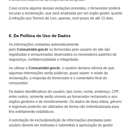
Caso ocorra alguma dessas vedações previstas, o fornecedor poderá
recusar a reclamação, que será analisada por um órgão gestor, quanto
à infração aos Termos de Uso, apenas, num prazo de até 15 dias.
6. Da Política de Uso de Dados
As informações coletadas automaticamente
pelo
Consumidor.gov.br
ou fornecidas pelo usuário do site são
registradas e armazenadas observados os necessários padrões de
segurança, confidencialidade e integridade.
Ao utilizar o
Consumidor.gov.br
, o usuário declara ciência de que
algumas informações serão públicas, quais sejam: o relato da
reclamação, a resposta do fornecedor e o comentário final do
consumidor.
Os dados identificativos do usuário, tais como, nome, endereço, CPF,
entre outros, somente serão visíveis ao fornecedor reclamado e aos
órgãos gestores e de monitoramento. Os dados de faixa etária, gênero
e regionais poderão ser utilizados de forma não individualizada para
fins estritamente estatísticos.
A solicitação de exclusão/edição de informações prestadas pelo
usuário deverá ser motivada e submetida à apreciação do gestor.