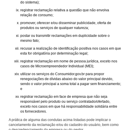
do sistema);
registrar reclamação relativa a questão que não envolva
relação de consumo;
promover, oferecer e/ou disseminar publicidade, oferta de
produtos ou serviços de qualquer natureza;
postar ou transmitir reclamações em duplicidade sobre o
mesmo fato;
recusar a realização de identificação positiva nos casos em que
esta for obrigatória por determinação legal;
registrar reclamação em nome de pessoa jurídica, exceto nos
casos de Microempreendedor Individual (MEI);
utilizar os serviços do Consumidor.gov.br para propor
renegociações de dívidas abaixo do valor principal devido,
sendo o valor principal a soma total a pagar sem financiamento;
e
registrar reclamação em face de empresa que não seja
responsável pelo produto ou serviço contratado/ofertado,
exceto nos casos em que há responsabilidade solidária entre
os fornecedores.
A prática de alguma das condutas acima listadas pode implicar o
cancelamento da reclamação e/ou do cadastro do usuário, bem como
o descredenciamento da empresa ou do gestor.