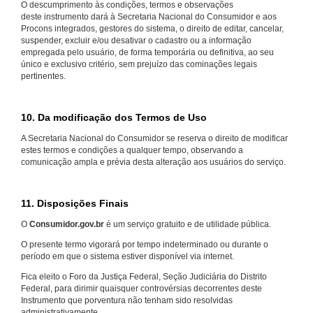
O descumprimento às condições, termos e observações
deste instrumento dará à Secretaria Nacional do Consumidor e aos
Procons integrados, gestores do sistema, o direito de editar, cancelar,
suspender, excluir e/ou desativar o cadastro ou a informação
empregada pelo usuário, de forma temporária ou definitiva, ao seu
único e exclusivo critério, sem prejuízo das cominações legais
pertinentes.
10. Da modificação dos Termos de Uso
A Secretaria Nacional do Consumidor se reserva o direito de modificar
estes termos e condições a qualquer tempo, observando a
comunicação ampla e prévia desta alteração aos usuários do serviço.
11. Disposições Finais
O
Consumidor.gov.br
é um serviço gratuito e de utilidade pública.
O presente termo vigorará por tempo indeterminado ou durante o
período em que o sistema estiver disponível via internet.
Fica eleito o Foro da Justiça Federal, Seção Judiciária do Distrito
Federal, para dirimir quaisquer controvérsias decorrentes deste
Instrumento que porventura não tenham sido resolvidas
administrativamente.