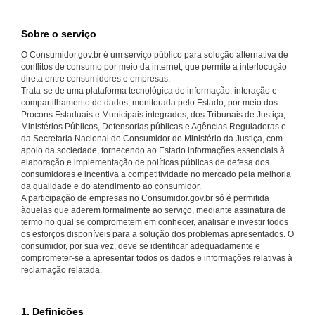
Sobre o serviço
O Consumidor.gov.br é um serviço público para solução alternativa de
conflitos de consumo por meio da internet, que permite a interlocução
direta entre consumidores e empresas.
Trata-se de uma plataforma tecnológica de informação, interação e
compartilhamento de dados, monitorada pelo Estado, por meio dos
Procons Estaduais e Municipais integrados, dos Tribunais de Justiça,
Ministérios Públicos, Defensorias públicas e Agências Reguladoras e
da Secretaria Nacional do Consumidor do Ministério da Justiça, com
apoio da sociedade, fornecendo ao Estado informações essenciais à
elaboração e implementação de políticas públicas de defesa dos
consumidores e incentiva a competitividade no mercado pela melhoria
da qualidade e do atendimento ao consumidor.
A participação de empresas no Consumidor.gov.br só é permitida
àquelas que aderem formalmente ao serviço, mediante assinatura de
termo no qual se comprometem em conhecer, analisar e investir todos
os esforços disponíveis para a solução dos problemas apresentados. O
consumidor, por sua vez, deve se identificar adequadamente e
comprometer-se a apresentar todos os dados e informações relativas à
reclamação relatada.
1. Definições