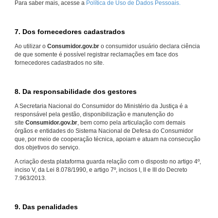
Para saber mais, acesse a
Política de Uso de Dados Pessoais.
7. Dos fornecedores cadastrados
Ao utilizar o
Consumidor.gov.br
o consumidor usuário declara ciência
de que somente é possível registrar reclamações em face dos
fornecedores cadastrados no site.
8. Da responsabilidade dos gestores
A Secretaria Nacional do Consumidor do Ministério da Justiça é a
responsável pela gestão, disponibilização e manutenção do
site
Consumidor.gov.br
, bem como pela articulação com demais
órgãos e entidades do Sistema Nacional de Defesa do Consumidor
que, por meio de cooperação técnica, apoiam e atuam na consecução
dos objetivos do serviço.
A criação desta plataforma guarda relação com o disposto no artigo 4º,
inciso V, da Lei 8.078/1990, e artigo 7º, incisos I, II e III do Decreto
7.963/2013.
9. Das penalidades