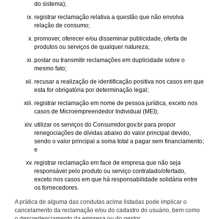
do sistema);
registrar reclamação relativa a questão que não envolva
relação de consumo;
promover, oferecer e/ou disseminar publicidade, oferta de
produtos ou serviços de qualquer natureza;
postar ou transmitir reclamações em duplicidade sobre o
mesmo fato;
recusar a realização de identificação positiva nos casos em que
esta for obrigatória por determinação legal;
registrar reclamação em nome de pessoa jurídica, exceto nos
casos de Microempreendedor Individual (MEI);
utilizar os serviços do Consumidor.gov.br para propor
renegociações de dívidas abaixo do valor principal devido,
sendo o valor principal a soma total a pagar sem financiamento;
e
registrar reclamação em face de empresa que não seja
responsável pelo produto ou serviço contratado/ofertado,
exceto nos casos em que há responsabilidade solidária entre
os fornecedores.
A prática de alguma das condutas acima listadas pode implicar o
cancelamento da reclamação e/ou do cadastro do usuário, bem como
o descredenciamento da empresa ou do gestor.