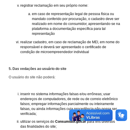
registrar reclamação em seu próprio nome:
em caso de representação legal de pessoa física ou
mandato conferido por procuração, o cadastro deve ser
realizado em nome do consumidor, apresentando-se na
plataforma a documentação específica para tal
representação
realizar cadastro, em caso de reclamação de MEI, em nome do
responsável e deverá ser apresentado o certificado de
condição de microempreendedor individual
5. Das vedações ao usuário do site
O usuário do site não poderá:
inserir no sistema informações falsas e/ou errôneas; usar
endereços de computadores, de rede ou de correio eletrônico
falsos; empregar informações parcialmente ou inteiramente
falsas, ou ainda informações cuja procedência não possa ser
verificada;
utilizar os serviços do
Consumidor.gov.br
para fins diversos
das finalidades do site;