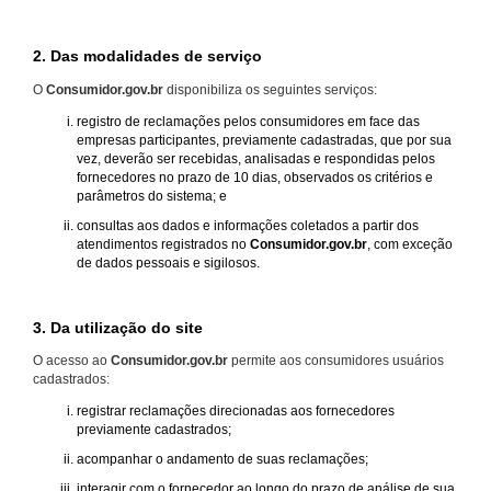
2. Das modalidades de serviço
O
Consumidor.gov.br
disponibiliza os seguintes serviços:
registro de reclamações pelos consumidores em face das
empresas participantes, previamente cadastradas, que por sua
vez, deverão ser recebidas, analisadas e respondidas pelos
fornecedores no prazo de 10 dias, observados os critérios e
parâmetros do sistema; e
consultas aos dados e informações coletados a partir dos
atendimentos registrados no
Consumidor.gov.br
, com exceção
de dados pessoais e sigilosos.
3. Da utilização do site
O acesso ao
Consumidor.gov.br
permite aos consumidores usuários
cadastrados:
registrar reclamações direcionadas aos fornecedores
previamente cadastrados;
acompanhar o andamento de suas reclamações;
interagir com o fornecedor ao longo do prazo de análise de sua