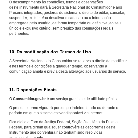
O descumprimento às condições, termos e observações
deste instrumento dará à Secretaria Nacional do Consumidor e aos
Procons integrados, gestores do sistema, o direito de editar, cancelar,
suspender, excluir e/ou desativar o cadastro ou a informação
empregada pelo usuário, de forma temporária ou definitiva, ao seu
único e exclusivo critério, sem prejuízo das cominações legais
pertinentes.
10. Da modificação dos Termos de Uso
A Secretaria Nacional do Consumidor se reserva o direito de modificar
estes termos e condições a qualquer tempo, observando a
comunicação ampla e prévia desta alteração aos usuários do serviço.
11. Disposições Finais
O
Consumidor.gov.br
é um serviço gratuito e de utilidade pública.
O presente termo vigorará por tempo indeterminado ou durante o
período em que o sistema estiver disponível via internet.
Fica eleito o Foro da Justiça Federal, Seção Judiciária do Distrito
Federal, para dirimir quaisquer controvérsias decorrentes deste
Instrumento que porventura não tenham sido resolvidas
administrativamente.