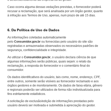
Caso ocorra alguma dessas vedações previstas, o fornecedor poderá
recusar a reclamação, que será analisada por um órgão gestor, quanto
à infração aos Termos de Uso, apenas, num prazo de até 15 dias.
6. Da Política de Uso de Dados
As informações coletadas automaticamente
pelo
Consumidor.gov.br
ou fornecidas pelo usuário do site são
registradas e armazenadas observados os necessários padrões de
segurança, confidencialidade e integridade.
Ao utilizar o
Consumidor.gov.br
, o usuário declara ciência de que
algumas informações serão públicas, quais sejam: o relato da
reclamação, a resposta do fornecedor e o comentário final do
consumidor.
Os dados identificativos do usuário, tais como, nome, endereço, CPF,
entre outros, somente serão visíveis ao fornecedor reclamado e aos
órgãos gestores e de monitoramento. Os dados de faixa etária, gênero
e regionais poderão ser utilizados de forma não individualizada para
fins estritamente estatísticos.
A solicitação de exclusão/edição de informações prestadas pelo
usuário deverá ser motivada e submetida à apreciação do gestor.