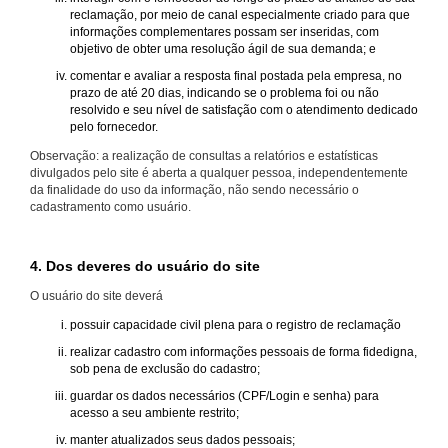
reclamação, por meio de canal especialmente criado para que
informações complementares possam ser inseridas, com
objetivo de obter uma resolução ágil de sua demanda; e
comentar e avaliar a resposta final postada pela empresa, no
prazo de até 20 dias, indicando se o problema foi ou não
resolvido e seu nível de satisfação com o atendimento dedicado
pelo fornecedor.
Observação: a realização de consultas a relatórios e estatísticas
divulgados pelo site é aberta a qualquer pessoa, independentemente
da finalidade do uso da informação, não sendo necessário o
cadastramento como usuário.
4. Dos deveres do usuário do site
O usuário do site deverá
possuir capacidade civil plena para o registro de reclamação
realizar cadastro com informações pessoais de forma fidedigna,
sob pena de exclusão do cadastro;
guardar os dados necessários (CPF/Login e senha) para
acesso a seu ambiente restrito;
manter atualizados seus dados pessoais;