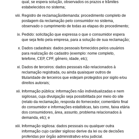
qual, se espera solução, observados os prazos e trâmites
estabelecidos no sistema;
Registro de reclamação/demanda: procedimento completo de
postagem da reclamação pelo consumidor no sistema,
observado o cumprimento de todas as etapas do procedimento;
Pedido: solicitação que expressa o que o consumidor espera
que seja feito pela empresa, para a solução de sua reclamação;
Dados cadastrais: dados pessoais fornecidos pelos usuários
para realização do cadastro (exemplo: nome completo,
telefone, CEP, CPF, gênero, idade, etc);
Dados de terceiros: dados pessoais não relacionados à
reclamação registrada, ou ainda quaisquer outros de
titularidade de terceiros que estejam protegidos por sigilo e/ou
direitos autorais;
Informação pública: informações não individualizadas e nem
sigilosas, cuja divulgação seja possibilitada por meio do site
(relato da reclamação, resposta do fornecedor, comentário final
do consumidor e informações estatísticas, tais como, faixa etária
dos consumidores, área, assunto, problema relacionados à
demanda, etc); e
Informação sigilosa: dados pessoais ou qualquer outra
informação cujo caráter sigiloso derive da lei ou de decisões
proferidas por órgão administrativo e/ou judicial.