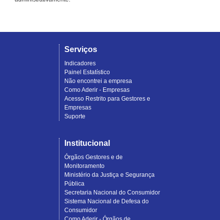
Serviços
Indicadores
Painel Estatístico
Não encontrei a empresa
Como Aderir - Empresas
Acesso Restrito para Gestores e
Empresas
Suporte
Institucional
Órgãos Gestores e de
Monitoramento
Ministério da Justiça e Segurança
Pública
Secretaria Nacional do Consumidor
Sistema Nacional de Defesa do
Consumidor
Como Aderir - Órgãos de