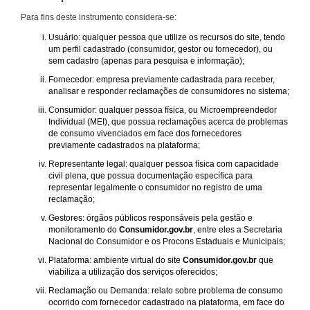
Para fins deste instrumento considera-se:
Usuário: qualquer pessoa que utilize os recursos do site, tendo
um perfil cadastrado (consumidor, gestor ou fornecedor), ou
sem cadastro (apenas para pesquisa e informação);
Fornecedor: empresa previamente cadastrada para receber,
analisar e responder reclamações de consumidores no sistema;
Consumidor: qualquer pessoa física, ou Microempreendedor
Individual (MEI), que possua reclamações acerca de problemas
de consumo vivenciados em face dos fornecedores
previamente cadastrados na plataforma;
Representante legal: qualquer pessoa física com capacidade
civil plena, que possua documentação específica para
representar legalmente o consumidor no registro de uma
reclamação;
Gestores: órgãos públicos responsáveis pela gestão e
monitoramento do
Consumidor.gov.br
, entre eles a Secretaria
Nacional do Consumidor e os Procons Estaduais e Municipais;
Plataforma: ambiente virtual do site
Consumidor.gov.br
que
viabiliza a utilização dos serviços oferecidos;
Reclamação ou Demanda: relato sobre problema de consumo
ocorrido com fornecedor cadastrado na plataforma, em face do