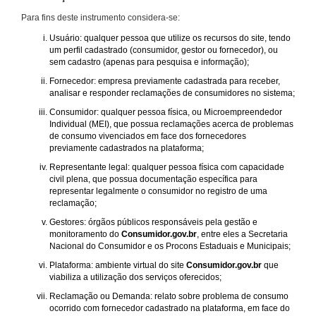
Para fins deste instrumento considera-se:
Usuário: qualquer pessoa que utilize os recursos do site, tendo
um perfil cadastrado (consumidor, gestor ou fornecedor), ou
sem cadastro (apenas para pesquisa e informação);
Fornecedor: empresa previamente cadastrada para receber,
analisar e responder reclamações de consumidores no sistema;
Consumidor: qualquer pessoa física, ou Microempreendedor
Individual (MEI), que possua reclamações acerca de problemas
de consumo vivenciados em face dos fornecedores
previamente cadastrados na plataforma;
Representante legal: qualquer pessoa física com capacidade
civil plena, que possua documentação específica para
representar legalmente o consumidor no registro de uma
reclamação;
Gestores: órgãos públicos responsáveis pela gestão e
monitoramento do
Consumidor.gov.br
, entre eles a Secretaria
Nacional do Consumidor e os Procons Estaduais e Municipais;
Plataforma: ambiente virtual do site
Consumidor.gov.br
que
viabiliza a utilização dos serviços oferecidos;
Reclamação ou Demanda: relato sobre problema de consumo
ocorrido com fornecedor cadastrado na plataforma, em face do