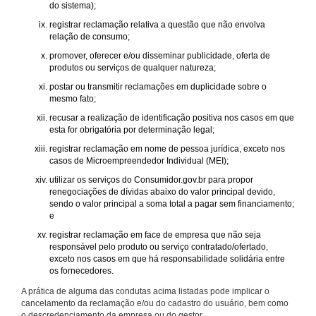
do sistema);
registrar reclamação relativa a questão que não envolva
relação de consumo;
promover, oferecer e/ou disseminar publicidade, oferta de
produtos ou serviços de qualquer natureza;
postar ou transmitir reclamações em duplicidade sobre o
mesmo fato;
recusar a realização de identificação positiva nos casos em que
esta for obrigatória por determinação legal;
registrar reclamação em nome de pessoa jurídica, exceto nos
casos de Microempreendedor Individual (MEI);
utilizar os serviços do Consumidor.gov.br para propor
renegociações de dívidas abaixo do valor principal devido,
sendo o valor principal a soma total a pagar sem financiamento;
e
registrar reclamação em face de empresa que não seja
responsável pelo produto ou serviço contratado/ofertado,
exceto nos casos em que há responsabilidade solidária entre
os fornecedores.
A prática de alguma das condutas acima listadas pode implicar o
cancelamento da reclamação e/ou do cadastro do usuário, bem como
o descredenciamento da empresa ou do gestor.