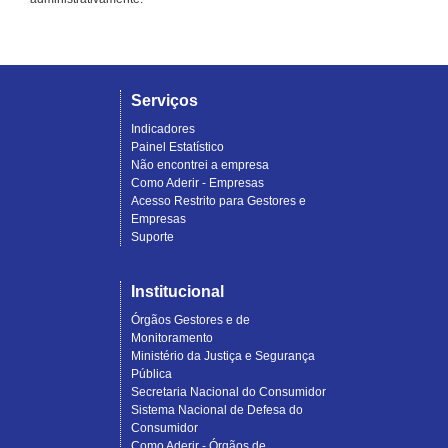
Serviços
Indicadores
Painel Estatístico
Não encontrei a empresa
Como Aderir - Empresas
Acesso Restrito para Gestores e
Empresas
Suporte
Institucional
Órgãos Gestores e de
Monitoramento
Ministério da Justiça e Segurança
Pública
Secretaria Nacional do Consumidor
Sistema Nacional de Defesa do
Consumidor
Como Aderir - Órgãos de