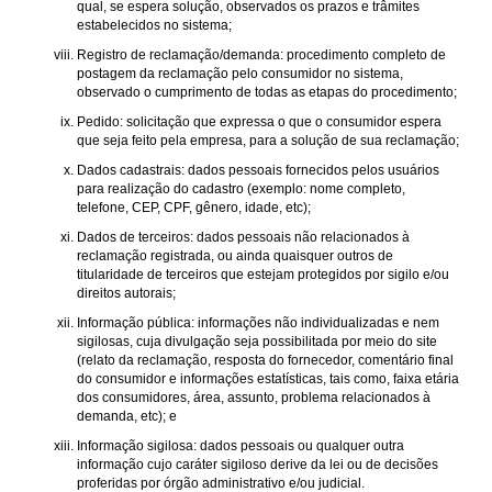
qual, se espera solução, observados os prazos e trâmites
estabelecidos no sistema;
Registro de reclamação/demanda: procedimento completo de
postagem da reclamação pelo consumidor no sistema,
observado o cumprimento de todas as etapas do procedimento;
Pedido: solicitação que expressa o que o consumidor espera
que seja feito pela empresa, para a solução de sua reclamação;
Dados cadastrais: dados pessoais fornecidos pelos usuários
para realização do cadastro (exemplo: nome completo,
telefone, CEP, CPF, gênero, idade, etc);
Dados de terceiros: dados pessoais não relacionados à
reclamação registrada, ou ainda quaisquer outros de
titularidade de terceiros que estejam protegidos por sigilo e/ou
direitos autorais;
Informação pública: informações não individualizadas e nem
sigilosas, cuja divulgação seja possibilitada por meio do site
(relato da reclamação, resposta do fornecedor, comentário final
do consumidor e informações estatísticas, tais como, faixa etária
dos consumidores, área, assunto, problema relacionados à
demanda, etc); e
Informação sigilosa: dados pessoais ou qualquer outra
informação cujo caráter sigiloso derive da lei ou de decisões
proferidas por órgão administrativo e/ou judicial.