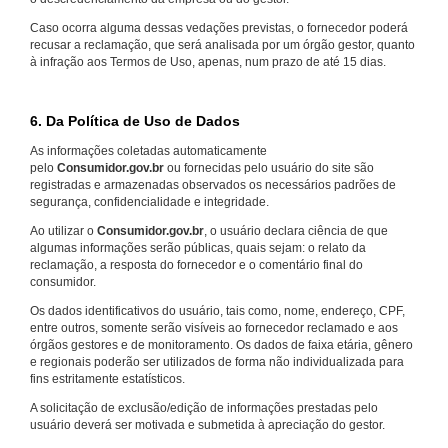
Caso ocorra alguma dessas vedações previstas, o fornecedor poderá
recusar a reclamação, que será analisada por um órgão gestor, quanto
à infração aos Termos de Uso, apenas, num prazo de até 15 dias.
6. Da Política de Uso de Dados
As informações coletadas automaticamente
pelo
Consumidor.gov.br
ou fornecidas pelo usuário do site são
registradas e armazenadas observados os necessários padrões de
segurança, confidencialidade e integridade.
Ao utilizar o
Consumidor.gov.br
, o usuário declara ciência de que
algumas informações serão públicas, quais sejam: o relato da
reclamação, a resposta do fornecedor e o comentário final do
consumidor.
Os dados identificativos do usuário, tais como, nome, endereço, CPF,
entre outros, somente serão visíveis ao fornecedor reclamado e aos
órgãos gestores e de monitoramento. Os dados de faixa etária, gênero
e regionais poderão ser utilizados de forma não individualizada para
fins estritamente estatísticos.
A solicitação de exclusão/edição de informações prestadas pelo
usuário deverá ser motivada e submetida à apreciação do gestor.