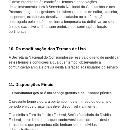
O descumprimento às condições, termos e observações
deste instrumento dará à Secretaria Nacional do Consumidor e aos
Procons integrados, gestores do sistema, o direito de editar, cancelar,
suspender, excluir e/ou desativar o cadastro ou a informação
empregada pelo usuário, de forma temporária ou definitiva, ao seu
único e exclusivo critério, sem prejuízo das cominações legais
pertinentes.
10. Da modificação dos Termos de Uso
A Secretaria Nacional do Consumidor se reserva o direito de modificar
estes termos e condições a qualquer tempo, observando a
comunicação ampla e prévia desta alteração aos usuários do serviço.
11. Disposições Finais
O
Consumidor.gov.br
é um serviço gratuito e de utilidade pública.
O presente termo vigorará por tempo indeterminado ou durante o
período em que o sistema estiver disponível via internet.
Fica eleito o Foro da Justiça Federal, Seção Judiciária do Distrito
Federal, para dirimir quaisquer controvérsias decorrentes deste
Instrumento que porventura não tenham sido resolvidas
administrativamente.