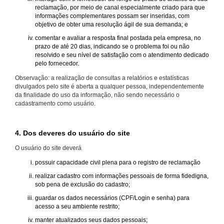
reclamação, por meio de canal especialmente criado para que
informações complementares possam ser inseridas, com
objetivo de obter uma resolução ágil de sua demanda; e
comentar e avaliar a resposta final postada pela empresa, no
prazo de até 20 dias, indicando se o problema foi ou não
resolvido e seu nível de satisfação com o atendimento dedicado
pelo fornecedor.
Observação: a realização de consultas a relatórios e estatísticas
divulgados pelo site é aberta a qualquer pessoa, independentemente
da finalidade do uso da informação, não sendo necessário o
cadastramento como usuário.
4. Dos deveres do usuário do site
O usuário do site deverá
possuir capacidade civil plena para o registro de reclamação
realizar cadastro com informações pessoais de forma fidedigna,
sob pena de exclusão do cadastro;
guardar os dados necessários (CPF/Login e senha) para
acesso a seu ambiente restrito;
manter atualizados seus dados pessoais;