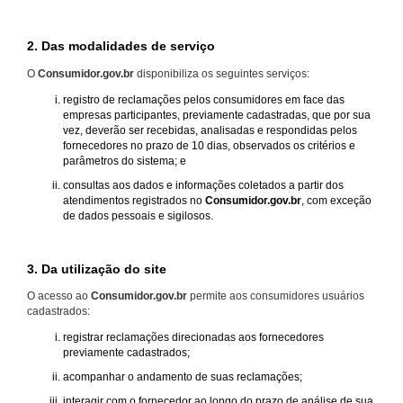
2. Das modalidades de serviço
O
Consumidor.gov.br
disponibiliza os seguintes serviços:
registro de reclamações pelos consumidores em face das
empresas participantes, previamente cadastradas, que por sua
vez, deverão ser recebidas, analisadas e respondidas pelos
fornecedores no prazo de 10 dias, observados os critérios e
parâmetros do sistema; e
consultas aos dados e informações coletados a partir dos
atendimentos registrados no
Consumidor.gov.br
, com exceção
de dados pessoais e sigilosos.
3. Da utilização do site
O acesso ao
Consumidor.gov.br
permite aos consumidores usuários
cadastrados:
registrar reclamações direcionadas aos fornecedores
previamente cadastrados;
acompanhar o andamento de suas reclamações;
interagir com o fornecedor ao longo do prazo de análise de sua