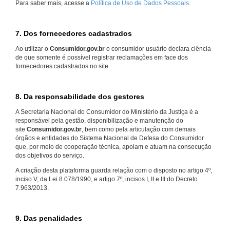
Para saber mais, acesse a
Política de Uso de Dados Pessoais.
7. Dos fornecedores cadastrados
Ao utilizar o
Consumidor.gov.br
o consumidor usuário declara ciência
de que somente é possível registrar reclamações em face dos
fornecedores cadastrados no site.
8. Da responsabilidade dos gestores
A Secretaria Nacional do Consumidor do Ministério da Justiça é a
responsável pela gestão, disponibilização e manutenção do
site
Consumidor.gov.br
, bem como pela articulação com demais
órgãos e entidades do Sistema Nacional de Defesa do Consumidor
que, por meio de cooperação técnica, apoiam e atuam na consecução
dos objetivos do serviço.
A criação desta plataforma guarda relação com o disposto no artigo 4º,
inciso V, da Lei 8.078/1990, e artigo 7º, incisos I, II e III do Decreto
7.963/2013.
9. Das penalidades