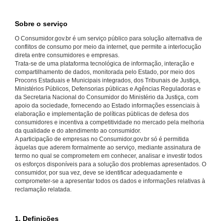
Sobre o serviço
O Consumidor.gov.br é um serviço público para solução alternativa de
conflitos de consumo por meio da internet, que permite a interlocução
direta entre consumidores e empresas.
Trata-se de uma plataforma tecnológica de informação, interação e
compartilhamento de dados, monitorada pelo Estado, por meio dos
Procons Estaduais e Municipais integrados, dos Tribunais de Justiça,
Ministérios Públicos, Defensorias públicas e Agências Reguladoras e
da Secretaria Nacional do Consumidor do Ministério da Justiça, com
apoio da sociedade, fornecendo ao Estado informações essenciais à
elaboração e implementação de políticas públicas de defesa dos
consumidores e incentiva a competitividade no mercado pela melhoria
da qualidade e do atendimento ao consumidor.
A participação de empresas no Consumidor.gov.br só é permitida
àquelas que aderem formalmente ao serviço, mediante assinatura de
termo no qual se comprometem em conhecer, analisar e investir todos
os esforços disponíveis para a solução dos problemas apresentados. O
consumidor, por sua vez, deve se identificar adequadamente e
comprometer-se a apresentar todos os dados e informações relativas à
reclamação relatada.
1. Definições