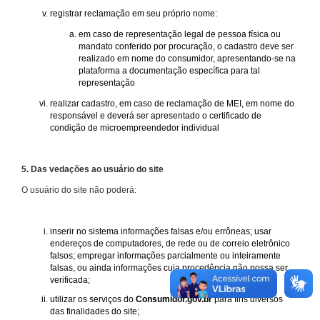
registrar reclamação em seu próprio nome:
em caso de representação legal de pessoa física ou
mandato conferido por procuração, o cadastro deve ser
realizado em nome do consumidor, apresentando-se na
plataforma a documentação específica para tal
representação
realizar cadastro, em caso de reclamação de MEI, em nome do
responsável e deverá ser apresentado o certificado de
condição de microempreendedor individual
5. Das vedações ao usuário do site
O usuário do site não poderá:
inserir no sistema informações falsas e/ou errôneas; usar
endereços de computadores, de rede ou de correio eletrônico
falsos; empregar informações parcialmente ou inteiramente
falsas, ou ainda informações cuja procedência não possa ser
verificada;
utilizar os serviços do
Consumidor.gov.br
para fins diversos
das finalidades do site;