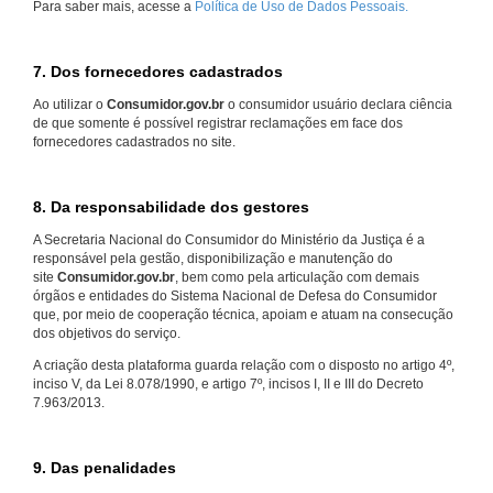
Para saber mais, acesse a
Política de Uso de Dados Pessoais.
7. Dos fornecedores cadastrados
Ao utilizar o
Consumidor.gov.br
o consumidor usuário declara ciência
de que somente é possível registrar reclamações em face dos
fornecedores cadastrados no site.
8. Da responsabilidade dos gestores
A Secretaria Nacional do Consumidor do Ministério da Justiça é a
responsável pela gestão, disponibilização e manutenção do
site
Consumidor.gov.br
, bem como pela articulação com demais
órgãos e entidades do Sistema Nacional de Defesa do Consumidor
que, por meio de cooperação técnica, apoiam e atuam na consecução
dos objetivos do serviço.
A criação desta plataforma guarda relação com o disposto no artigo 4º,
inciso V, da Lei 8.078/1990, e artigo 7º, incisos I, II e III do Decreto
7.963/2013.
9. Das penalidades