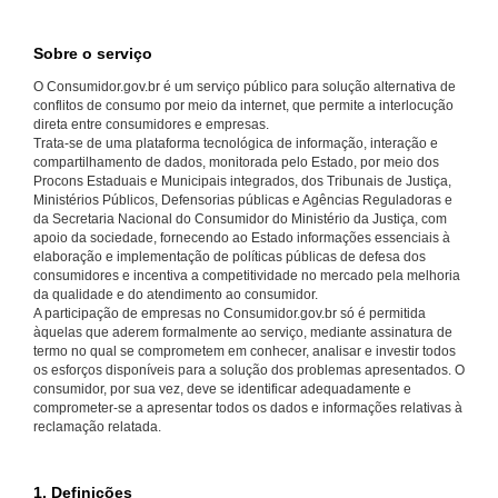
Sobre o serviço
O Consumidor.gov.br é um serviço público para solução alternativa de
conflitos de consumo por meio da internet, que permite a interlocução
direta entre consumidores e empresas.
Trata-se de uma plataforma tecnológica de informação, interação e
compartilhamento de dados, monitorada pelo Estado, por meio dos
Procons Estaduais e Municipais integrados, dos Tribunais de Justiça,
Ministérios Públicos, Defensorias públicas e Agências Reguladoras e
da Secretaria Nacional do Consumidor do Ministério da Justiça, com
apoio da sociedade, fornecendo ao Estado informações essenciais à
elaboração e implementação de políticas públicas de defesa dos
consumidores e incentiva a competitividade no mercado pela melhoria
da qualidade e do atendimento ao consumidor.
A participação de empresas no Consumidor.gov.br só é permitida
àquelas que aderem formalmente ao serviço, mediante assinatura de
termo no qual se comprometem em conhecer, analisar e investir todos
os esforços disponíveis para a solução dos problemas apresentados. O
consumidor, por sua vez, deve se identificar adequadamente e
comprometer-se a apresentar todos os dados e informações relativas à
reclamação relatada.
1. Definições