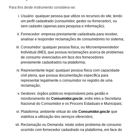
Para fins deste instrumento considera-se:
Usuário: qualquer pessoa que utilize os recursos do site, tendo
um perfil cadastrado (consumidor, gestor ou fornecedor), ou
sem cadastro (apenas para pesquisa e informação);
Fornecedor: empresa previamente cadastrada para receber,
analisar e responder reclamações de consumidores no sistema;
Consumidor: qualquer pessoa física, ou Microempreendedor
Individual (MEI), que possua reclamações acerca de problemas
de consumo vivenciados em face dos fornecedores
previamente cadastrados na plataforma;
Representante legal: qualquer pessoa física com capacidade
civil plena, que possua documentação específica para
representar legalmente o consumidor no registro de uma
reclamação;
Gestores: órgãos públicos responsáveis pela gestão e
monitoramento do
Consumidor.gov.br
, entre eles a Secretaria
Nacional do Consumidor e os Procons Estaduais e Municipais;
Plataforma: ambiente virtual do site
Consumidor.gov.br
que
viabiliza a utilização dos serviços oferecidos;
Reclamação ou Demanda: relato sobre problema de consumo
ocorrido com fornecedor cadastrado na plataforma, em face do