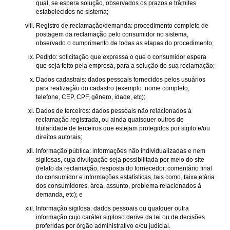
qual, se espera solução, observados os prazos e trâmites
estabelecidos no sistema;
Registro de reclamação/demanda: procedimento completo de
postagem da reclamação pelo consumidor no sistema,
observado o cumprimento de todas as etapas do procedimento;
Pedido: solicitação que expressa o que o consumidor espera
que seja feito pela empresa, para a solução de sua reclamação;
Dados cadastrais: dados pessoais fornecidos pelos usuários
para realização do cadastro (exemplo: nome completo,
telefone, CEP, CPF, gênero, idade, etc);
Dados de terceiros: dados pessoais não relacionados à
reclamação registrada, ou ainda quaisquer outros de
titularidade de terceiros que estejam protegidos por sigilo e/ou
direitos autorais;
Informação pública: informações não individualizadas e nem
sigilosas, cuja divulgação seja possibilitada por meio do site
(relato da reclamação, resposta do fornecedor, comentário final
do consumidor e informações estatísticas, tais como, faixa etária
dos consumidores, área, assunto, problema relacionados à
demanda, etc); e
Informação sigilosa: dados pessoais ou qualquer outra
informação cujo caráter sigiloso derive da lei ou de decisões
proferidas por órgão administrativo e/ou judicial.