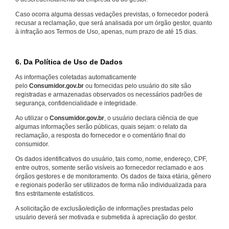
Caso ocorra alguma dessas vedações previstas, o fornecedor poderá
recusar a reclamação, que será analisada por um órgão gestor, quanto
à infração aos Termos de Uso, apenas, num prazo de até 15 dias.
6. Da Política de Uso de Dados
As informações coletadas automaticamente
pelo
Consumidor.gov.br
ou fornecidas pelo usuário do site são
registradas e armazenadas observados os necessários padrões de
segurança, confidencialidade e integridade.
Ao utilizar o
Consumidor.gov.br
, o usuário declara ciência de que
algumas informações serão públicas, quais sejam: o relato da
reclamação, a resposta do fornecedor e o comentário final do
consumidor.
Os dados identificativos do usuário, tais como, nome, endereço, CPF,
entre outros, somente serão visíveis ao fornecedor reclamado e aos
órgãos gestores e de monitoramento. Os dados de faixa etária, gênero
e regionais poderão ser utilizados de forma não individualizada para
fins estritamente estatísticos.
A solicitação de exclusão/edição de informações prestadas pelo
usuário deverá ser motivada e submetida à apreciação do gestor.