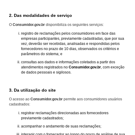
2. Das modalidades de serviço
O
Consumidor.gov.br
disponibiliza os seguintes serviços:
registro de reclamações pelos consumidores em face das
empresas participantes, previamente cadastradas, que por sua
vez, deverão ser recebidas, analisadas e respondidas pelos
fornecedores no prazo de 10 dias, observados os critérios e
parâmetros do sistema; e
consultas aos dados e informações coletados a partir dos
atendimentos registrados no
Consumidor.gov.br
, com exceção
de dados pessoais e sigilosos.
3. Da utilização do site
O acesso ao
Consumidor.gov.br
permite aos consumidores usuários
cadastrados:
registrar reclamações direcionadas aos fornecedores
previamente cadastrados;
acompanhar o andamento de suas reclamações;
interagir com o fornecedor ao longo do prazo de análise de sua