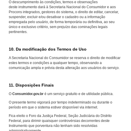
O descumprimento às condições, termos e observações
deste instrumento dará à Secretaria Nacional do Consumidor e aos
Procons integrados, gestores do sistema, o direito de editar, cancelar,
suspender, excluir e/ou desativar o cadastro ou a informação
empregada pelo usuário, de forma temporária ou definitiva, ao seu
único e exclusivo critério, sem prejuízo das cominações legais
pertinentes.
10. Da modificação dos Termos de Uso
A Secretaria Nacional do Consumidor se reserva o direito de modificar
estes termos e condições a qualquer tempo, observando a
comunicação ampla e prévia desta alteração aos usuários do serviço.
11. Disposições Finais
O
Consumidor.gov.br
é um serviço gratuito e de utilidade pública.
O presente termo vigorará por tempo indeterminado ou durante o
período em que o sistema estiver disponível via internet.
Fica eleito o Foro da Justiça Federal, Seção Judiciária do Distrito
Federal, para dirimir quaisquer controvérsias decorrentes deste
Instrumento que porventura não tenham sido resolvidas
administrativamente.