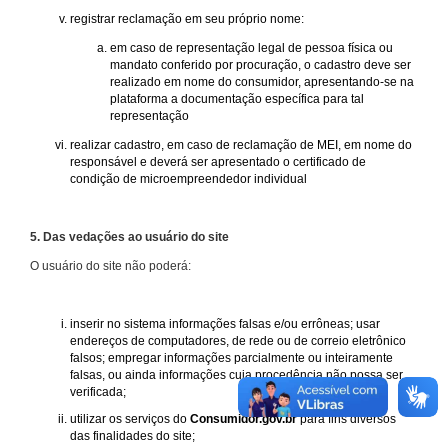
registrar reclamação em seu próprio nome:
em caso de representação legal de pessoa física ou
mandato conferido por procuração, o cadastro deve ser
realizado em nome do consumidor, apresentando-se na
plataforma a documentação específica para tal
representação
realizar cadastro, em caso de reclamação de MEI, em nome do
responsável e deverá ser apresentado o certificado de
condição de microempreendedor individual
5. Das vedações ao usuário do site
O usuário do site não poderá:
inserir no sistema informações falsas e/ou errôneas; usar
endereços de computadores, de rede ou de correio eletrônico
falsos; empregar informações parcialmente ou inteiramente
falsas, ou ainda informações cuja procedência não possa ser
verificada;
utilizar os serviços do
Consumidor.gov.br
para fins diversos
das finalidades do site;