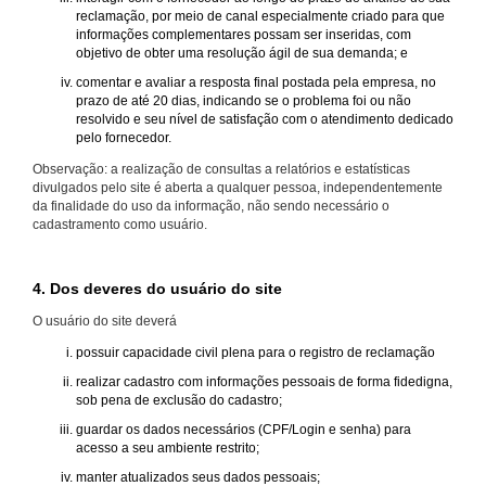
reclamação, por meio de canal especialmente criado para que
informações complementares possam ser inseridas, com
objetivo de obter uma resolução ágil de sua demanda; e
comentar e avaliar a resposta final postada pela empresa, no
prazo de até 20 dias, indicando se o problema foi ou não
resolvido e seu nível de satisfação com o atendimento dedicado
pelo fornecedor.
Observação: a realização de consultas a relatórios e estatísticas
divulgados pelo site é aberta a qualquer pessoa, independentemente
da finalidade do uso da informação, não sendo necessário o
cadastramento como usuário.
4. Dos deveres do usuário do site
O usuário do site deverá
possuir capacidade civil plena para o registro de reclamação
realizar cadastro com informações pessoais de forma fidedigna,
sob pena de exclusão do cadastro;
guardar os dados necessários (CPF/Login e senha) para
acesso a seu ambiente restrito;
manter atualizados seus dados pessoais;