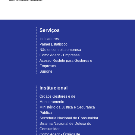
Serviços
Indicadores
Painel Estatístico
Não encontrei a empresa
Como Aderir - Empresas
Acesso Restrito para Gestores e
Empresas
Suporte
Institucional
Órgãos Gestores e de
Monitoramento
Ministério da Justiça e Segurança
Pública
Secretaria Nacional do Consumidor
Sistema Nacional de Defesa do
Consumidor
Como Aderir - Órgãos de