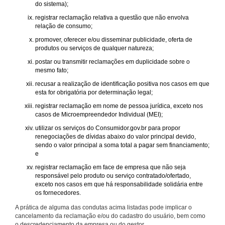
do sistema);
registrar reclamação relativa a questão que não envolva
relação de consumo;
promover, oferecer e/ou disseminar publicidade, oferta de
produtos ou serviços de qualquer natureza;
postar ou transmitir reclamações em duplicidade sobre o
mesmo fato;
recusar a realização de identificação positiva nos casos em que
esta for obrigatória por determinação legal;
registrar reclamação em nome de pessoa jurídica, exceto nos
casos de Microempreendedor Individual (MEI);
utilizar os serviços do Consumidor.gov.br para propor
renegociações de dívidas abaixo do valor principal devido,
sendo o valor principal a soma total a pagar sem financiamento;
e
registrar reclamação em face de empresa que não seja
responsável pelo produto ou serviço contratado/ofertado,
exceto nos casos em que há responsabilidade solidária entre
os fornecedores.
A prática de alguma das condutas acima listadas pode implicar o
cancelamento da reclamação e/ou do cadastro do usuário, bem como
o descredenciamento da empresa ou do gestor.