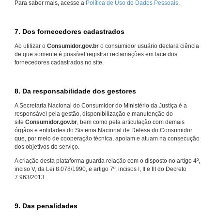
Para saber mais, acesse a
Política de Uso de Dados Pessoais.
7. Dos fornecedores cadastrados
Ao utilizar o
Consumidor.gov.br
o consumidor usuário declara ciência
de que somente é possível registrar reclamações em face dos
fornecedores cadastrados no site.
8. Da responsabilidade dos gestores
A Secretaria Nacional do Consumidor do Ministério da Justiça é a
responsável pela gestão, disponibilização e manutenção do
site
Consumidor.gov.br
, bem como pela articulação com demais
órgãos e entidades do Sistema Nacional de Defesa do Consumidor
que, por meio de cooperação técnica, apoiam e atuam na consecução
dos objetivos do serviço.
A criação desta plataforma guarda relação com o disposto no artigo 4º,
inciso V, da Lei 8.078/1990, e artigo 7º, incisos I, II e III do Decreto
7.963/2013.
9. Das penalidades