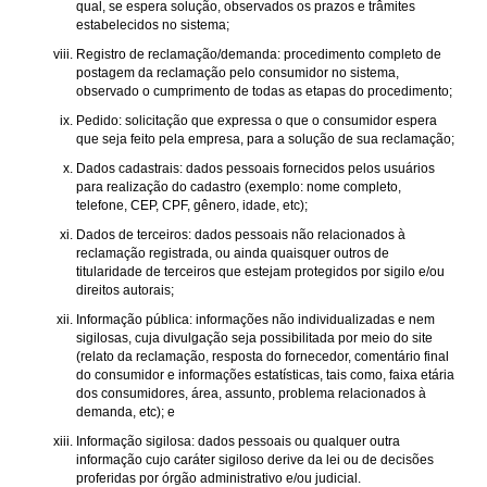
qual, se espera solução, observados os prazos e trâmites
estabelecidos no sistema;
Registro de reclamação/demanda: procedimento completo de
postagem da reclamação pelo consumidor no sistema,
observado o cumprimento de todas as etapas do procedimento;
Pedido: solicitação que expressa o que o consumidor espera
que seja feito pela empresa, para a solução de sua reclamação;
Dados cadastrais: dados pessoais fornecidos pelos usuários
para realização do cadastro (exemplo: nome completo,
telefone, CEP, CPF, gênero, idade, etc);
Dados de terceiros: dados pessoais não relacionados à
reclamação registrada, ou ainda quaisquer outros de
titularidade de terceiros que estejam protegidos por sigilo e/ou
direitos autorais;
Informação pública: informações não individualizadas e nem
sigilosas, cuja divulgação seja possibilitada por meio do site
(relato da reclamação, resposta do fornecedor, comentário final
do consumidor e informações estatísticas, tais como, faixa etária
dos consumidores, área, assunto, problema relacionados à
demanda, etc); e
Informação sigilosa: dados pessoais ou qualquer outra
informação cujo caráter sigiloso derive da lei ou de decisões
proferidas por órgão administrativo e/ou judicial.