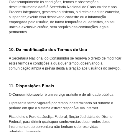
O descumprimento às condições, termos e observações
deste instrumento dará à Secretaria Nacional do Consumidor e aos
Procons integrados, gestores do sistema, o direito de editar, cancelar,
suspender, excluir e/ou desativar o cadastro ou a informação
empregada pelo usuário, de forma temporária ou definitiva, ao seu
único e exclusivo critério, sem prejuízo das cominações legais
pertinentes.
10. Da modificação dos Termos de Uso
A Secretaria Nacional do Consumidor se reserva o direito de modificar
estes termos e condições a qualquer tempo, observando a
comunicação ampla e prévia desta alteração aos usuários do serviço.
11. Disposições Finais
O
Consumidor.gov.br
é um serviço gratuito e de utilidade pública.
O presente termo vigorará por tempo indeterminado ou durante o
período em que o sistema estiver disponível via internet.
Fica eleito o Foro da Justiça Federal, Seção Judiciária do Distrito
Federal, para dirimir quaisquer controvérsias decorrentes deste
Instrumento que porventura não tenham sido resolvidas
administrativamente.