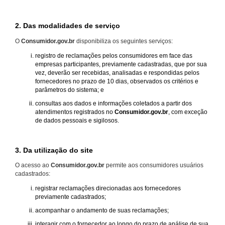
2. Das modalidades de serviço
O
Consumidor.gov.br
disponibiliza os seguintes serviços:
registro de reclamações pelos consumidores em face das
empresas participantes, previamente cadastradas, que por sua
vez, deverão ser recebidas, analisadas e respondidas pelos
fornecedores no prazo de 10 dias, observados os critérios e
parâmetros do sistema; e
consultas aos dados e informações coletados a partir dos
atendimentos registrados no
Consumidor.gov.br
, com exceção
de dados pessoais e sigilosos.
3. Da utilização do site
O acesso ao
Consumidor.gov.br
permite aos consumidores usuários
cadastrados:
registrar reclamações direcionadas aos fornecedores
previamente cadastrados;
acompanhar o andamento de suas reclamações;
interagir com o fornecedor ao longo do prazo de análise de sua