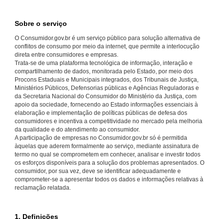
Sobre o serviço
O Consumidor.gov.br é um serviço público para solução alternativa de
conflitos de consumo por meio da internet, que permite a interlocução
direta entre consumidores e empresas.
Trata-se de uma plataforma tecnológica de informação, interação e
compartilhamento de dados, monitorada pelo Estado, por meio dos
Procons Estaduais e Municipais integrados, dos Tribunais de Justiça,
Ministérios Públicos, Defensorias públicas e Agências Reguladoras e
da Secretaria Nacional do Consumidor do Ministério da Justiça, com
apoio da sociedade, fornecendo ao Estado informações essenciais à
elaboração e implementação de políticas públicas de defesa dos
consumidores e incentiva a competitividade no mercado pela melhoria
da qualidade e do atendimento ao consumidor.
A participação de empresas no Consumidor.gov.br só é permitida
àquelas que aderem formalmente ao serviço, mediante assinatura de
termo no qual se comprometem em conhecer, analisar e investir todos
os esforços disponíveis para a solução dos problemas apresentados. O
consumidor, por sua vez, deve se identificar adequadamente e
comprometer-se a apresentar todos os dados e informações relativas à
reclamação relatada.
1. Definições