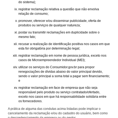
do sistema);
registrar reclamação relativa a questão que não envolva
relação de consumo;
promover, oferecer e/ou disseminar publicidade, oferta de
produtos ou serviços de qualquer natureza;
postar ou transmitir reclamações em duplicidade sobre o
mesmo fato;
recusar a realização de identificação positiva nos casos em que
esta for obrigatória por determinação legal;
registrar reclamação em nome de pessoa jurídica, exceto nos
casos de Microempreendedor Individual (MEI);
utilizar os serviços do Consumidor.gov.br para propor
renegociações de dívidas abaixo do valor principal devido,
sendo o valor principal a soma total a pagar sem financiamento;
e
registrar reclamação em face de empresa que não seja
responsável pelo produto ou serviço contratado/ofertado,
exceto nos casos em que há responsabilidade solidária entre
os fornecedores.
A prática de alguma das condutas acima listadas pode implicar o
cancelamento da reclamação e/ou do cadastro do usuário, bem como
o descredenciamento da empresa ou do gestor.