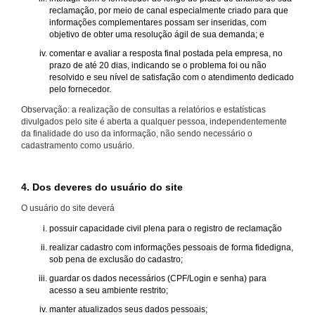
reclamação, por meio de canal especialmente criado para que
informações complementares possam ser inseridas, com
objetivo de obter uma resolução ágil de sua demanda; e
comentar e avaliar a resposta final postada pela empresa, no
prazo de até 20 dias, indicando se o problema foi ou não
resolvido e seu nível de satisfação com o atendimento dedicado
pelo fornecedor.
Observação: a realização de consultas a relatórios e estatísticas
divulgados pelo site é aberta a qualquer pessoa, independentemente
da finalidade do uso da informação, não sendo necessário o
cadastramento como usuário.
4. Dos deveres do usuário do site
O usuário do site deverá
possuir capacidade civil plena para o registro de reclamação
realizar cadastro com informações pessoais de forma fidedigna,
sob pena de exclusão do cadastro;
guardar os dados necessários (CPF/Login e senha) para
acesso a seu ambiente restrito;
manter atualizados seus dados pessoais;