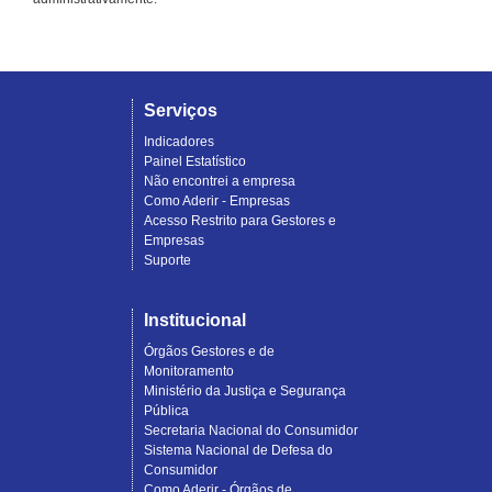
Serviços
Indicadores
Painel Estatístico
Não encontrei a empresa
Como Aderir - Empresas
Acesso Restrito para Gestores e
Empresas
Suporte
Institucional
Órgãos Gestores e de
Monitoramento
Ministério da Justiça e Segurança
Pública
Secretaria Nacional do Consumidor
Sistema Nacional de Defesa do
Consumidor
Como Aderir - Órgãos de