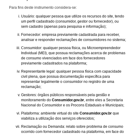
Para fins deste instrumento considera-se:
Usuário: qualquer pessoa que utilize os recursos do site, tendo
um perfil cadastrado (consumidor, gestor ou fornecedor), ou
sem cadastro (apenas para pesquisa e informação);
Fornecedor: empresa previamente cadastrada para receber,
analisar e responder reclamações de consumidores no sistema;
Consumidor: qualquer pessoa física, ou Microempreendedor
Individual (MEI), que possua reclamações acerca de problemas
de consumo vivenciados em face dos fornecedores
previamente cadastrados na plataforma;
Representante legal: qualquer pessoa física com capacidade
civil plena, que possua documentação específica para
representar legalmente o consumidor no registro de uma
reclamação;
Gestores: órgãos públicos responsáveis pela gestão e
monitoramento do
Consumidor.gov.br
, entre eles a Secretaria
Nacional do Consumidor e os Procons Estaduais e Municipais;
Plataforma: ambiente virtual do site
Consumidor.gov.br
que
viabiliza a utilização dos serviços oferecidos;
Reclamação ou Demanda: relato sobre problema de consumo
ocorrido com fornecedor cadastrado na plataforma, em face do