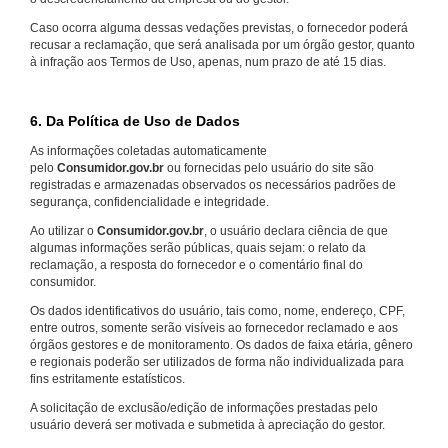
Caso ocorra alguma dessas vedações previstas, o fornecedor poderá
recusar a reclamação, que será analisada por um órgão gestor, quanto
à infração aos Termos de Uso, apenas, num prazo de até 15 dias.
6. Da Política de Uso de Dados
As informações coletadas automaticamente
pelo
Consumidor.gov.br
ou fornecidas pelo usuário do site são
registradas e armazenadas observados os necessários padrões de
segurança, confidencialidade e integridade.
Ao utilizar o
Consumidor.gov.br
, o usuário declara ciência de que
algumas informações serão públicas, quais sejam: o relato da
reclamação, a resposta do fornecedor e o comentário final do
consumidor.
Os dados identificativos do usuário, tais como, nome, endereço, CPF,
entre outros, somente serão visíveis ao fornecedor reclamado e aos
órgãos gestores e de monitoramento. Os dados de faixa etária, gênero
e regionais poderão ser utilizados de forma não individualizada para
fins estritamente estatísticos.
A solicitação de exclusão/edição de informações prestadas pelo
usuário deverá ser motivada e submetida à apreciação do gestor.