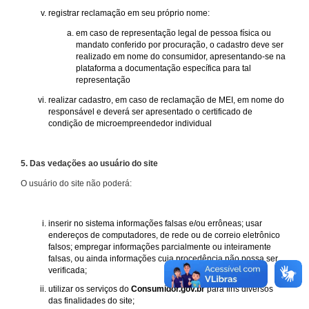
registrar reclamação em seu próprio nome:
em caso de representação legal de pessoa física ou
mandato conferido por procuração, o cadastro deve ser
realizado em nome do consumidor, apresentando-se na
plataforma a documentação específica para tal
representação
realizar cadastro, em caso de reclamação de MEI, em nome do
responsável e deverá ser apresentado o certificado de
condição de microempreendedor individual
5. Das vedações ao usuário do site
O usuário do site não poderá:
inserir no sistema informações falsas e/ou errôneas; usar
endereços de computadores, de rede ou de correio eletrônico
falsos; empregar informações parcialmente ou inteiramente
falsas, ou ainda informações cuja procedência não possa ser
verificada;
utilizar os serviços do
Consumidor.gov.br
para fins diversos
das finalidades do site;