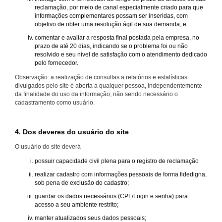
reclamação, por meio de canal especialmente criado para que
informações complementares possam ser inseridas, com
objetivo de obter uma resolução ágil de sua demanda; e
comentar e avaliar a resposta final postada pela empresa, no
prazo de até 20 dias, indicando se o problema foi ou não
resolvido e seu nível de satisfação com o atendimento dedicado
pelo fornecedor.
Observação: a realização de consultas a relatórios e estatísticas
divulgados pelo site é aberta a qualquer pessoa, independentemente
da finalidade do uso da informação, não sendo necessário o
cadastramento como usuário.
4. Dos deveres do usuário do site
O usuário do site deverá
possuir capacidade civil plena para o registro de reclamação
realizar cadastro com informações pessoais de forma fidedigna,
sob pena de exclusão do cadastro;
guardar os dados necessários (CPF/Login e senha) para
acesso a seu ambiente restrito;
manter atualizados seus dados pessoais;