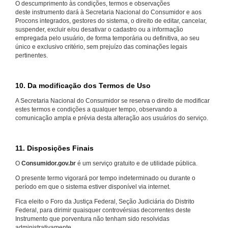
O descumprimento às condições, termos e observações
deste instrumento dará à Secretaria Nacional do Consumidor e aos
Procons integrados, gestores do sistema, o direito de editar, cancelar,
suspender, excluir e/ou desativar o cadastro ou a informação
empregada pelo usuário, de forma temporária ou definitiva, ao seu
único e exclusivo critério, sem prejuízo das cominações legais
pertinentes.
10. Da modificação dos Termos de Uso
A Secretaria Nacional do Consumidor se reserva o direito de modificar
estes termos e condições a qualquer tempo, observando a
comunicação ampla e prévia desta alteração aos usuários do serviço.
11. Disposições Finais
O
Consumidor.gov.br
é um serviço gratuito e de utilidade pública.
O presente termo vigorará por tempo indeterminado ou durante o
período em que o sistema estiver disponível via internet.
Fica eleito o Foro da Justiça Federal, Seção Judiciária do Distrito
Federal, para dirimir quaisquer controvérsias decorrentes deste
Instrumento que porventura não tenham sido resolvidas
administrativamente.