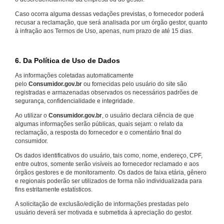
Caso ocorra alguma dessas vedações previstas, o fornecedor poderá
recusar a reclamação, que será analisada por um órgão gestor, quanto
à infração aos Termos de Uso, apenas, num prazo de até 15 dias.
6. Da Política de Uso de Dados
As informações coletadas automaticamente
pelo
Consumidor.gov.br
ou fornecidas pelo usuário do site são
registradas e armazenadas observados os necessários padrões de
segurança, confidencialidade e integridade.
Ao utilizar o
Consumidor.gov.br
, o usuário declara ciência de que
algumas informações serão públicas, quais sejam: o relato da
reclamação, a resposta do fornecedor e o comentário final do
consumidor.
Os dados identificativos do usuário, tais como, nome, endereço, CPF,
entre outros, somente serão visíveis ao fornecedor reclamado e aos
órgãos gestores e de monitoramento. Os dados de faixa etária, gênero
e regionais poderão ser utilizados de forma não individualizada para
fins estritamente estatísticos.
A solicitação de exclusão/edição de informações prestadas pelo
usuário deverá ser motivada e submetida à apreciação do gestor.