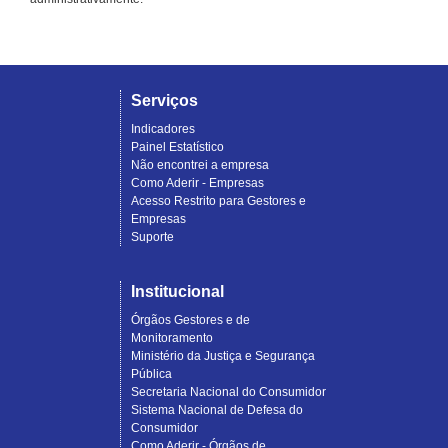
Serviços
Indicadores
Painel Estatístico
Não encontrei a empresa
Como Aderir - Empresas
Acesso Restrito para Gestores e
Empresas
Suporte
Institucional
Órgãos Gestores e de
Monitoramento
Ministério da Justiça e Segurança
Pública
Secretaria Nacional do Consumidor
Sistema Nacional de Defesa do
Consumidor
Como Aderir - Órgãos de