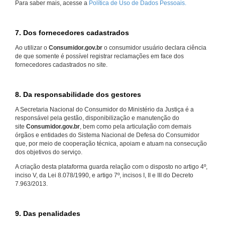
Para saber mais, acesse a
Política de Uso de Dados Pessoais.
7. Dos fornecedores cadastrados
Ao utilizar o
Consumidor.gov.br
o consumidor usuário declara ciência
de que somente é possível registrar reclamações em face dos
fornecedores cadastrados no site.
8. Da responsabilidade dos gestores
A Secretaria Nacional do Consumidor do Ministério da Justiça é a
responsável pela gestão, disponibilização e manutenção do
site
Consumidor.gov.br
, bem como pela articulação com demais
órgãos e entidades do Sistema Nacional de Defesa do Consumidor
que, por meio de cooperação técnica, apoiam e atuam na consecução
dos objetivos do serviço.
A criação desta plataforma guarda relação com o disposto no artigo 4º,
inciso V, da Lei 8.078/1990, e artigo 7º, incisos I, II e III do Decreto
7.963/2013.
9. Das penalidades