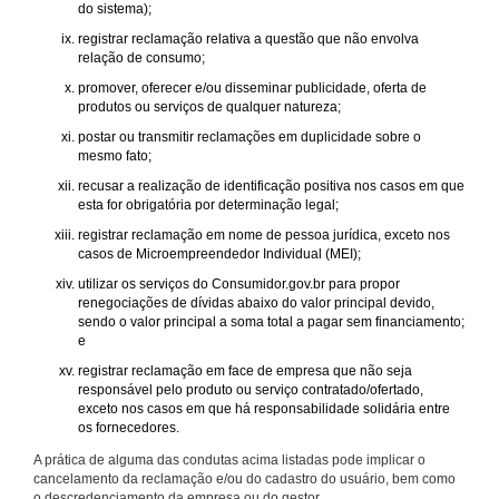
do sistema);
registrar reclamação relativa a questão que não envolva
relação de consumo;
promover, oferecer e/ou disseminar publicidade, oferta de
produtos ou serviços de qualquer natureza;
postar ou transmitir reclamações em duplicidade sobre o
mesmo fato;
recusar a realização de identificação positiva nos casos em que
esta for obrigatória por determinação legal;
registrar reclamação em nome de pessoa jurídica, exceto nos
casos de Microempreendedor Individual (MEI);
utilizar os serviços do Consumidor.gov.br para propor
renegociações de dívidas abaixo do valor principal devido,
sendo o valor principal a soma total a pagar sem financiamento;
e
registrar reclamação em face de empresa que não seja
responsável pelo produto ou serviço contratado/ofertado,
exceto nos casos em que há responsabilidade solidária entre
os fornecedores.
A prática de alguma das condutas acima listadas pode implicar o
cancelamento da reclamação e/ou do cadastro do usuário, bem como
o descredenciamento da empresa ou do gestor.