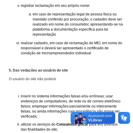
registrar reclamação em seu próprio nome:
em caso de representação legal de pessoa física ou
mandato conferido por procuração, o cadastro deve ser
realizado em nome do consumidor, apresentando-se na
plataforma a documentação específica para tal
representação
realizar cadastro, em caso de reclamação de MEI, em nome do
responsável e deverá ser apresentado o certificado de
condição de microempreendedor individual
5. Das vedações ao usuário do site
O usuário do site não poderá:
inserir no sistema informações falsas e/ou errôneas; usar
endereços de computadores, de rede ou de correio eletrônico
falsos; empregar informações parcialmente ou inteiramente
falsas, ou ainda informações cuja procedência não possa ser
verificada;
utilizar os serviços do
Consumidor.gov.br
para fins diversos
das finalidades do site;