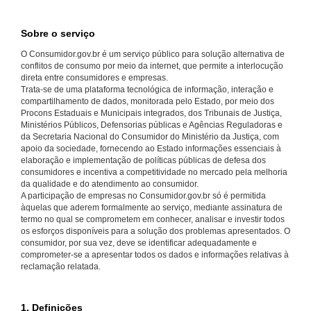
Sobre o serviço
O Consumidor.gov.br é um serviço público para solução alternativa de
conflitos de consumo por meio da internet, que permite a interlocução
direta entre consumidores e empresas.
Trata-se de uma plataforma tecnológica de informação, interação e
compartilhamento de dados, monitorada pelo Estado, por meio dos
Procons Estaduais e Municipais integrados, dos Tribunais de Justiça,
Ministérios Públicos, Defensorias públicas e Agências Reguladoras e
da Secretaria Nacional do Consumidor do Ministério da Justiça, com
apoio da sociedade, fornecendo ao Estado informações essenciais à
elaboração e implementação de políticas públicas de defesa dos
consumidores e incentiva a competitividade no mercado pela melhoria
da qualidade e do atendimento ao consumidor.
A participação de empresas no Consumidor.gov.br só é permitida
àquelas que aderem formalmente ao serviço, mediante assinatura de
termo no qual se comprometem em conhecer, analisar e investir todos
os esforços disponíveis para a solução dos problemas apresentados. O
consumidor, por sua vez, deve se identificar adequadamente e
comprometer-se a apresentar todos os dados e informações relativas à
reclamação relatada.
1. Definições