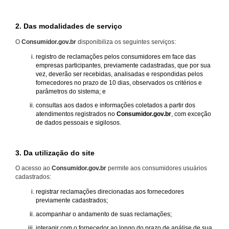
2. Das modalidades de serviço
O
Consumidor.gov.br
disponibiliza os seguintes serviços:
registro de reclamações pelos consumidores em face das
empresas participantes, previamente cadastradas, que por sua
vez, deverão ser recebidas, analisadas e respondidas pelos
fornecedores no prazo de 10 dias, observados os critérios e
parâmetros do sistema; e
consultas aos dados e informações coletados a partir dos
atendimentos registrados no
Consumidor.gov.br
, com exceção
de dados pessoais e sigilosos.
3. Da utilização do site
O acesso ao
Consumidor.gov.br
permite aos consumidores usuários
cadastrados:
registrar reclamações direcionadas aos fornecedores
previamente cadastrados;
acompanhar o andamento de suas reclamações;
interagir com o fornecedor ao longo do prazo de análise de sua