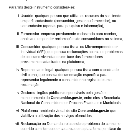
Para fins deste instrumento considera-se:
Usuário: qualquer pessoa que utilize os recursos do site, tendo
um perfil cadastrado (consumidor, gestor ou fornecedor), ou
sem cadastro (apenas para pesquisa e informação);
Fornecedor: empresa previamente cadastrada para receber,
analisar e responder reclamações de consumidores no sistema;
Consumidor: qualquer pessoa física, ou Microempreendedor
Individual (MEI), que possua reclamações acerca de problemas
de consumo vivenciados em face dos fornecedores
previamente cadastrados na plataforma;
Representante legal: qualquer pessoa física com capacidade
civil plena, que possua documentação específica para
representar legalmente o consumidor no registro de uma
reclamação;
Gestores: órgãos públicos responsáveis pela gestão e
monitoramento do
Consumidor.gov.br
, entre eles a Secretaria
Nacional do Consumidor e os Procons Estaduais e Municipais;
Plataforma: ambiente virtual do site
Consumidor.gov.br
que
viabiliza a utilização dos serviços oferecidos;
Reclamação ou Demanda: relato sobre problema de consumo
ocorrido com fornecedor cadastrado na plataforma, em face do