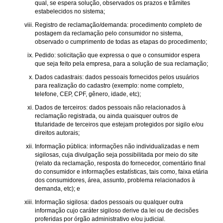
qual, se espera solução, observados os prazos e trâmites
estabelecidos no sistema;
Registro de reclamação/demanda: procedimento completo de
postagem da reclamação pelo consumidor no sistema,
observado o cumprimento de todas as etapas do procedimento;
Pedido: solicitação que expressa o que o consumidor espera
que seja feito pela empresa, para a solução de sua reclamação;
Dados cadastrais: dados pessoais fornecidos pelos usuários
para realização do cadastro (exemplo: nome completo,
telefone, CEP, CPF, gênero, idade, etc);
Dados de terceiros: dados pessoais não relacionados à
reclamação registrada, ou ainda quaisquer outros de
titularidade de terceiros que estejam protegidos por sigilo e/ou
direitos autorais;
Informação pública: informações não individualizadas e nem
sigilosas, cuja divulgação seja possibilitada por meio do site
(relato da reclamação, resposta do fornecedor, comentário final
do consumidor e informações estatísticas, tais como, faixa etária
dos consumidores, área, assunto, problema relacionados à
demanda, etc); e
Informação sigilosa: dados pessoais ou qualquer outra
informação cujo caráter sigiloso derive da lei ou de decisões
proferidas por órgão administrativo e/ou judicial.