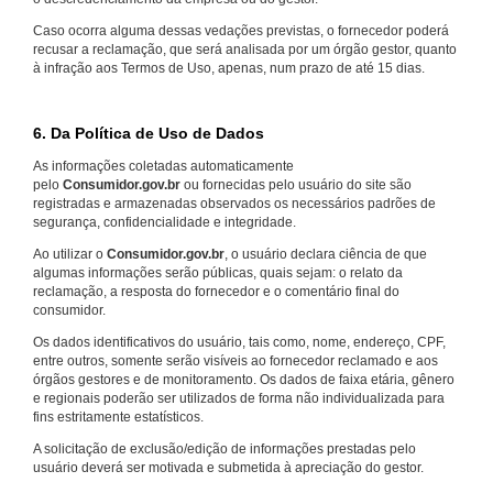
Caso ocorra alguma dessas vedações previstas, o fornecedor poderá
recusar a reclamação, que será analisada por um órgão gestor, quanto
à infração aos Termos de Uso, apenas, num prazo de até 15 dias.
6. Da Política de Uso de Dados
As informações coletadas automaticamente
pelo
Consumidor.gov.br
ou fornecidas pelo usuário do site são
registradas e armazenadas observados os necessários padrões de
segurança, confidencialidade e integridade.
Ao utilizar o
Consumidor.gov.br
, o usuário declara ciência de que
algumas informações serão públicas, quais sejam: o relato da
reclamação, a resposta do fornecedor e o comentário final do
consumidor.
Os dados identificativos do usuário, tais como, nome, endereço, CPF,
entre outros, somente serão visíveis ao fornecedor reclamado e aos
órgãos gestores e de monitoramento. Os dados de faixa etária, gênero
e regionais poderão ser utilizados de forma não individualizada para
fins estritamente estatísticos.
A solicitação de exclusão/edição de informações prestadas pelo
usuário deverá ser motivada e submetida à apreciação do gestor.