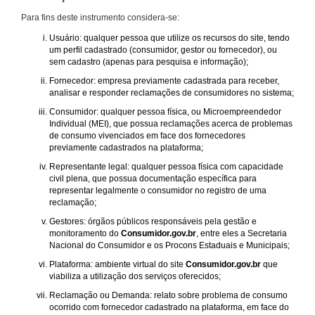
Para fins deste instrumento considera-se:
Usuário: qualquer pessoa que utilize os recursos do site, tendo
um perfil cadastrado (consumidor, gestor ou fornecedor), ou
sem cadastro (apenas para pesquisa e informação);
Fornecedor: empresa previamente cadastrada para receber,
analisar e responder reclamações de consumidores no sistema;
Consumidor: qualquer pessoa física, ou Microempreendedor
Individual (MEI), que possua reclamações acerca de problemas
de consumo vivenciados em face dos fornecedores
previamente cadastrados na plataforma;
Representante legal: qualquer pessoa física com capacidade
civil plena, que possua documentação específica para
representar legalmente o consumidor no registro de uma
reclamação;
Gestores: órgãos públicos responsáveis pela gestão e
monitoramento do
Consumidor.gov.br
, entre eles a Secretaria
Nacional do Consumidor e os Procons Estaduais e Municipais;
Plataforma: ambiente virtual do site
Consumidor.gov.br
que
viabiliza a utilização dos serviços oferecidos;
Reclamação ou Demanda: relato sobre problema de consumo
ocorrido com fornecedor cadastrado na plataforma, em face do