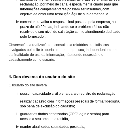
reclamação, por meio de canal especialmente criado para que
informações complementares possam ser inseridas, com
objetivo de obter uma resolução ágil de sua demanda; e
comentar e avaliar a resposta final postada pela empresa, no
prazo de até 20 dias, indicando se o problema foi ou não
resolvido e seu nível de satisfação com o atendimento dedicado
pelo fornecedor.
Observação: a realização de consultas a relatórios e estatísticas
divulgados pelo site é aberta a qualquer pessoa, independentemente
da finalidade do uso da informação, não sendo necessário o
cadastramento como usuário.
4. Dos deveres do usuário do site
O usuário do site deverá
possuir capacidade civil plena para o registro de reclamação
realizar cadastro com informações pessoais de forma fidedigna,
sob pena de exclusão do cadastro;
guardar os dados necessários (CPF/Login e senha) para
acesso a seu ambiente restrito;
manter atualizados seus dados pessoais;