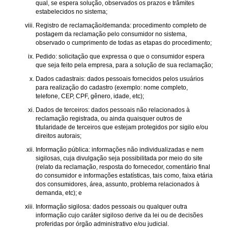
qual, se espera solução, observados os prazos e trâmites
estabelecidos no sistema;
Registro de reclamação/demanda: procedimento completo de
postagem da reclamação pelo consumidor no sistema,
observado o cumprimento de todas as etapas do procedimento;
Pedido: solicitação que expressa o que o consumidor espera
que seja feito pela empresa, para a solução de sua reclamação;
Dados cadastrais: dados pessoais fornecidos pelos usuários
para realização do cadastro (exemplo: nome completo,
telefone, CEP, CPF, gênero, idade, etc);
Dados de terceiros: dados pessoais não relacionados à
reclamação registrada, ou ainda quaisquer outros de
titularidade de terceiros que estejam protegidos por sigilo e/ou
direitos autorais;
Informação pública: informações não individualizadas e nem
sigilosas, cuja divulgação seja possibilitada por meio do site
(relato da reclamação, resposta do fornecedor, comentário final
do consumidor e informações estatísticas, tais como, faixa etária
dos consumidores, área, assunto, problema relacionados à
demanda, etc); e
Informação sigilosa: dados pessoais ou qualquer outra
informação cujo caráter sigiloso derive da lei ou de decisões
proferidas por órgão administrativo e/ou judicial.