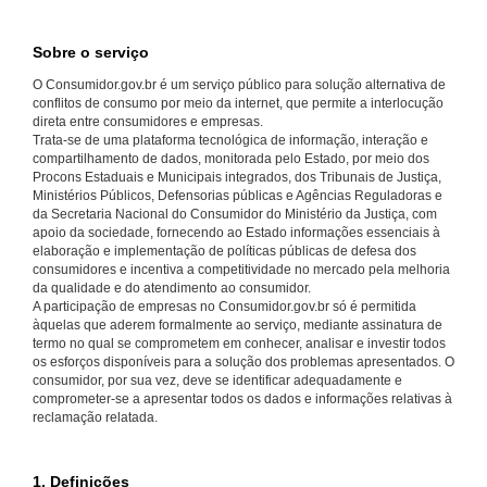
Sobre o serviço
O Consumidor.gov.br é um serviço público para solução alternativa de
conflitos de consumo por meio da internet, que permite a interlocução
direta entre consumidores e empresas.
Trata-se de uma plataforma tecnológica de informação, interação e
compartilhamento de dados, monitorada pelo Estado, por meio dos
Procons Estaduais e Municipais integrados, dos Tribunais de Justiça,
Ministérios Públicos, Defensorias públicas e Agências Reguladoras e
da Secretaria Nacional do Consumidor do Ministério da Justiça, com
apoio da sociedade, fornecendo ao Estado informações essenciais à
elaboração e implementação de políticas públicas de defesa dos
consumidores e incentiva a competitividade no mercado pela melhoria
da qualidade e do atendimento ao consumidor.
A participação de empresas no Consumidor.gov.br só é permitida
àquelas que aderem formalmente ao serviço, mediante assinatura de
termo no qual se comprometem em conhecer, analisar e investir todos
os esforços disponíveis para a solução dos problemas apresentados. O
consumidor, por sua vez, deve se identificar adequadamente e
comprometer-se a apresentar todos os dados e informações relativas à
reclamação relatada.
1. Definições