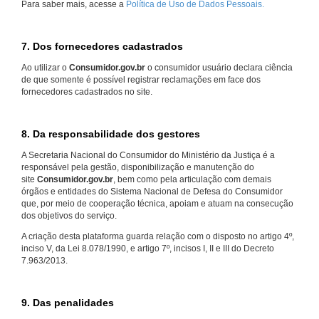
Para saber mais, acesse a
Política de Uso de Dados Pessoais.
7. Dos fornecedores cadastrados
Ao utilizar o
Consumidor.gov.br
o consumidor usuário declara ciência
de que somente é possível registrar reclamações em face dos
fornecedores cadastrados no site.
8. Da responsabilidade dos gestores
A Secretaria Nacional do Consumidor do Ministério da Justiça é a
responsável pela gestão, disponibilização e manutenção do
site
Consumidor.gov.br
, bem como pela articulação com demais
órgãos e entidades do Sistema Nacional de Defesa do Consumidor
que, por meio de cooperação técnica, apoiam e atuam na consecução
dos objetivos do serviço.
A criação desta plataforma guarda relação com o disposto no artigo 4º,
inciso V, da Lei 8.078/1990, e artigo 7º, incisos I, II e III do Decreto
7.963/2013.
9. Das penalidades