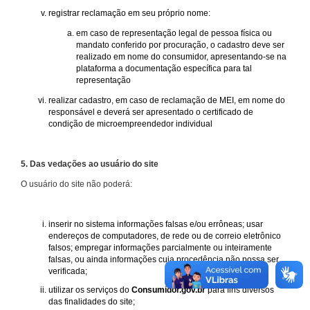
registrar reclamação em seu próprio nome:
em caso de representação legal de pessoa física ou
mandato conferido por procuração, o cadastro deve ser
realizado em nome do consumidor, apresentando-se na
plataforma a documentação específica para tal
representação
realizar cadastro, em caso de reclamação de MEI, em nome do
responsável e deverá ser apresentado o certificado de
condição de microempreendedor individual
5. Das vedações ao usuário do site
O usuário do site não poderá:
inserir no sistema informações falsas e/ou errôneas; usar
endereços de computadores, de rede ou de correio eletrônico
falsos; empregar informações parcialmente ou inteiramente
falsas, ou ainda informações cuja procedência não possa ser
verificada;
utilizar os serviços do
Consumidor.gov.br
para fins diversos
das finalidades do site;