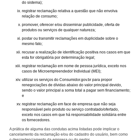
do sistema);
registrar reclamação relativa a questão que não envolva
relação de consumo;
promover, oferecer e/ou disseminar publicidade, oferta de
produtos ou serviços de qualquer natureza;
postar ou transmitir reclamações em duplicidade sobre o
mesmo fato;
recusar a realização de identificação positiva nos casos em que
esta for obrigatória por determinação legal;
registrar reclamação em nome de pessoa jurídica, exceto nos
casos de Microempreendedor Individual (MEI);
utilizar os serviços do Consumidor.gov.br para propor
renegociações de dívidas abaixo do valor principal devido,
sendo o valor principal a soma total a pagar sem financiamento;
e
registrar reclamação em face de empresa que não seja
responsável pelo produto ou serviço contratado/ofertado,
exceto nos casos em que há responsabilidade solidária entre
os fornecedores.
A prática de alguma das condutas acima listadas pode implicar o
cancelamento da reclamação e/ou do cadastro do usuário, bem como
o descredenciamento da empresa ou do gestor.