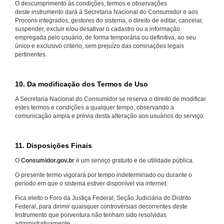
O descumprimento às condições, termos e observações
deste instrumento dará à Secretaria Nacional do Consumidor e aos
Procons integrados, gestores do sistema, o direito de editar, cancelar,
suspender, excluir e/ou desativar o cadastro ou a informação
empregada pelo usuário, de forma temporária ou definitiva, ao seu
único e exclusivo critério, sem prejuízo das cominações legais
pertinentes.
10. Da modificação dos Termos de Uso
A Secretaria Nacional do Consumidor se reserva o direito de modificar
estes termos e condições a qualquer tempo, observando a
comunicação ampla e prévia desta alteração aos usuários do serviço.
11. Disposições Finais
O
Consumidor.gov.br
é um serviço gratuito e de utilidade pública.
O presente termo vigorará por tempo indeterminado ou durante o
período em que o sistema estiver disponível via internet.
Fica eleito o Foro da Justiça Federal, Seção Judiciária do Distrito
Federal, para dirimir quaisquer controvérsias decorrentes deste
Instrumento que porventura não tenham sido resolvidas
administrativamente.