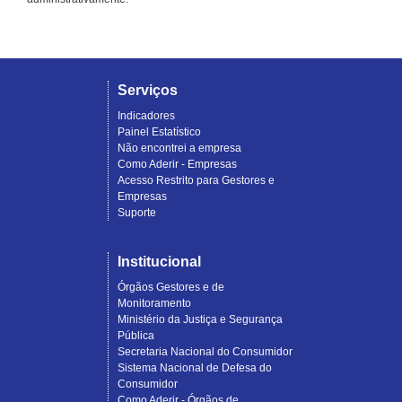
Serviços
Indicadores
Painel Estatístico
Não encontrei a empresa
Como Aderir - Empresas
Acesso Restrito para Gestores e
Empresas
Suporte
Institucional
Órgãos Gestores e de
Monitoramento
Ministério da Justiça e Segurança
Pública
Secretaria Nacional do Consumidor
Sistema Nacional de Defesa do
Consumidor
Como Aderir - Órgãos de