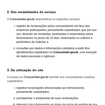
2. Das modalidades de serviço
O
Consumidor.gov.br
disponibiliza os seguintes serviços:
registro de reclamações pelos consumidores em face das
empresas participantes, previamente cadastradas, que por sua
vez, deverão ser recebidas, analisadas e respondidas pelos
fornecedores no prazo de 10 dias, observados os critérios e
parâmetros do sistema; e
consultas aos dados e informações coletados a partir dos
atendimentos registrados no
Consumidor.gov.br
, com exceção
de dados pessoais e sigilosos.
3. Da utilização do site
O acesso ao
Consumidor.gov.br
permite aos consumidores usuários
cadastrados:
registrar reclamações direcionadas aos fornecedores
previamente cadastrados;
acompanhar o andamento de suas reclamações;
interagir com o fornecedor ao longo do prazo de análise de sua