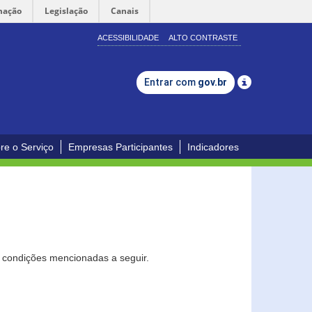
mação
Legislação
Canais
ACESSIBILIDADE
ALTO CONTRASTE
Entrar com
gov.br
re o Serviço
Empresas Participantes
Indicadores
s condições mencionadas a seguir.