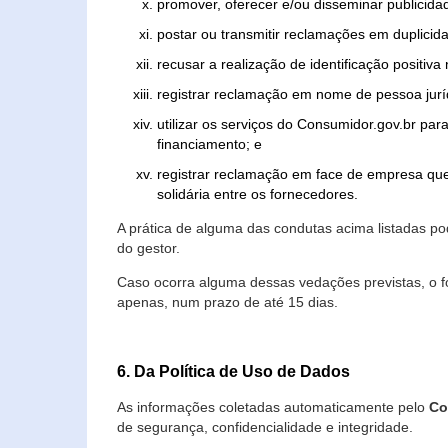
promover, oferecer e/ou disseminar publicida
postar ou transmitir reclamações em duplicid
recusar a realização de identificação positiva
registrar reclamação em nome de pessoa jurí
utilizar os serviços do Consumidor.gov.br par
financiamento; e
registrar reclamação em face de empresa que
solidária entre os fornecedores.
A prática de alguma das condutas acima listadas 
do gestor.
Caso ocorra alguma dessas vedações previstas, o f
apenas, num prazo de até 15 dias.
6. Da Política de Uso de Dados
As informações coletadas automaticamente pelo
Co
de segurança, confidencialidade e integridade.