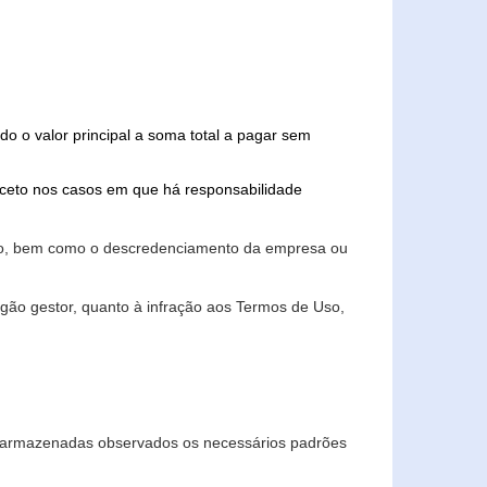
do o valor principal a soma total a pagar sem
xceto nos casos em que há responsabilidade
ário, bem como o descredenciamento da empresa ou
gão gestor, quanto à infração aos Termos de Uso,
 e armazenadas observados os necessários padrões