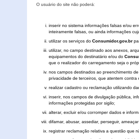
O usuário do site não poderá:
inserir no sistema informações falsas e/ou e
inteiramente falsas, ou ainda informações cuj
utilizar os serviços do
Consumidor.gov.br
par
utilizar, no campo destinado aos anexos, ar
equipamentos do destinatário e/ou do
Consum
que o realizador do carregamento seja o própr
nos campos destinados ao preenchimento de tex
privacidade de terceiros, que atentem contra
realizar cadastro ou reclamação utilizando da
inserir, nos campos de divulgação pública, i
informações protegidas por sigilo;
alterar, excluir e/ou corromper dados e inform
difamar, abusar, assediar, perseguir, ameaçar 
registrar reclamação relativa a questão que 