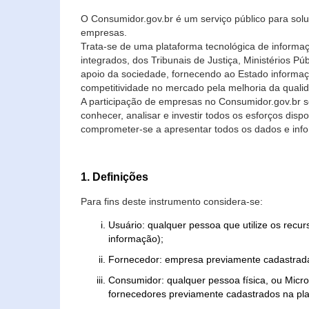
O Consumidor.gov.br é um serviço público para soluç
empresas.
Trata-se de uma plataforma tecnológica de informa
integrados, dos Tribunais de Justiça, Ministérios P
apoio da sociedade, fornecendo ao Estado informaç
competitividade no mercado pela melhoria da quali
A participação de empresas no Consumidor.gov.br 
conhecer, analisar e investir todos os esforços di
comprometer-se a apresentar todos os dados e info
1. Definições
Para fins deste instrumento considera-se:
Usuário: qualquer pessoa que utilize os recu
informação);
Fornecedor: empresa previamente cadastrada
Consumidor: qualquer pessoa física, ou Mic
fornecedores previamente cadastrados na pla