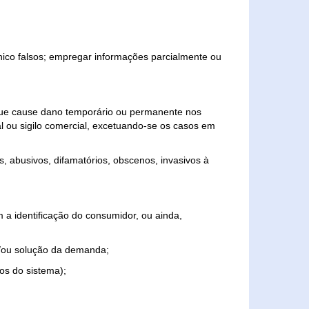
ônico falsos; empregar informações parcialmente ou
 que cause dano temporário ou permanente nos
al ou sigilo comercial, excetuando-se os casos em
s, abusivos, difamatórios, obscenos, invasivos à
 a identificação do consumidor, ou ainda,
o e/ou solução da demanda;
ios do sistema);