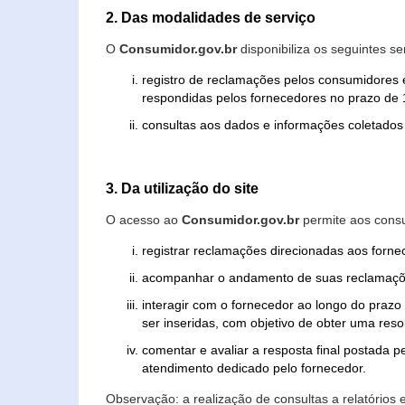
2. Das modalidades de serviço
O
Consumidor.gov.br
disponibiliza os seguintes se
registro de reclamações pelos consumidores 
respondidas pelos fornecedores no prazo de 1
consultas aos dados e informações coletados 
3. Da utilização do site
O acesso ao
Consumidor.gov.br
permite aos consu
registrar reclamações direcionadas aos forn
acompanhar o andamento de suas reclamaçõ
interagir com o fornecedor ao longo do praz
ser inseridas, com objetivo de obter uma res
comentar e avaliar a resposta final postada p
atendimento dedicado pelo fornecedor.
Observação: a realização de consultas a relatórios 