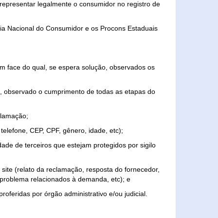
representar legalmente o consumidor no registro de
aria Nacional do Consumidor e os Procons Estaduais
 face do qual, se espera solução, observados os
, observado o cumprimento de todas as etapas do
clamação;
elefone, CEP, CPF, gênero, idade, etc);
ade de terceiros que estejam protegidos por sigilo
 site (relato da reclamação, resposta do fornecedor,
, problema relacionados à demanda, etc); e
roferidas por órgão administrativo e/ou judicial.