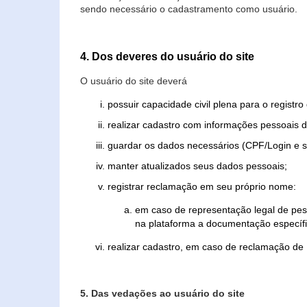
sendo necessário o cadastramento como usuário.
4. Dos deveres do usuário do site
O usuário do site deverá
possuir capacidade civil plena para o registr
realizar cadastro com informações pessoais d
guardar os dados necessários (CPF/Login e s
manter atualizados seus dados pessoais;
registrar reclamação em seu próprio nome:
em caso de representação legal de pes
na plataforma a documentação específi
realizar cadastro, em caso de reclamação de
5. Das vedações ao usuário do site