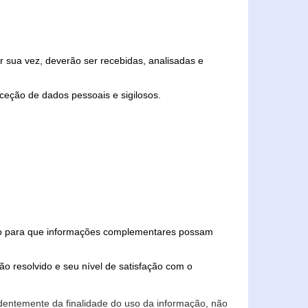
 sua vez, deverão ser recebidas, analisadas e
ceção de dados pessoais e sigilosos.
iado para que informações complementares possam
ão resolvido e seu nível de satisfação com o
endentemente da finalidade do uso da informação, não