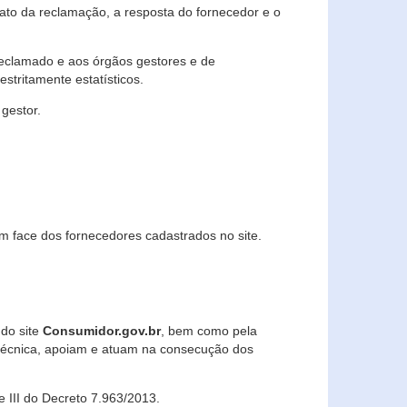
lato da reclamação, a resposta do fornecedor e o
 reclamado e aos órgãos gestores e de
stritamente estatísticos.
gestor.
m face dos fornecedores cadastrados no site.
 do site
Consumidor.gov.br
, bem como pela
técnica, apoiam e atuam na consecução dos
 e III do Decreto 7.963/2013.