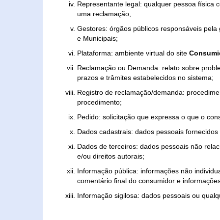
Representante legal: qualquer pessoa física 
uma reclamação;
Gestores: órgãos públicos responsáveis pel
e Municipais;
Plataforma: ambiente virtual do site
Consumid
Reclamação ou Demanda: relato sobre proble
prazos e trâmites estabelecidos no sistema;
Registro de reclamação/demanda: procedimen
procedimento;
Pedido: solicitação que expressa o que o con
Dados cadastrais: dados pessoais fornecidos 
Dados de terceiros: dados pessoais não relaci
e/ou direitos autorais;
Informação pública: informações não individua
comentário final do consumidor e informações 
Informação sigilosa: dados pessoais ou qualque