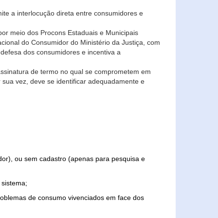
ite a interlocução direta entre consumidores e
por meio dos Procons Estaduais e Municipais
Nacional do Consumidor do Ministério da Justiça, com
 defesa dos consumidores e incentiva a
 assinatura de termo no qual se comprometem em
r sua vez, deve se identificar adequadamente e
edor), ou sem cadastro (apenas para pesquisa e
 sistema;
problemas de consumo vivenciados em face dos