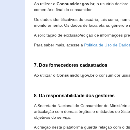
Ao utilizar o
Consumidor.gov.br
, o usuário declara
comentário final do consumidor.
Os dados identificativos do usuário, tais como, no
monitoramento. Os dados de faixa etária, gênero e re
A solicitação de exclusão/edição de informações pr
Para saber mais, acesse a
Política de Uso de Dado
7. Dos fornecedores cadastrados
Ao utilizar o
Consumidor.gov.br
o consumidor usuár
8. Da responsabilidade dos gestores
A Secretaria Nacional do Consumidor do Ministério 
articulação com demais órgãos e entidades do Sis
objetivos do serviço.
A criação desta plataforma guarda relação com o dispo