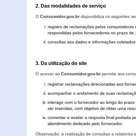
2. Das modalidades de serviço
O
Consumidor.gov.br
disponibiliza os seguintes se
registro de reclamações pelos consumidores 
respondidas pelos fornecedores no prazo de 1
consultas aos dados e informações coletados 
3. Da utilização do site
O acesso ao
Consumidor.gov.br
permite aos consu
registrar reclamações direcionadas aos forn
acompanhar o andamento de suas reclamaçõ
interagir com o fornecedor ao longo do praz
ser inseridas, com objetivo de obter uma res
comentar e avaliar a resposta final postada p
atendimento dedicado pelo fornecedor.
Observação: a realização de consultas a relatórios 