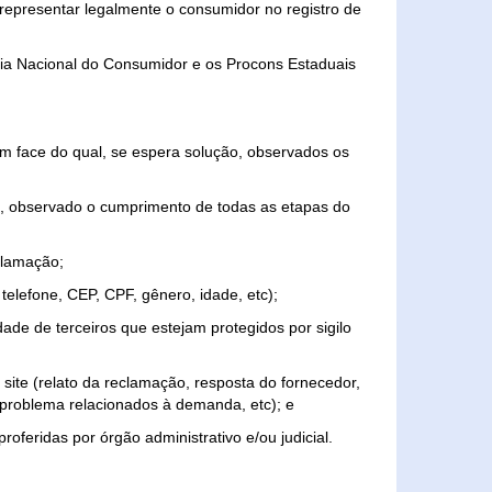
representar legalmente o consumidor no registro de
aria Nacional do Consumidor e os Procons Estaduais
 face do qual, se espera solução, observados os
, observado o cumprimento de todas as etapas do
clamação;
elefone, CEP, CPF, gênero, idade, etc);
ade de terceiros que estejam protegidos por sigilo
 site (relato da reclamação, resposta do fornecedor,
, problema relacionados à demanda, etc); e
roferidas por órgão administrativo e/ou judicial.