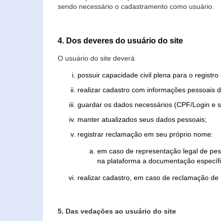
sendo necessário o cadastramento como usuário.
4. Dos deveres do usuário do site
O usuário do site deverá
possuir capacidade civil plena para o registr
realizar cadastro com informações pessoais d
guardar os dados necessários (CPF/Login e s
manter atualizados seus dados pessoais;
registrar reclamação em seu próprio nome:
em caso de representação legal de pes
na plataforma a documentação específi
realizar cadastro, em caso de reclamação de
5. Das vedações ao usuário do site