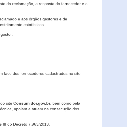
lato da reclamação, a resposta do fornecedor e o
 reclamado e aos órgãos gestores e de
stritamente estatísticos.
gestor.
m face dos fornecedores cadastrados no site.
 do site
Consumidor.gov.br
, bem como pela
técnica, apoiam e atuam na consecução dos
 e III do Decreto 7.963/2013.