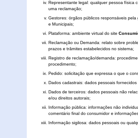
Representante legal: qualquer pessoa física 
uma reclamação;
Gestores: órgãos públicos responsáveis pel
e Municipais;
Plataforma: ambiente virtual do site
Consumid
Reclamação ou Demanda: relato sobre proble
prazos e trâmites estabelecidos no sistema;
Registro de reclamação/demanda: procedimen
procedimento;
Pedido: solicitação que expressa o que o con
Dados cadastrais: dados pessoais fornecidos 
Dados de terceiros: dados pessoais não relaci
e/ou direitos autorais;
Informação pública: informações não individua
comentário final do consumidor e informações 
Informação sigilosa: dados pessoais ou qualque