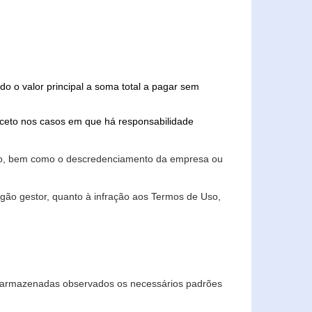
do o valor principal a soma total a pagar sem
xceto nos casos em que há responsabilidade
ário, bem como o descredenciamento da empresa ou
gão gestor, quanto à infração aos Termos de Uso,
 e armazenadas observados os necessários padrões