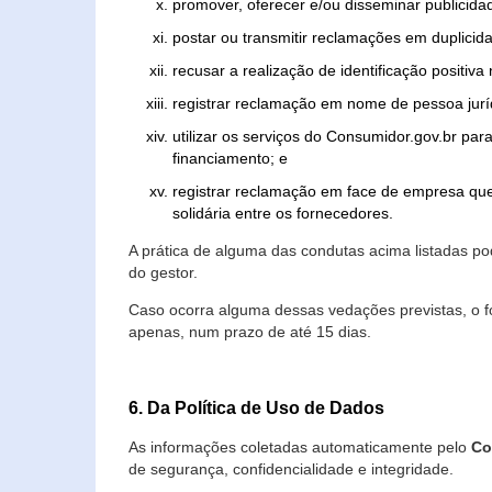
promover, oferecer e/ou disseminar publicida
postar ou transmitir reclamações em duplicid
recusar a realização de identificação positiva
registrar reclamação em nome de pessoa jurí
utilizar os serviços do Consumidor.gov.br par
financiamento; e
registrar reclamação em face de empresa que
solidária entre os fornecedores.
A prática de alguma das condutas acima listadas 
do gestor.
Caso ocorra alguma dessas vedações previstas, o f
apenas, num prazo de até 15 dias.
6. Da Política de Uso de Dados
As informações coletadas automaticamente pelo
Co
de segurança, confidencialidade e integridade.