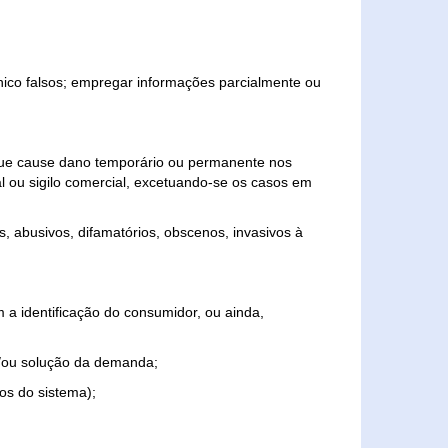
ônico falsos; empregar informações parcialmente ou
 que cause dano temporário ou permanente nos
al ou sigilo comercial, excetuando-se os casos em
s, abusivos, difamatórios, obscenos, invasivos à
 a identificação do consumidor, ou ainda,
o e/ou solução da demanda;
ios do sistema);