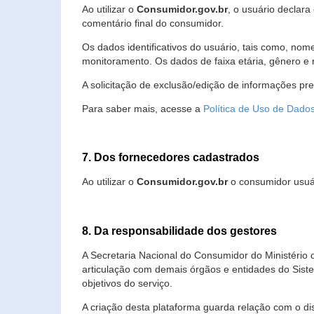
Ao utilizar o
Consumidor.gov.br
, o usuário declara
comentário final do consumidor.
Os dados identificativos do usuário, tais como, no
monitoramento. Os dados de faixa etária, gênero e re
A solicitação de exclusão/edição de informações pr
Para saber mais, acesse a
Política de Uso de Dado
7. Dos fornecedores cadastrados
Ao utilizar o
Consumidor.gov.br
o consumidor usuár
8. Da responsabilidade dos gestores
A Secretaria Nacional do Consumidor do Ministério 
articulação com demais órgãos e entidades do Sis
objetivos do serviço.
A criação desta plataforma guarda relação com o dispo