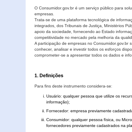
O Consumidor.gov.br é um serviço público para soluç
empresas.
Trata-se de uma plataforma tecnológica de informa
integrados, dos Tribunais de Justiça, Ministérios P
apoio da sociedade, fornecendo ao Estado informaç
competitividade no mercado pela melhoria da quali
A participação de empresas no Consumidor.gov.br 
conhecer, analisar e investir todos os esforços di
comprometer-se a apresentar todos os dados e info
1. Definições
Para fins deste instrumento considera-se:
Usuário: qualquer pessoa que utilize os recu
informação);
Fornecedor: empresa previamente cadastrada
Consumidor: qualquer pessoa física, ou Mic
fornecedores previamente cadastrados na pla