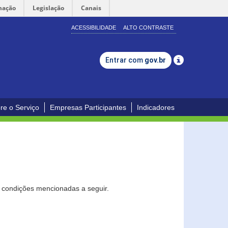
mação
Legislação
Canais
ACESSIBILIDADE
ALTO CONTRASTE
Entrar com
gov.br
re o Serviço
Empresas Participantes
Indicadores
s condições mencionadas a seguir.