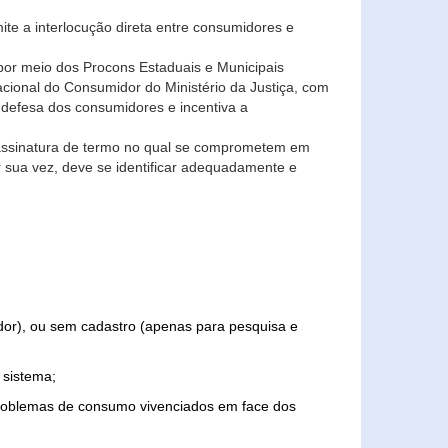
ite a interlocução direta entre consumidores e
por meio dos Procons Estaduais e Municipais
Nacional do Consumidor do Ministério da Justiça, com
 defesa dos consumidores e incentiva a
 assinatura de termo no qual se comprometem em
r sua vez, deve se identificar adequadamente e
edor), ou sem cadastro (apenas para pesquisa e
 sistema;
problemas de consumo vivenciados em face dos