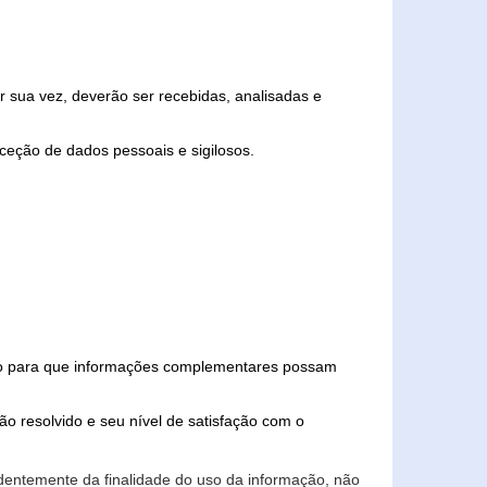
 sua vez, deverão ser recebidas, analisadas e
ceção de dados pessoais e sigilosos.
iado para que informações complementares possam
ão resolvido e seu nível de satisfação com o
endentemente da finalidade do uso da informação, não