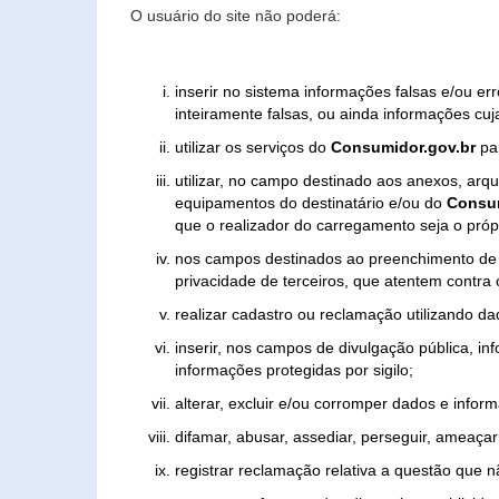
O usuário do site não poderá:
inserir no sistema informações falsas e/ou e
inteiramente falsas, ou ainda informações cuj
utilizar os serviços do
Consumidor.gov.br
par
utilizar, no campo destinado aos anexos, ar
equipamentos do destinatário e/ou do
Consum
que o realizador do carregamento seja o própr
nos campos destinados ao preenchimento de tex
privacidade de terceiros, que atentem contra
realizar cadastro ou reclamação utilizando da
inserir, nos campos de divulgação pública, i
informações protegidas por sigilo;
alterar, excluir e/ou corromper dados e inform
difamar, abusar, assediar, perseguir, ameaçar 
registrar reclamação relativa a questão que 