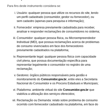
Para fins deste instrumento considera-se:
Usuário: qualquer pessoa que utilize os recursos do site, tendo
um perfil cadastrado (consumidor, gestor ou fornecedor), ou
sem cadastro (apenas para pesquisa e informação);
Fornecedor: empresa previamente cadastrada para receber,
analisar e responder reclamações de consumidores no sistema;
Consumidor: qualquer pessoa física, ou Microempreendedor
Individual (MEI), que possua reclamações acerca de problemas
de consumo vivenciados em face dos fornecedores
previamente cadastrados na plataforma;
Representante legal: qualquer pessoa física com capacidade
civil plena, que possua documentação específica para
representar legalmente o consumidor no registro de uma
reclamação;
Gestores: órgãos públicos responsáveis pela gestão e
monitoramento do
Consumidor.gov.br
, entre eles a Secretaria
Nacional do Consumidor e os Procons Estaduais e Municipais;
Plataforma: ambiente virtual do site
Consumidor.gov.br
que
viabiliza a utilização dos serviços oferecidos;
Reclamação ou Demanda: relato sobre problema de consumo
ocorrido com fornecedor cadastrado na plataforma, em face do