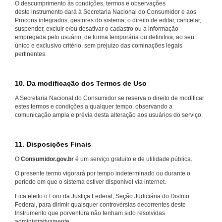
O descumprimento às condições, termos e observações
deste instrumento dará à Secretaria Nacional do Consumidor e aos
Procons integrados, gestores do sistema, o direito de editar, cancelar,
suspender, excluir e/ou desativar o cadastro ou a informação
empregada pelo usuário, de forma temporária ou definitiva, ao seu
único e exclusivo critério, sem prejuízo das cominações legais
pertinentes.
10. Da modificação dos Termos de Uso
A Secretaria Nacional do Consumidor se reserva o direito de modificar
estes termos e condições a qualquer tempo, observando a
comunicação ampla e prévia desta alteração aos usuários do serviço.
11. Disposições Finais
O
Consumidor.gov.br
é um serviço gratuito e de utilidade pública.
O presente termo vigorará por tempo indeterminado ou durante o
período em que o sistema estiver disponível via internet.
Fica eleito o Foro da Justiça Federal, Seção Judiciária do Distrito
Federal, para dirimir quaisquer controvérsias decorrentes deste
Instrumento que porventura não tenham sido resolvidas
administrativamente.