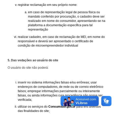
registrar reclamação em seu próprio nome:
em caso de representação legal de pessoa física ou
mandato conferido por procuração, o cadastro deve ser
realizado em nome do consumidor, apresentando-se na
plataforma a documentação específica para tal
representação
realizar cadastro, em caso de reclamação de MEI, em nome do
responsável e deverá ser apresentado o certificado de
condição de microempreendedor individual
5. Das vedações ao usuário do site
O usuário do site não poderá:
inserir no sistema informações falsas e/ou errôneas; usar
endereços de computadores, de rede ou de correio eletrônico
falsos; empregar informações parcialmente ou inteiramente
falsas, ou ainda informações cuja procedência não possa ser
verificada;
utilizar os serviços do
Consumidor.gov.br
para fins diversos
das finalidades do site;