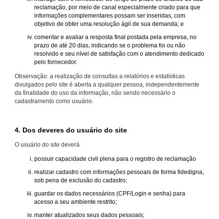
reclamação, por meio de canal especialmente criado para que
informações complementares possam ser inseridas, com
objetivo de obter uma resolução ágil de sua demanda; e
comentar e avaliar a resposta final postada pela empresa, no
prazo de até 20 dias, indicando se o problema foi ou não
resolvido e seu nível de satisfação com o atendimento dedicado
pelo fornecedor.
Observação: a realização de consultas a relatórios e estatísticas
divulgados pelo site é aberta a qualquer pessoa, independentemente
da finalidade do uso da informação, não sendo necessário o
cadastramento como usuário.
4. Dos deveres do usuário do site
O usuário do site deverá
possuir capacidade civil plena para o registro de reclamação
realizar cadastro com informações pessoais de forma fidedigna,
sob pena de exclusão do cadastro;
guardar os dados necessários (CPF/Login e senha) para
acesso a seu ambiente restrito;
manter atualizados seus dados pessoais;