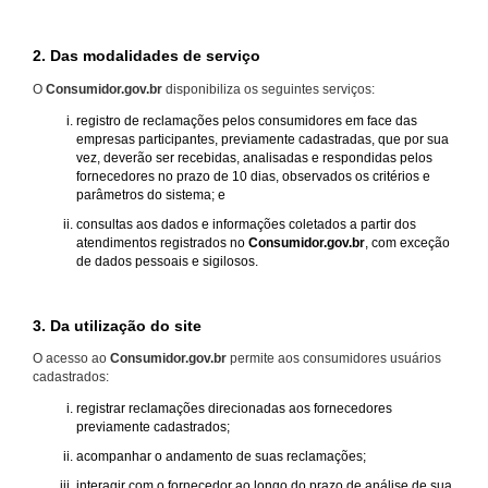
2. Das modalidades de serviço
O
Consumidor.gov.br
disponibiliza os seguintes serviços:
registro de reclamações pelos consumidores em face das
empresas participantes, previamente cadastradas, que por sua
vez, deverão ser recebidas, analisadas e respondidas pelos
fornecedores no prazo de 10 dias, observados os critérios e
parâmetros do sistema; e
consultas aos dados e informações coletados a partir dos
atendimentos registrados no
Consumidor.gov.br
, com exceção
de dados pessoais e sigilosos.
3. Da utilização do site
O acesso ao
Consumidor.gov.br
permite aos consumidores usuários
cadastrados:
registrar reclamações direcionadas aos fornecedores
previamente cadastrados;
acompanhar o andamento de suas reclamações;
interagir com o fornecedor ao longo do prazo de análise de sua