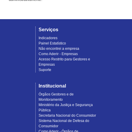
Serviços
Indicadores
Painel Estatístico
Não encontrei a empresa
Como Aderir - Empresas
Acesso Restrito para Gestores e
Empresas
Suporte
Institucional
Órgãos Gestores e de
Monitoramento
Ministério da Justiça e Segurança
Pública
Secretaria Nacional do Consumidor
Sistema Nacional de Defesa do
Consumidor
Como Aderir - Órgãos de