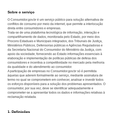
Sobre o serviço
O Consumidor.gov.br é um serviço público para solução alternativa de
conflitos de consumo por meio da internet, que permite a interlocução
direta entre consumidores e empresas.
Trata-se de uma plataforma tecnológica de informação, interação e
compartilhamento de dados, monitorada pelo Estado, por meio dos
Procons Estaduais e Municipais integrados, dos Tribunais de Justiça,
Ministérios Públicos, Defensorias públicas e Agências Reguladoras e
da Secretaria Nacional do Consumidor do Ministério da Justiça, com
apoio da sociedade, fornecendo ao Estado informações essenciais à
elaboração e implementação de políticas públicas de defesa dos
consumidores e incentiva a competitividade no mercado pela melhoria
da qualidade e do atendimento ao consumidor.
A participação de empresas no Consumidor.gov.br só é permitida
àquelas que aderem formalmente ao serviço, mediante assinatura de
termo no qual se comprometem em conhecer, analisar e investir todos
os esforços disponíveis para a solução dos problemas apresentados. O
consumidor, por sua vez, deve se identificar adequadamente e
comprometer-se a apresentar todos os dados e informações relativas à
reclamação relatada.
1. Definições