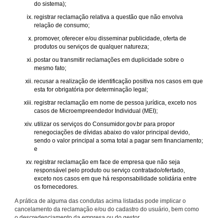
do sistema);
registrar reclamação relativa a questão que não envolva
relação de consumo;
promover, oferecer e/ou disseminar publicidade, oferta de
produtos ou serviços de qualquer natureza;
postar ou transmitir reclamações em duplicidade sobre o
mesmo fato;
recusar a realização de identificação positiva nos casos em que
esta for obrigatória por determinação legal;
registrar reclamação em nome de pessoa jurídica, exceto nos
casos de Microempreendedor Individual (MEI);
utilizar os serviços do Consumidor.gov.br para propor
renegociações de dívidas abaixo do valor principal devido,
sendo o valor principal a soma total a pagar sem financiamento;
e
registrar reclamação em face de empresa que não seja
responsável pelo produto ou serviço contratado/ofertado,
exceto nos casos em que há responsabilidade solidária entre
os fornecedores.
A prática de alguma das condutas acima listadas pode implicar o
cancelamento da reclamação e/ou do cadastro do usuário, bem como
o descredenciamento da empresa ou do gestor.