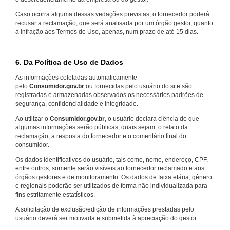
Caso ocorra alguma dessas vedações previstas, o fornecedor poderá
recusar a reclamação, que será analisada por um órgão gestor, quanto
à infração aos Termos de Uso, apenas, num prazo de até 15 dias.
6. Da Política de Uso de Dados
As informações coletadas automaticamente
pelo
Consumidor.gov.br
ou fornecidas pelo usuário do site são
registradas e armazenadas observados os necessários padrões de
segurança, confidencialidade e integridade.
Ao utilizar o
Consumidor.gov.br
, o usuário declara ciência de que
algumas informações serão públicas, quais sejam: o relato da
reclamação, a resposta do fornecedor e o comentário final do
consumidor.
Os dados identificativos do usuário, tais como, nome, endereço, CPF,
entre outros, somente serão visíveis ao fornecedor reclamado e aos
órgãos gestores e de monitoramento. Os dados de faixa etária, gênero
e regionais poderão ser utilizados de forma não individualizada para
fins estritamente estatísticos.
A solicitação de exclusão/edição de informações prestadas pelo
usuário deverá ser motivada e submetida à apreciação do gestor.