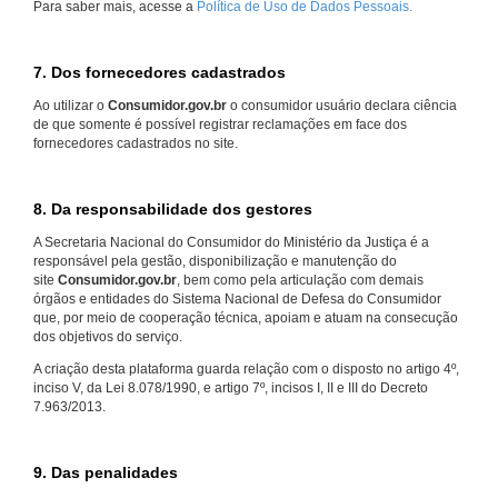
Para saber mais, acesse a
Política de Uso de Dados Pessoais.
7. Dos fornecedores cadastrados
Ao utilizar o
Consumidor.gov.br
o consumidor usuário declara ciência
de que somente é possível registrar reclamações em face dos
fornecedores cadastrados no site.
8. Da responsabilidade dos gestores
A Secretaria Nacional do Consumidor do Ministério da Justiça é a
responsável pela gestão, disponibilização e manutenção do
site
Consumidor.gov.br
, bem como pela articulação com demais
órgãos e entidades do Sistema Nacional de Defesa do Consumidor
que, por meio de cooperação técnica, apoiam e atuam na consecução
dos objetivos do serviço.
A criação desta plataforma guarda relação com o disposto no artigo 4º,
inciso V, da Lei 8.078/1990, e artigo 7º, incisos I, II e III do Decreto
7.963/2013.
9. Das penalidades