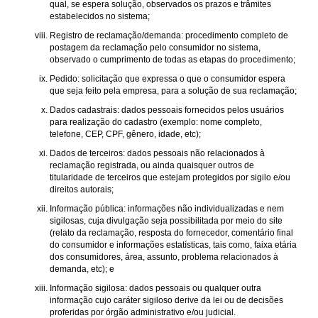
qual, se espera solução, observados os prazos e trâmites
estabelecidos no sistema;
Registro de reclamação/demanda: procedimento completo de
postagem da reclamação pelo consumidor no sistema,
observado o cumprimento de todas as etapas do procedimento;
Pedido: solicitação que expressa o que o consumidor espera
que seja feito pela empresa, para a solução de sua reclamação;
Dados cadastrais: dados pessoais fornecidos pelos usuários
para realização do cadastro (exemplo: nome completo,
telefone, CEP, CPF, gênero, idade, etc);
Dados de terceiros: dados pessoais não relacionados à
reclamação registrada, ou ainda quaisquer outros de
titularidade de terceiros que estejam protegidos por sigilo e/ou
direitos autorais;
Informação pública: informações não individualizadas e nem
sigilosas, cuja divulgação seja possibilitada por meio do site
(relato da reclamação, resposta do fornecedor, comentário final
do consumidor e informações estatísticas, tais como, faixa etária
dos consumidores, área, assunto, problema relacionados à
demanda, etc); e
Informação sigilosa: dados pessoais ou qualquer outra
informação cujo caráter sigiloso derive da lei ou de decisões
proferidas por órgão administrativo e/ou judicial.