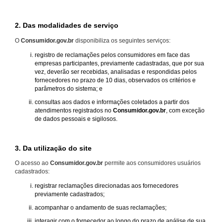
2. Das modalidades de serviço
O
Consumidor.gov.br
disponibiliza os seguintes serviços:
registro de reclamações pelos consumidores em face das
empresas participantes, previamente cadastradas, que por sua
vez, deverão ser recebidas, analisadas e respondidas pelos
fornecedores no prazo de 10 dias, observados os critérios e
parâmetros do sistema; e
consultas aos dados e informações coletados a partir dos
atendimentos registrados no
Consumidor.gov.br
, com exceção
de dados pessoais e sigilosos.
3. Da utilização do site
O acesso ao
Consumidor.gov.br
permite aos consumidores usuários
cadastrados:
registrar reclamações direcionadas aos fornecedores
previamente cadastrados;
acompanhar o andamento de suas reclamações;
interagir com o fornecedor ao longo do prazo de análise de sua