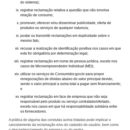
do sistema);
registrar reclamação relativa a questão que não envolva
relação de consumo;
promover, oferecer e/ou disseminar publicidade, oferta de
produtos ou serviços de qualquer natureza;
postar ou transmitir reclamações em duplicidade sobre o
mesmo fato;
recusar a realização de identificação positiva nos casos em que
esta for obrigatória por determinação legal;
registrar reclamação em nome de pessoa jurídica, exceto nos
casos de Microempreendedor Individual (MEI);
utilizar os serviços do Consumidor.gov.br para propor
renegociações de dívidas abaixo do valor principal devido,
sendo o valor principal a soma total a pagar sem financiamento;
e
registrar reclamação em face de empresa que não seja
responsável pelo produto ou serviço contratado/ofertado,
exceto nos casos em que há responsabilidade solidária entre
os fornecedores.
A prática de alguma das condutas acima listadas pode implicar o
cancelamento da reclamação e/ou do cadastro do usuário, bem como
o descredenciamento da empresa ou do gestor.