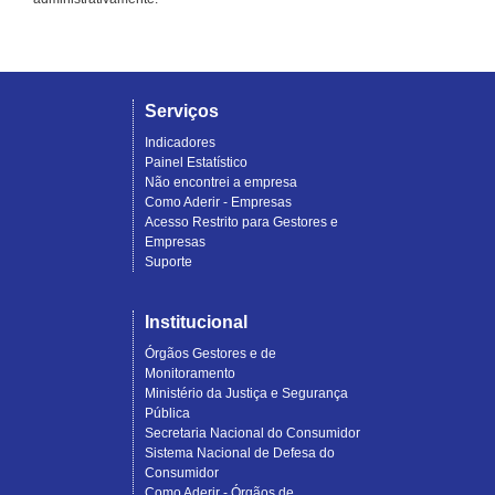
Serviços
Indicadores
Painel Estatístico
Não encontrei a empresa
Como Aderir - Empresas
Acesso Restrito para Gestores e
Empresas
Suporte
Institucional
Órgãos Gestores e de
Monitoramento
Ministério da Justiça e Segurança
Pública
Secretaria Nacional do Consumidor
Sistema Nacional de Defesa do
Consumidor
Como Aderir - Órgãos de