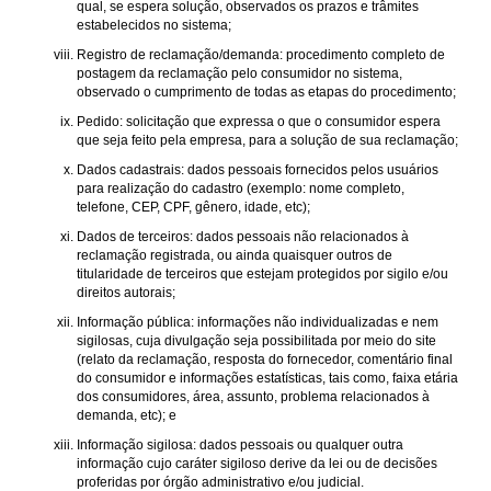
qual, se espera solução, observados os prazos e trâmites
estabelecidos no sistema;
Registro de reclamação/demanda: procedimento completo de
postagem da reclamação pelo consumidor no sistema,
observado o cumprimento de todas as etapas do procedimento;
Pedido: solicitação que expressa o que o consumidor espera
que seja feito pela empresa, para a solução de sua reclamação;
Dados cadastrais: dados pessoais fornecidos pelos usuários
para realização do cadastro (exemplo: nome completo,
telefone, CEP, CPF, gênero, idade, etc);
Dados de terceiros: dados pessoais não relacionados à
reclamação registrada, ou ainda quaisquer outros de
titularidade de terceiros que estejam protegidos por sigilo e/ou
direitos autorais;
Informação pública: informações não individualizadas e nem
sigilosas, cuja divulgação seja possibilitada por meio do site
(relato da reclamação, resposta do fornecedor, comentário final
do consumidor e informações estatísticas, tais como, faixa etária
dos consumidores, área, assunto, problema relacionados à
demanda, etc); e
Informação sigilosa: dados pessoais ou qualquer outra
informação cujo caráter sigiloso derive da lei ou de decisões
proferidas por órgão administrativo e/ou judicial.