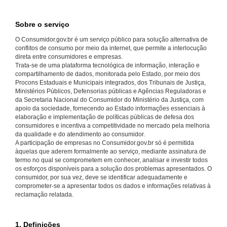
Sobre o serviço
O Consumidor.gov.br é um serviço público para solução alternativa de
conflitos de consumo por meio da internet, que permite a interlocução
direta entre consumidores e empresas.
Trata-se de uma plataforma tecnológica de informação, interação e
compartilhamento de dados, monitorada pelo Estado, por meio dos
Procons Estaduais e Municipais integrados, dos Tribunais de Justiça,
Ministérios Públicos, Defensorias públicas e Agências Reguladoras e
da Secretaria Nacional do Consumidor do Ministério da Justiça, com
apoio da sociedade, fornecendo ao Estado informações essenciais à
elaboração e implementação de políticas públicas de defesa dos
consumidores e incentiva a competitividade no mercado pela melhoria
da qualidade e do atendimento ao consumidor.
A participação de empresas no Consumidor.gov.br só é permitida
àquelas que aderem formalmente ao serviço, mediante assinatura de
termo no qual se comprometem em conhecer, analisar e investir todos
os esforços disponíveis para a solução dos problemas apresentados. O
consumidor, por sua vez, deve se identificar adequadamente e
comprometer-se a apresentar todos os dados e informações relativas à
reclamação relatada.
1. Definições