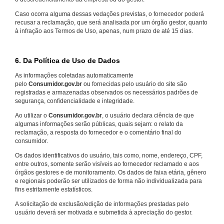
Caso ocorra alguma dessas vedações previstas, o fornecedor poderá
recusar a reclamação, que será analisada por um órgão gestor, quanto
à infração aos Termos de Uso, apenas, num prazo de até 15 dias.
6. Da Política de Uso de Dados
As informações coletadas automaticamente
pelo
Consumidor.gov.br
ou fornecidas pelo usuário do site são
registradas e armazenadas observados os necessários padrões de
segurança, confidencialidade e integridade.
Ao utilizar o
Consumidor.gov.br
, o usuário declara ciência de que
algumas informações serão públicas, quais sejam: o relato da
reclamação, a resposta do fornecedor e o comentário final do
consumidor.
Os dados identificativos do usuário, tais como, nome, endereço, CPF,
entre outros, somente serão visíveis ao fornecedor reclamado e aos
órgãos gestores e de monitoramento. Os dados de faixa etária, gênero
e regionais poderão ser utilizados de forma não individualizada para
fins estritamente estatísticos.
A solicitação de exclusão/edição de informações prestadas pelo
usuário deverá ser motivada e submetida à apreciação do gestor.