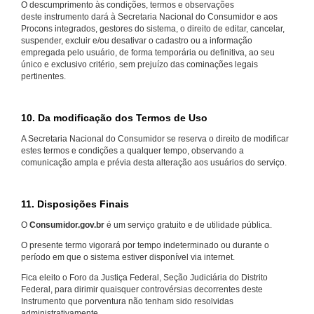
O descumprimento às condições, termos e observações
deste instrumento dará à Secretaria Nacional do Consumidor e aos
Procons integrados, gestores do sistema, o direito de editar, cancelar,
suspender, excluir e/ou desativar o cadastro ou a informação
empregada pelo usuário, de forma temporária ou definitiva, ao seu
único e exclusivo critério, sem prejuízo das cominações legais
pertinentes.
10. Da modificação dos Termos de Uso
A Secretaria Nacional do Consumidor se reserva o direito de modificar
estes termos e condições a qualquer tempo, observando a
comunicação ampla e prévia desta alteração aos usuários do serviço.
11. Disposições Finais
O
Consumidor.gov.br
é um serviço gratuito e de utilidade pública.
O presente termo vigorará por tempo indeterminado ou durante o
período em que o sistema estiver disponível via internet.
Fica eleito o Foro da Justiça Federal, Seção Judiciária do Distrito
Federal, para dirimir quaisquer controvérsias decorrentes deste
Instrumento que porventura não tenham sido resolvidas
administrativamente.