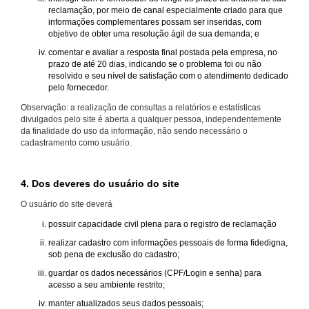
reclamação, por meio de canal especialmente criado para que
informações complementares possam ser inseridas, com
objetivo de obter uma resolução ágil de sua demanda; e
comentar e avaliar a resposta final postada pela empresa, no
prazo de até 20 dias, indicando se o problema foi ou não
resolvido e seu nível de satisfação com o atendimento dedicado
pelo fornecedor.
Observação: a realização de consultas a relatórios e estatísticas
divulgados pelo site é aberta a qualquer pessoa, independentemente
da finalidade do uso da informação, não sendo necessário o
cadastramento como usuário.
4. Dos deveres do usuário do site
O usuário do site deverá
possuir capacidade civil plena para o registro de reclamação
realizar cadastro com informações pessoais de forma fidedigna,
sob pena de exclusão do cadastro;
guardar os dados necessários (CPF/Login e senha) para
acesso a seu ambiente restrito;
manter atualizados seus dados pessoais;