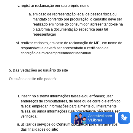
registrar reclamação em seu próprio nome:
em caso de representação legal de pessoa física ou
mandato conferido por procuração, o cadastro deve ser
realizado em nome do consumidor, apresentando-se na
plataforma a documentação específica para tal
representação
realizar cadastro, em caso de reclamação de MEI, em nome do
responsável e deverá ser apresentado o certificado de
condição de microempreendedor individual
5. Das vedações ao usuário do site
O usuário do site não poderá:
inserir no sistema informações falsas e/ou errôneas; usar
endereços de computadores, de rede ou de correio eletrônico
falsos; empregar informações parcialmente ou inteiramente
falsas, ou ainda informações cuja procedência não possa ser
verificada;
utilizar os serviços do
Consumidor.gov.br
para fins diversos
das finalidades do site;