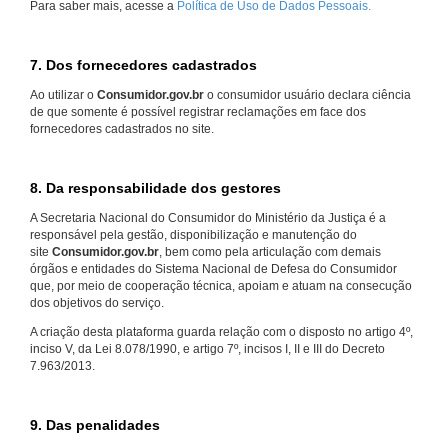
Para saber mais, acesse a
Política de Uso de Dados Pessoais.
7. Dos fornecedores cadastrados
Ao utilizar o
Consumidor.gov.br
o consumidor usuário declara ciência
de que somente é possível registrar reclamações em face dos
fornecedores cadastrados no site.
8. Da responsabilidade dos gestores
A Secretaria Nacional do Consumidor do Ministério da Justiça é a
responsável pela gestão, disponibilização e manutenção do
site
Consumidor.gov.br
, bem como pela articulação com demais
órgãos e entidades do Sistema Nacional de Defesa do Consumidor
que, por meio de cooperação técnica, apoiam e atuam na consecução
dos objetivos do serviço.
A criação desta plataforma guarda relação com o disposto no artigo 4º,
inciso V, da Lei 8.078/1990, e artigo 7º, incisos I, II e III do Decreto
7.963/2013.
9. Das penalidades