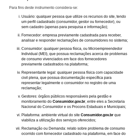
Para fins deste instrumento considera-se:
Usuário: qualquer pessoa que utilize os recursos do site, tendo
um perfil cadastrado (consumidor, gestor ou fornecedor), ou
sem cadastro (apenas para pesquisa e informação);
Fornecedor: empresa previamente cadastrada para receber,
analisar e responder reclamações de consumidores no sistema;
Consumidor: qualquer pessoa física, ou Microempreendedor
Individual (MEI), que possua reclamações acerca de problemas
de consumo vivenciados em face dos fornecedores
previamente cadastrados na plataforma;
Representante legal: qualquer pessoa física com capacidade
civil plena, que possua documentação específica para
representar legalmente o consumidor no registro de uma
reclamação;
Gestores: órgãos públicos responsáveis pela gestão e
monitoramento do
Consumidor.gov.br
, entre eles a Secretaria
Nacional do Consumidor e os Procons Estaduais e Municipais;
Plataforma: ambiente virtual do site
Consumidor.gov.br
que
viabiliza a utilização dos serviços oferecidos;
Reclamação ou Demanda: relato sobre problema de consumo
ocorrido com fornecedor cadastrado na plataforma, em face do