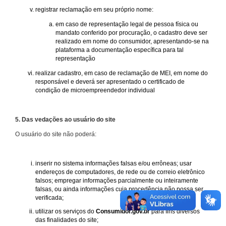
registrar reclamação em seu próprio nome:
em caso de representação legal de pessoa física ou
mandato conferido por procuração, o cadastro deve ser
realizado em nome do consumidor, apresentando-se na
plataforma a documentação específica para tal
representação
realizar cadastro, em caso de reclamação de MEI, em nome do
responsável e deverá ser apresentado o certificado de
condição de microempreendedor individual
5. Das vedações ao usuário do site
O usuário do site não poderá:
inserir no sistema informações falsas e/ou errôneas; usar
endereços de computadores, de rede ou de correio eletrônico
falsos; empregar informações parcialmente ou inteiramente
falsas, ou ainda informações cuja procedência não possa ser
verificada;
utilizar os serviços do
Consumidor.gov.br
para fins diversos
das finalidades do site;