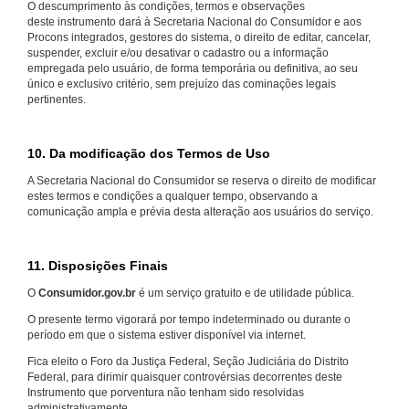
O descumprimento às condições, termos e observações
deste instrumento dará à Secretaria Nacional do Consumidor e aos
Procons integrados, gestores do sistema, o direito de editar, cancelar,
suspender, excluir e/ou desativar o cadastro ou a informação
empregada pelo usuário, de forma temporária ou definitiva, ao seu
único e exclusivo critério, sem prejuízo das cominações legais
pertinentes.
10. Da modificação dos Termos de Uso
A Secretaria Nacional do Consumidor se reserva o direito de modificar
estes termos e condições a qualquer tempo, observando a
comunicação ampla e prévia desta alteração aos usuários do serviço.
11. Disposições Finais
O
Consumidor.gov.br
é um serviço gratuito e de utilidade pública.
O presente termo vigorará por tempo indeterminado ou durante o
período em que o sistema estiver disponível via internet.
Fica eleito o Foro da Justiça Federal, Seção Judiciária do Distrito
Federal, para dirimir quaisquer controvérsias decorrentes deste
Instrumento que porventura não tenham sido resolvidas
administrativamente.