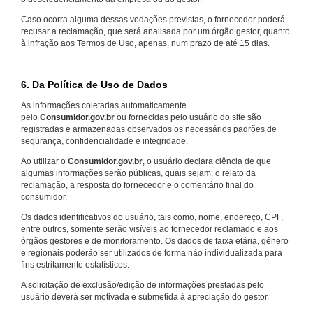
Caso ocorra alguma dessas vedações previstas, o fornecedor poderá
recusar a reclamação, que será analisada por um órgão gestor, quanto
à infração aos Termos de Uso, apenas, num prazo de até 15 dias.
6. Da Política de Uso de Dados
As informações coletadas automaticamente
pelo
Consumidor.gov.br
ou fornecidas pelo usuário do site são
registradas e armazenadas observados os necessários padrões de
segurança, confidencialidade e integridade.
Ao utilizar o
Consumidor.gov.br
, o usuário declara ciência de que
algumas informações serão públicas, quais sejam: o relato da
reclamação, a resposta do fornecedor e o comentário final do
consumidor.
Os dados identificativos do usuário, tais como, nome, endereço, CPF,
entre outros, somente serão visíveis ao fornecedor reclamado e aos
órgãos gestores e de monitoramento. Os dados de faixa etária, gênero
e regionais poderão ser utilizados de forma não individualizada para
fins estritamente estatísticos.
A solicitação de exclusão/edição de informações prestadas pelo
usuário deverá ser motivada e submetida à apreciação do gestor.