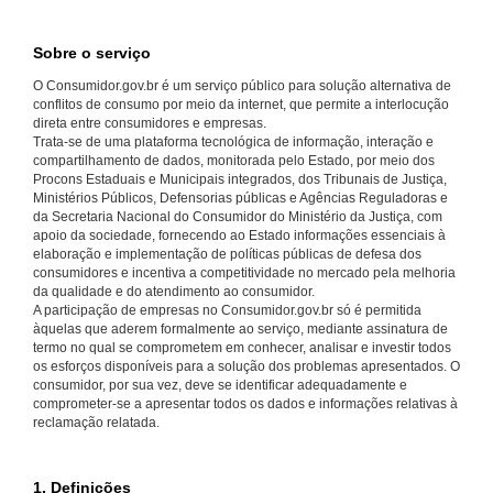
Sobre o serviço
O Consumidor.gov.br é um serviço público para solução alternativa de
conflitos de consumo por meio da internet, que permite a interlocução
direta entre consumidores e empresas.
Trata-se de uma plataforma tecnológica de informação, interação e
compartilhamento de dados, monitorada pelo Estado, por meio dos
Procons Estaduais e Municipais integrados, dos Tribunais de Justiça,
Ministérios Públicos, Defensorias públicas e Agências Reguladoras e
da Secretaria Nacional do Consumidor do Ministério da Justiça, com
apoio da sociedade, fornecendo ao Estado informações essenciais à
elaboração e implementação de políticas públicas de defesa dos
consumidores e incentiva a competitividade no mercado pela melhoria
da qualidade e do atendimento ao consumidor.
A participação de empresas no Consumidor.gov.br só é permitida
àquelas que aderem formalmente ao serviço, mediante assinatura de
termo no qual se comprometem em conhecer, analisar e investir todos
os esforços disponíveis para a solução dos problemas apresentados. O
consumidor, por sua vez, deve se identificar adequadamente e
comprometer-se a apresentar todos os dados e informações relativas à
reclamação relatada.
1. Definições