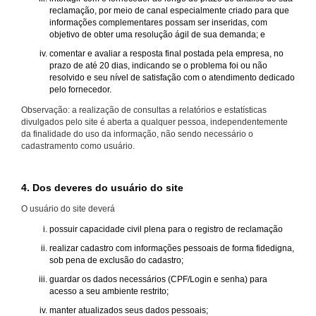
reclamação, por meio de canal especialmente criado para que
informações complementares possam ser inseridas, com
objetivo de obter uma resolução ágil de sua demanda; e
comentar e avaliar a resposta final postada pela empresa, no
prazo de até 20 dias, indicando se o problema foi ou não
resolvido e seu nível de satisfação com o atendimento dedicado
pelo fornecedor.
Observação: a realização de consultas a relatórios e estatísticas
divulgados pelo site é aberta a qualquer pessoa, independentemente
da finalidade do uso da informação, não sendo necessário o
cadastramento como usuário.
4. Dos deveres do usuário do site
O usuário do site deverá
possuir capacidade civil plena para o registro de reclamação
realizar cadastro com informações pessoais de forma fidedigna,
sob pena de exclusão do cadastro;
guardar os dados necessários (CPF/Login e senha) para
acesso a seu ambiente restrito;
manter atualizados seus dados pessoais;