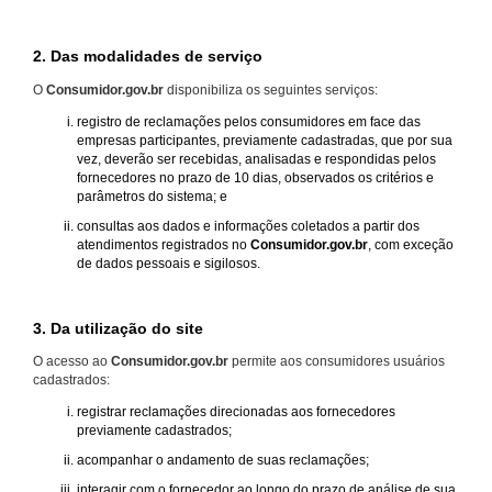
2. Das modalidades de serviço
O
Consumidor.gov.br
disponibiliza os seguintes serviços:
registro de reclamações pelos consumidores em face das
empresas participantes, previamente cadastradas, que por sua
vez, deverão ser recebidas, analisadas e respondidas pelos
fornecedores no prazo de 10 dias, observados os critérios e
parâmetros do sistema; e
consultas aos dados e informações coletados a partir dos
atendimentos registrados no
Consumidor.gov.br
, com exceção
de dados pessoais e sigilosos.
3. Da utilização do site
O acesso ao
Consumidor.gov.br
permite aos consumidores usuários
cadastrados:
registrar reclamações direcionadas aos fornecedores
previamente cadastrados;
acompanhar o andamento de suas reclamações;
interagir com o fornecedor ao longo do prazo de análise de sua