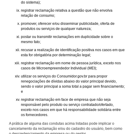
do sistema);
registrar reclamação relativa a questão que não envolva
relação de consumo;
promover, oferecer e/ou disseminar publicidade, oferta de
produtos ou serviços de qualquer natureza;
postar ou transmitir reclamações em duplicidade sobre o
mesmo fato;
recusar a realização de identificação positiva nos casos em que
esta for obrigatória por determinação legal;
registrar reclamação em nome de pessoa jurídica, exceto nos
casos de Microempreendedor Individual (MEI);
utilizar os serviços do Consumidor.gov.br para propor
renegociações de dívidas abaixo do valor principal devido,
sendo o valor principal a soma total a pagar sem financiamento;
e
registrar reclamação em face de empresa que não seja
responsável pelo produto ou serviço contratado/ofertado,
exceto nos casos em que há responsabilidade solidária entre
os fornecedores.
A prática de alguma das condutas acima listadas pode implicar o
cancelamento da reclamação e/ou do cadastro do usuário, bem como
o descredenciamento da empresa ou do gestor.