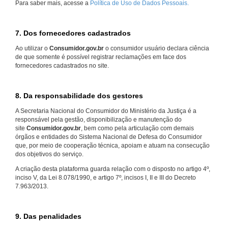
Para saber mais, acesse a
Política de Uso de Dados Pessoais.
7. Dos fornecedores cadastrados
Ao utilizar o
Consumidor.gov.br
o consumidor usuário declara ciência
de que somente é possível registrar reclamações em face dos
fornecedores cadastrados no site.
8. Da responsabilidade dos gestores
A Secretaria Nacional do Consumidor do Ministério da Justiça é a
responsável pela gestão, disponibilização e manutenção do
site
Consumidor.gov.br
, bem como pela articulação com demais
órgãos e entidades do Sistema Nacional de Defesa do Consumidor
que, por meio de cooperação técnica, apoiam e atuam na consecução
dos objetivos do serviço.
A criação desta plataforma guarda relação com o disposto no artigo 4º,
inciso V, da Lei 8.078/1990, e artigo 7º, incisos I, II e III do Decreto
7.963/2013.
9. Das penalidades