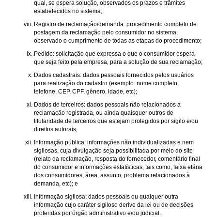
qual, se espera solução, observados os prazos e trâmites
estabelecidos no sistema;
Registro de reclamação/demanda: procedimento completo de
postagem da reclamação pelo consumidor no sistema,
observado o cumprimento de todas as etapas do procedimento;
Pedido: solicitação que expressa o que o consumidor espera
que seja feito pela empresa, para a solução de sua reclamação;
Dados cadastrais: dados pessoais fornecidos pelos usuários
para realização do cadastro (exemplo: nome completo,
telefone, CEP, CPF, gênero, idade, etc);
Dados de terceiros: dados pessoais não relacionados à
reclamação registrada, ou ainda quaisquer outros de
titularidade de terceiros que estejam protegidos por sigilo e/ou
direitos autorais;
Informação pública: informações não individualizadas e nem
sigilosas, cuja divulgação seja possibilitada por meio do site
(relato da reclamação, resposta do fornecedor, comentário final
do consumidor e informações estatísticas, tais como, faixa etária
dos consumidores, área, assunto, problema relacionados à
demanda, etc); e
Informação sigilosa: dados pessoais ou qualquer outra
informação cujo caráter sigiloso derive da lei ou de decisões
proferidas por órgão administrativo e/ou judicial.