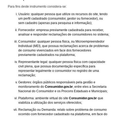
Para fins deste instrumento considera-se:
Usuário: qualquer pessoa que utilize os recursos do site, tendo
um perfil cadastrado (consumidor, gestor ou fornecedor), ou
sem cadastro (apenas para pesquisa e informação);
Fornecedor: empresa previamente cadastrada para receber,
analisar e responder reclamações de consumidores no sistema;
Consumidor: qualquer pessoa física, ou Microempreendedor
Individual (MEI), que possua reclamações acerca de problemas
de consumo vivenciados em face dos fornecedores
previamente cadastrados na plataforma;
Representante legal: qualquer pessoa física com capacidade
civil plena, que possua documentação específica para
representar legalmente o consumidor no registro de uma
reclamação;
Gestores: órgãos públicos responsáveis pela gestão e
monitoramento do
Consumidor.gov.br
, entre eles a Secretaria
Nacional do Consumidor e os Procons Estaduais e Municipais;
Plataforma: ambiente virtual do site
Consumidor.gov.br
que
viabiliza a utilização dos serviços oferecidos;
Reclamação ou Demanda: relato sobre problema de consumo
ocorrido com fornecedor cadastrado na plataforma, em face do