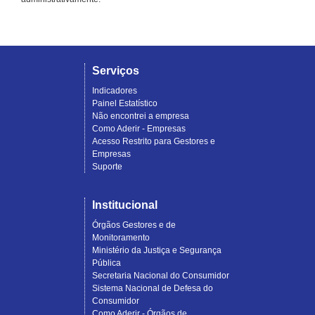
Serviços
Indicadores
Painel Estatístico
Não encontrei a empresa
Como Aderir - Empresas
Acesso Restrito para Gestores e
Empresas
Suporte
Institucional
Órgãos Gestores e de
Monitoramento
Ministério da Justiça e Segurança
Pública
Secretaria Nacional do Consumidor
Sistema Nacional de Defesa do
Consumidor
Como Aderir - Órgãos de