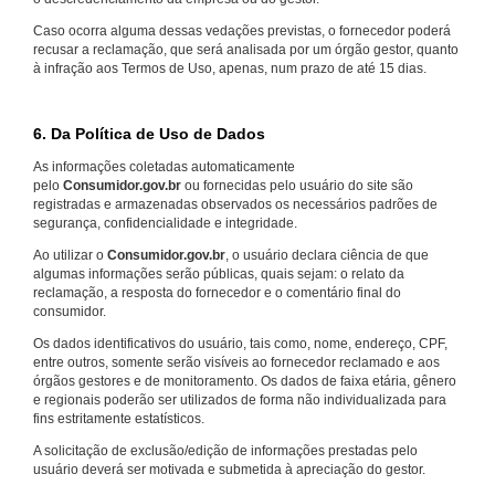
Caso ocorra alguma dessas vedações previstas, o fornecedor poderá
recusar a reclamação, que será analisada por um órgão gestor, quanto
à infração aos Termos de Uso, apenas, num prazo de até 15 dias.
6. Da Política de Uso de Dados
As informações coletadas automaticamente
pelo
Consumidor.gov.br
ou fornecidas pelo usuário do site são
registradas e armazenadas observados os necessários padrões de
segurança, confidencialidade e integridade.
Ao utilizar o
Consumidor.gov.br
, o usuário declara ciência de que
algumas informações serão públicas, quais sejam: o relato da
reclamação, a resposta do fornecedor e o comentário final do
consumidor.
Os dados identificativos do usuário, tais como, nome, endereço, CPF,
entre outros, somente serão visíveis ao fornecedor reclamado e aos
órgãos gestores e de monitoramento. Os dados de faixa etária, gênero
e regionais poderão ser utilizados de forma não individualizada para
fins estritamente estatísticos.
A solicitação de exclusão/edição de informações prestadas pelo
usuário deverá ser motivada e submetida à apreciação do gestor.