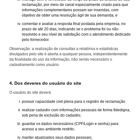
reclamação, por meio de canal especialmente criado para que
informações complementares possam ser inseridas, com
objetivo de obter uma resolução ágil de sua demanda; e
comentar e avaliar a resposta final postada pela empresa, no
prazo de até 20 dias, indicando se o problema foi ou não
resolvido e seu nível de satisfação com o atendimento dedicado
pelo fornecedor.
Observação: a realização de consultas a relatórios e estatísticas
divulgados pelo site é aberta a qualquer pessoa, independentemente
da finalidade do uso da informação, não sendo necessário o
cadastramento como usuário.
4. Dos deveres do usuário do site
O usuário do site deverá
possuir capacidade civil plena para o registro de reclamação
realizar cadastro com informações pessoais de forma fidedigna,
sob pena de exclusão do cadastro;
guardar os dados necessários (CPF/Login e senha) para
acesso a seu ambiente restrito;
manter atualizados seus dados pessoais;