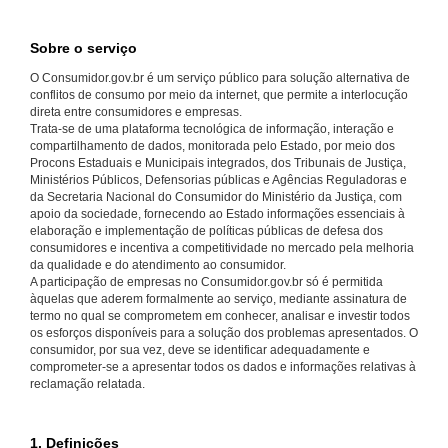
Sobre o serviço
O Consumidor.gov.br é um serviço público para solução alternativa de
conflitos de consumo por meio da internet, que permite a interlocução
direta entre consumidores e empresas.
Trata-se de uma plataforma tecnológica de informação, interação e
compartilhamento de dados, monitorada pelo Estado, por meio dos
Procons Estaduais e Municipais integrados, dos Tribunais de Justiça,
Ministérios Públicos, Defensorias públicas e Agências Reguladoras e
da Secretaria Nacional do Consumidor do Ministério da Justiça, com
apoio da sociedade, fornecendo ao Estado informações essenciais à
elaboração e implementação de políticas públicas de defesa dos
consumidores e incentiva a competitividade no mercado pela melhoria
da qualidade e do atendimento ao consumidor.
A participação de empresas no Consumidor.gov.br só é permitida
àquelas que aderem formalmente ao serviço, mediante assinatura de
termo no qual se comprometem em conhecer, analisar e investir todos
os esforços disponíveis para a solução dos problemas apresentados. O
consumidor, por sua vez, deve se identificar adequadamente e
comprometer-se a apresentar todos os dados e informações relativas à
reclamação relatada.
1. Definições