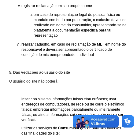
registrar reclamação em seu próprio nome:
em caso de representação legal de pessoa física ou
mandato conferido por procuração, o cadastro deve ser
realizado em nome do consumidor, apresentando-se na
plataforma a documentação específica para tal
representação
realizar cadastro, em caso de reclamação de MEI, em nome do
responsável e deverá ser apresentado o certificado de
condição de microempreendedor individual
5. Das vedações ao usuário do site
O usuário do site não poderá:
inserir no sistema informações falsas e/ou errôneas; usar
endereços de computadores, de rede ou de correio eletrônico
falsos; empregar informações parcialmente ou inteiramente
falsas, ou ainda informações cuja procedência não possa ser
verificada;
utilizar os serviços do
Consumidor.gov.br
para fins diversos
das finalidades do site;