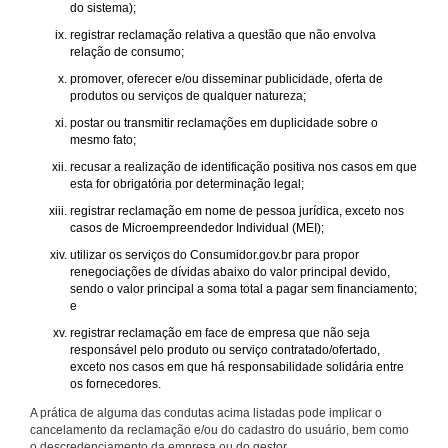
do sistema);
registrar reclamação relativa a questão que não envolva
relação de consumo;
promover, oferecer e/ou disseminar publicidade, oferta de
produtos ou serviços de qualquer natureza;
postar ou transmitir reclamações em duplicidade sobre o
mesmo fato;
recusar a realização de identificação positiva nos casos em que
esta for obrigatória por determinação legal;
registrar reclamação em nome de pessoa jurídica, exceto nos
casos de Microempreendedor Individual (MEI);
utilizar os serviços do Consumidor.gov.br para propor
renegociações de dívidas abaixo do valor principal devido,
sendo o valor principal a soma total a pagar sem financiamento;
e
registrar reclamação em face de empresa que não seja
responsável pelo produto ou serviço contratado/ofertado,
exceto nos casos em que há responsabilidade solidária entre
os fornecedores.
A prática de alguma das condutas acima listadas pode implicar o
cancelamento da reclamação e/ou do cadastro do usuário, bem como
o descredenciamento da empresa ou do gestor.