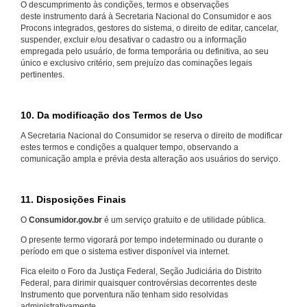
O descumprimento às condições, termos e observações
deste instrumento dará à Secretaria Nacional do Consumidor e aos
Procons integrados, gestores do sistema, o direito de editar, cancelar,
suspender, excluir e/ou desativar o cadastro ou a informação
empregada pelo usuário, de forma temporária ou definitiva, ao seu
único e exclusivo critério, sem prejuízo das cominações legais
pertinentes.
10. Da modificação dos Termos de Uso
A Secretaria Nacional do Consumidor se reserva o direito de modificar
estes termos e condições a qualquer tempo, observando a
comunicação ampla e prévia desta alteração aos usuários do serviço.
11. Disposições Finais
O
Consumidor.gov.br
é um serviço gratuito e de utilidade pública.
O presente termo vigorará por tempo indeterminado ou durante o
período em que o sistema estiver disponível via internet.
Fica eleito o Foro da Justiça Federal, Seção Judiciária do Distrito
Federal, para dirimir quaisquer controvérsias decorrentes deste
Instrumento que porventura não tenham sido resolvidas
administrativamente.