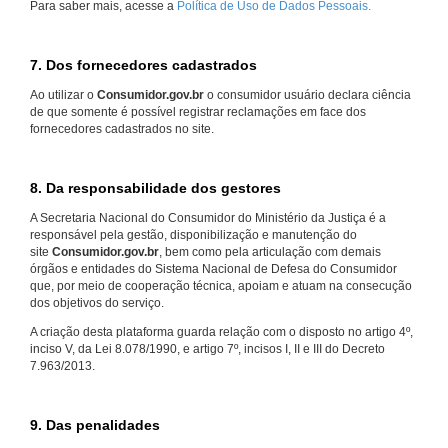
Para saber mais, acesse a
Política de Uso de Dados Pessoais.
7. Dos fornecedores cadastrados
Ao utilizar o
Consumidor.gov.br
o consumidor usuário declara ciência
de que somente é possível registrar reclamações em face dos
fornecedores cadastrados no site.
8. Da responsabilidade dos gestores
A Secretaria Nacional do Consumidor do Ministério da Justiça é a
responsável pela gestão, disponibilização e manutenção do
site
Consumidor.gov.br
, bem como pela articulação com demais
órgãos e entidades do Sistema Nacional de Defesa do Consumidor
que, por meio de cooperação técnica, apoiam e atuam na consecução
dos objetivos do serviço.
A criação desta plataforma guarda relação com o disposto no artigo 4º,
inciso V, da Lei 8.078/1990, e artigo 7º, incisos I, II e III do Decreto
7.963/2013.
9. Das penalidades