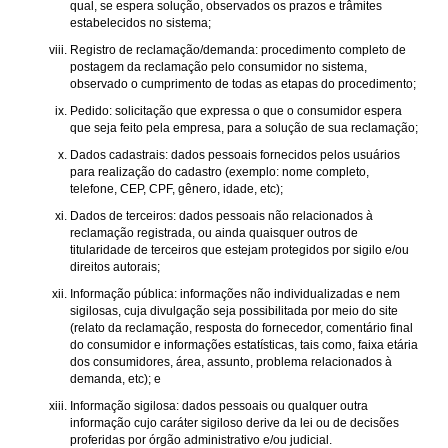
qual, se espera solução, observados os prazos e trâmites
estabelecidos no sistema;
Registro de reclamação/demanda: procedimento completo de
postagem da reclamação pelo consumidor no sistema,
observado o cumprimento de todas as etapas do procedimento;
Pedido: solicitação que expressa o que o consumidor espera
que seja feito pela empresa, para a solução de sua reclamação;
Dados cadastrais: dados pessoais fornecidos pelos usuários
para realização do cadastro (exemplo: nome completo,
telefone, CEP, CPF, gênero, idade, etc);
Dados de terceiros: dados pessoais não relacionados à
reclamação registrada, ou ainda quaisquer outros de
titularidade de terceiros que estejam protegidos por sigilo e/ou
direitos autorais;
Informação pública: informações não individualizadas e nem
sigilosas, cuja divulgação seja possibilitada por meio do site
(relato da reclamação, resposta do fornecedor, comentário final
do consumidor e informações estatísticas, tais como, faixa etária
dos consumidores, área, assunto, problema relacionados à
demanda, etc); e
Informação sigilosa: dados pessoais ou qualquer outra
informação cujo caráter sigiloso derive da lei ou de decisões
proferidas por órgão administrativo e/ou judicial.