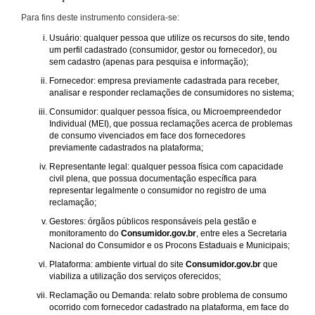
Para fins deste instrumento considera-se:
Usuário: qualquer pessoa que utilize os recursos do site, tendo
um perfil cadastrado (consumidor, gestor ou fornecedor), ou
sem cadastro (apenas para pesquisa e informação);
Fornecedor: empresa previamente cadastrada para receber,
analisar e responder reclamações de consumidores no sistema;
Consumidor: qualquer pessoa física, ou Microempreendedor
Individual (MEI), que possua reclamações acerca de problemas
de consumo vivenciados em face dos fornecedores
previamente cadastrados na plataforma;
Representante legal: qualquer pessoa física com capacidade
civil plena, que possua documentação específica para
representar legalmente o consumidor no registro de uma
reclamação;
Gestores: órgãos públicos responsáveis pela gestão e
monitoramento do
Consumidor.gov.br
, entre eles a Secretaria
Nacional do Consumidor e os Procons Estaduais e Municipais;
Plataforma: ambiente virtual do site
Consumidor.gov.br
que
viabiliza a utilização dos serviços oferecidos;
Reclamação ou Demanda: relato sobre problema de consumo
ocorrido com fornecedor cadastrado na plataforma, em face do