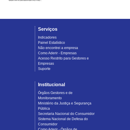
Serviços
Indicadores
Painel Estatístico
Não encontrei a empresa
Como Aderir - Empresas
Acesso Restrito para Gestores e
Empresas
Suporte
Institucional
Órgãos Gestores e de
Monitoramento
Ministério da Justiça e Segurança
Pública
Secretaria Nacional do Consumidor
Sistema Nacional de Defesa do
Consumidor
Como Aderir - Órgãos de