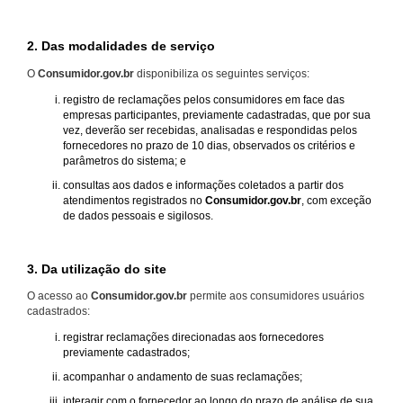
2. Das modalidades de serviço
O
Consumidor.gov.br
disponibiliza os seguintes serviços:
registro de reclamações pelos consumidores em face das
empresas participantes, previamente cadastradas, que por sua
vez, deverão ser recebidas, analisadas e respondidas pelos
fornecedores no prazo de 10 dias, observados os critérios e
parâmetros do sistema; e
consultas aos dados e informações coletados a partir dos
atendimentos registrados no
Consumidor.gov.br
, com exceção
de dados pessoais e sigilosos.
3. Da utilização do site
O acesso ao
Consumidor.gov.br
permite aos consumidores usuários
cadastrados:
registrar reclamações direcionadas aos fornecedores
previamente cadastrados;
acompanhar o andamento de suas reclamações;
interagir com o fornecedor ao longo do prazo de análise de sua