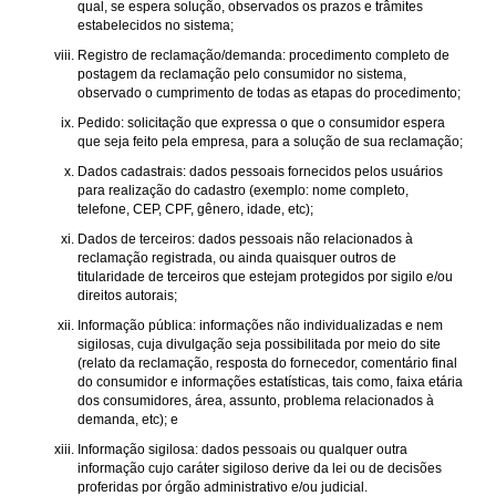
qual, se espera solução, observados os prazos e trâmites
estabelecidos no sistema;
Registro de reclamação/demanda: procedimento completo de
postagem da reclamação pelo consumidor no sistema,
observado o cumprimento de todas as etapas do procedimento;
Pedido: solicitação que expressa o que o consumidor espera
que seja feito pela empresa, para a solução de sua reclamação;
Dados cadastrais: dados pessoais fornecidos pelos usuários
para realização do cadastro (exemplo: nome completo,
telefone, CEP, CPF, gênero, idade, etc);
Dados de terceiros: dados pessoais não relacionados à
reclamação registrada, ou ainda quaisquer outros de
titularidade de terceiros que estejam protegidos por sigilo e/ou
direitos autorais;
Informação pública: informações não individualizadas e nem
sigilosas, cuja divulgação seja possibilitada por meio do site
(relato da reclamação, resposta do fornecedor, comentário final
do consumidor e informações estatísticas, tais como, faixa etária
dos consumidores, área, assunto, problema relacionados à
demanda, etc); e
Informação sigilosa: dados pessoais ou qualquer outra
informação cujo caráter sigiloso derive da lei ou de decisões
proferidas por órgão administrativo e/ou judicial.