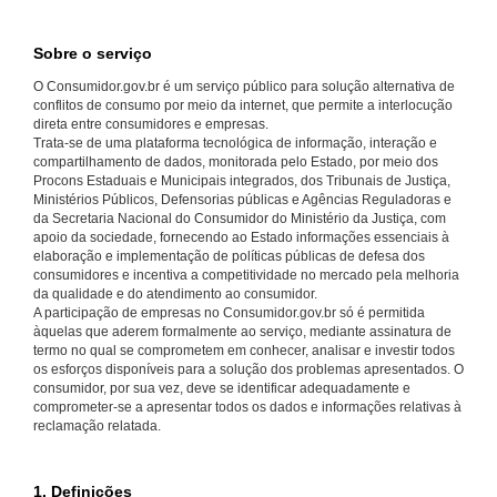
Sobre o serviço
O Consumidor.gov.br é um serviço público para solução alternativa de
conflitos de consumo por meio da internet, que permite a interlocução
direta entre consumidores e empresas.
Trata-se de uma plataforma tecnológica de informação, interação e
compartilhamento de dados, monitorada pelo Estado, por meio dos
Procons Estaduais e Municipais integrados, dos Tribunais de Justiça,
Ministérios Públicos, Defensorias públicas e Agências Reguladoras e
da Secretaria Nacional do Consumidor do Ministério da Justiça, com
apoio da sociedade, fornecendo ao Estado informações essenciais à
elaboração e implementação de políticas públicas de defesa dos
consumidores e incentiva a competitividade no mercado pela melhoria
da qualidade e do atendimento ao consumidor.
A participação de empresas no Consumidor.gov.br só é permitida
àquelas que aderem formalmente ao serviço, mediante assinatura de
termo no qual se comprometem em conhecer, analisar e investir todos
os esforços disponíveis para a solução dos problemas apresentados. O
consumidor, por sua vez, deve se identificar adequadamente e
comprometer-se a apresentar todos os dados e informações relativas à
reclamação relatada.
1. Definições