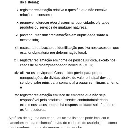
do sistema);
registrar reclamação relativa a questão que não envolva
relação de consumo;
promover, oferecer e/ou disseminar publicidade, oferta de
produtos ou serviços de qualquer natureza;
postar ou transmitir reclamações em duplicidade sobre o
mesmo fato;
recusar a realização de identificação positiva nos casos em que
esta for obrigatória por determinação legal;
registrar reclamação em nome de pessoa jurídica, exceto nos
casos de Microempreendedor Individual (MEI);
utilizar os serviços do Consumidor.gov.br para propor
renegociações de dívidas abaixo do valor principal devido,
sendo o valor principal a soma total a pagar sem financiamento;
e
registrar reclamação em face de empresa que não seja
responsável pelo produto ou serviço contratado/ofertado,
exceto nos casos em que há responsabilidade solidária entre
os fornecedores.
A prática de alguma das condutas acima listadas pode implicar o
cancelamento da reclamação e/ou do cadastro do usuário, bem como
o descredenciamento da empresa ou do gestor.