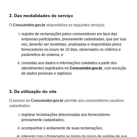
2. Das modalidades de serviço
O
Consumidor.gov.br
disponibiliza os seguintes serviços:
registro de reclamações pelos consumidores em face das
empresas participantes, previamente cadastradas, que por sua
vez, deverão ser recebidas, analisadas e respondidas pelos
fornecedores no prazo de 10 dias, observados os critérios e
parâmetros do sistema; e
consultas aos dados e informações coletados a partir dos
atendimentos registrados no
Consumidor.gov.br
, com exceção
de dados pessoais e sigilosos.
3. Da utilização do site
O acesso ao
Consumidor.gov.br
permite aos consumidores usuários
cadastrados:
registrar reclamações direcionadas aos fornecedores
previamente cadastrados;
acompanhar o andamento de suas reclamações;
interagir com o fornecedor ao longo do prazo de análise de sua