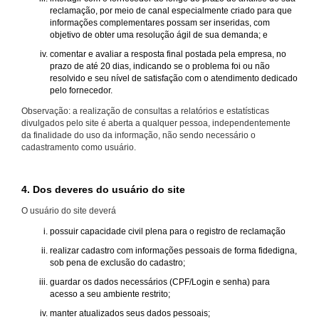
reclamação, por meio de canal especialmente criado para que
informações complementares possam ser inseridas, com
objetivo de obter uma resolução ágil de sua demanda; e
comentar e avaliar a resposta final postada pela empresa, no
prazo de até 20 dias, indicando se o problema foi ou não
resolvido e seu nível de satisfação com o atendimento dedicado
pelo fornecedor.
Observação: a realização de consultas a relatórios e estatísticas
divulgados pelo site é aberta a qualquer pessoa, independentemente
da finalidade do uso da informação, não sendo necessário o
cadastramento como usuário.
4. Dos deveres do usuário do site
O usuário do site deverá
possuir capacidade civil plena para o registro de reclamação
realizar cadastro com informações pessoais de forma fidedigna,
sob pena de exclusão do cadastro;
guardar os dados necessários (CPF/Login e senha) para
acesso a seu ambiente restrito;
manter atualizados seus dados pessoais;