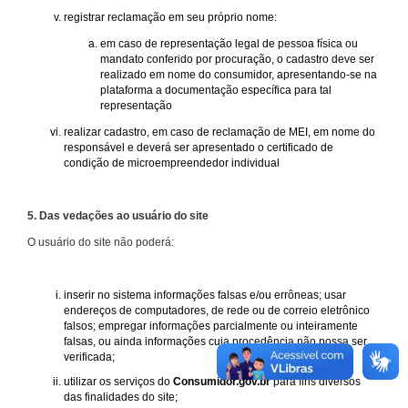
registrar reclamação em seu próprio nome:
em caso de representação legal de pessoa física ou
mandato conferido por procuração, o cadastro deve ser
realizado em nome do consumidor, apresentando-se na
plataforma a documentação específica para tal
representação
realizar cadastro, em caso de reclamação de MEI, em nome do
responsável e deverá ser apresentado o certificado de
condição de microempreendedor individual
5. Das vedações ao usuário do site
O usuário do site não poderá:
inserir no sistema informações falsas e/ou errôneas; usar
endereços de computadores, de rede ou de correio eletrônico
falsos; empregar informações parcialmente ou inteiramente
falsas, ou ainda informações cuja procedência não possa ser
verificada;
utilizar os serviços do
Consumidor.gov.br
para fins diversos
das finalidades do site;