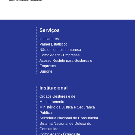
Serviços
Indicadores
Painel Estatístico
Não encontrei a empresa
Como Aderir - Empresas
Acesso Restrito para Gestores e
Empresas
Suporte
Institucional
Órgãos Gestores e de
Monitoramento
Ministério da Justiça e Segurança
Pública
Secretaria Nacional do Consumidor
Sistema Nacional de Defesa do
Consumidor
Como Aderir - Órgãos de