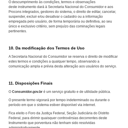
O descumprimento às condições, termos e observações
deste instrumento dará à Secretaria Nacional do Consumidor e aos
Procons integrados, gestores do sistema, o direito de editar, cancelar,
suspender, excluir e/ou desativar o cadastro ou a informação
empregada pelo usuário, de forma temporária ou definitiva, ao seu
único e exclusivo critério, sem prejuízo das cominações legais
pertinentes.
10. Da modificação dos Termos de Uso
A Secretaria Nacional do Consumidor se reserva o direito de modificar
estes termos e condições a qualquer tempo, observando a
comunicação ampla e prévia desta alteração aos usuários do serviço.
11. Disposições Finais
O
Consumidor.gov.br
é um serviço gratuito e de utilidade pública.
O presente termo vigorará por tempo indeterminado ou durante o
período em que o sistema estiver disponível via internet.
Fica eleito o Foro da Justiça Federal, Seção Judiciária do Distrito
Federal, para dirimir quaisquer controvérsias decorrentes deste
Instrumento que porventura não tenham sido resolvidas
administrativamente.