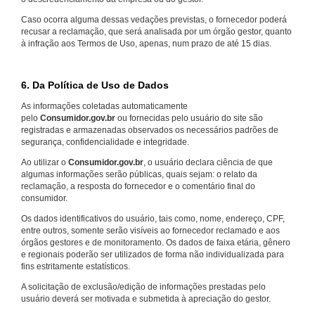
Caso ocorra alguma dessas vedações previstas, o fornecedor poderá
recusar a reclamação, que será analisada por um órgão gestor, quanto
à infração aos Termos de Uso, apenas, num prazo de até 15 dias.
6. Da Política de Uso de Dados
As informações coletadas automaticamente
pelo
Consumidor.gov.br
ou fornecidas pelo usuário do site são
registradas e armazenadas observados os necessários padrões de
segurança, confidencialidade e integridade.
Ao utilizar o
Consumidor.gov.br
, o usuário declara ciência de que
algumas informações serão públicas, quais sejam: o relato da
reclamação, a resposta do fornecedor e o comentário final do
consumidor.
Os dados identificativos do usuário, tais como, nome, endereço, CPF,
entre outros, somente serão visíveis ao fornecedor reclamado e aos
órgãos gestores e de monitoramento. Os dados de faixa etária, gênero
e regionais poderão ser utilizados de forma não individualizada para
fins estritamente estatísticos.
A solicitação de exclusão/edição de informações prestadas pelo
usuário deverá ser motivada e submetida à apreciação do gestor.