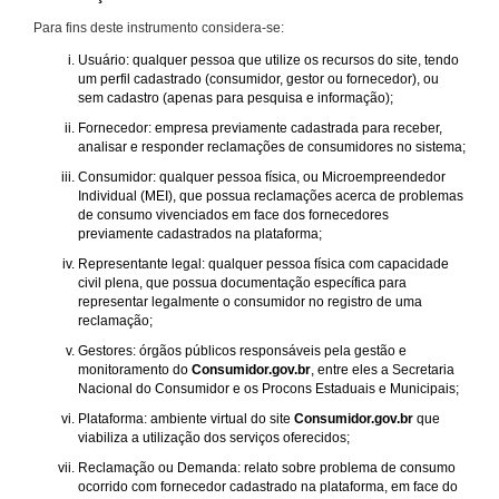
Para fins deste instrumento considera-se:
Usuário: qualquer pessoa que utilize os recursos do site, tendo
um perfil cadastrado (consumidor, gestor ou fornecedor), ou
sem cadastro (apenas para pesquisa e informação);
Fornecedor: empresa previamente cadastrada para receber,
analisar e responder reclamações de consumidores no sistema;
Consumidor: qualquer pessoa física, ou Microempreendedor
Individual (MEI), que possua reclamações acerca de problemas
de consumo vivenciados em face dos fornecedores
previamente cadastrados na plataforma;
Representante legal: qualquer pessoa física com capacidade
civil plena, que possua documentação específica para
representar legalmente o consumidor no registro de uma
reclamação;
Gestores: órgãos públicos responsáveis pela gestão e
monitoramento do
Consumidor.gov.br
, entre eles a Secretaria
Nacional do Consumidor e os Procons Estaduais e Municipais;
Plataforma: ambiente virtual do site
Consumidor.gov.br
que
viabiliza a utilização dos serviços oferecidos;
Reclamação ou Demanda: relato sobre problema de consumo
ocorrido com fornecedor cadastrado na plataforma, em face do