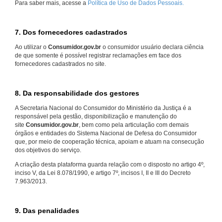
Para saber mais, acesse a
Política de Uso de Dados Pessoais.
7. Dos fornecedores cadastrados
Ao utilizar o
Consumidor.gov.br
o consumidor usuário declara ciência
de que somente é possível registrar reclamações em face dos
fornecedores cadastrados no site.
8. Da responsabilidade dos gestores
A Secretaria Nacional do Consumidor do Ministério da Justiça é a
responsável pela gestão, disponibilização e manutenção do
site
Consumidor.gov.br
, bem como pela articulação com demais
órgãos e entidades do Sistema Nacional de Defesa do Consumidor
que, por meio de cooperação técnica, apoiam e atuam na consecução
dos objetivos do serviço.
A criação desta plataforma guarda relação com o disposto no artigo 4º,
inciso V, da Lei 8.078/1990, e artigo 7º, incisos I, II e III do Decreto
7.963/2013.
9. Das penalidades