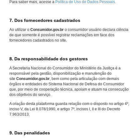
Para saber mais, acesse a
Política de Uso de Dados Pessoais.
7. Dos fornecedores cadastrados
Ao utilizar o
Consumidor.gov.br
o consumidor usuário declara ciência
de que somente é possível registrar reclamações em face dos
fornecedores cadastrados no site.
8. Da responsabilidade dos gestores
A Secretaria Nacional do Consumidor do Ministério da Justiça é a
responsável pela gestão, disponibilização e manutenção do
site
Consumidor.gov.br
, bem como pela articulação com demais
órgãos e entidades do Sistema Nacional de Defesa do Consumidor
que, por meio de cooperação técnica, apoiam e atuam na consecução
dos objetivos do serviço.
A criação desta plataforma guarda relação com o disposto no artigo 4º,
inciso V, da Lei 8.078/1990, e artigo 7º, incisos I, II e III do Decreto
7.963/2013.
9. Das penalidades