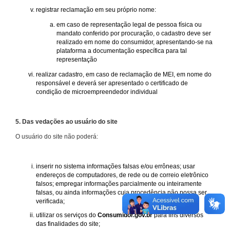
registrar reclamação em seu próprio nome:
em caso de representação legal de pessoa física ou
mandato conferido por procuração, o cadastro deve ser
realizado em nome do consumidor, apresentando-se na
plataforma a documentação específica para tal
representação
realizar cadastro, em caso de reclamação de MEI, em nome do
responsável e deverá ser apresentado o certificado de
condição de microempreendedor individual
5. Das vedações ao usuário do site
O usuário do site não poderá:
inserir no sistema informações falsas e/ou errôneas; usar
endereços de computadores, de rede ou de correio eletrônico
falsos; empregar informações parcialmente ou inteiramente
falsas, ou ainda informações cuja procedência não possa ser
verificada;
utilizar os serviços do
Consumidor.gov.br
para fins diversos
das finalidades do site;