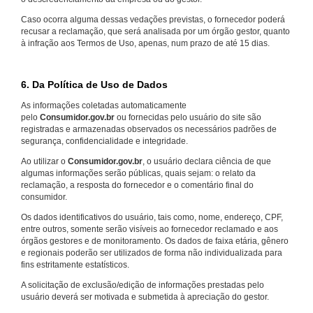
Caso ocorra alguma dessas vedações previstas, o fornecedor poderá
recusar a reclamação, que será analisada por um órgão gestor, quanto
à infração aos Termos de Uso, apenas, num prazo de até 15 dias.
6. Da Política de Uso de Dados
As informações coletadas automaticamente
pelo
Consumidor.gov.br
ou fornecidas pelo usuário do site são
registradas e armazenadas observados os necessários padrões de
segurança, confidencialidade e integridade.
Ao utilizar o
Consumidor.gov.br
, o usuário declara ciência de que
algumas informações serão públicas, quais sejam: o relato da
reclamação, a resposta do fornecedor e o comentário final do
consumidor.
Os dados identificativos do usuário, tais como, nome, endereço, CPF,
entre outros, somente serão visíveis ao fornecedor reclamado e aos
órgãos gestores e de monitoramento. Os dados de faixa etária, gênero
e regionais poderão ser utilizados de forma não individualizada para
fins estritamente estatísticos.
A solicitação de exclusão/edição de informações prestadas pelo
usuário deverá ser motivada e submetida à apreciação do gestor.