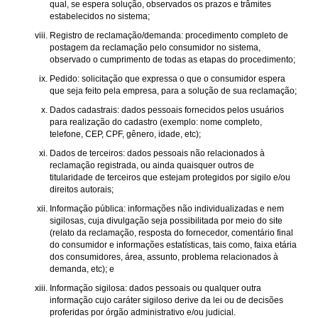
qual, se espera solução, observados os prazos e trâmites
estabelecidos no sistema;
Registro de reclamação/demanda: procedimento completo de
postagem da reclamação pelo consumidor no sistema,
observado o cumprimento de todas as etapas do procedimento;
Pedido: solicitação que expressa o que o consumidor espera
que seja feito pela empresa, para a solução de sua reclamação;
Dados cadastrais: dados pessoais fornecidos pelos usuários
para realização do cadastro (exemplo: nome completo,
telefone, CEP, CPF, gênero, idade, etc);
Dados de terceiros: dados pessoais não relacionados à
reclamação registrada, ou ainda quaisquer outros de
titularidade de terceiros que estejam protegidos por sigilo e/ou
direitos autorais;
Informação pública: informações não individualizadas e nem
sigilosas, cuja divulgação seja possibilitada por meio do site
(relato da reclamação, resposta do fornecedor, comentário final
do consumidor e informações estatísticas, tais como, faixa etária
dos consumidores, área, assunto, problema relacionados à
demanda, etc); e
Informação sigilosa: dados pessoais ou qualquer outra
informação cujo caráter sigiloso derive da lei ou de decisões
proferidas por órgão administrativo e/ou judicial.