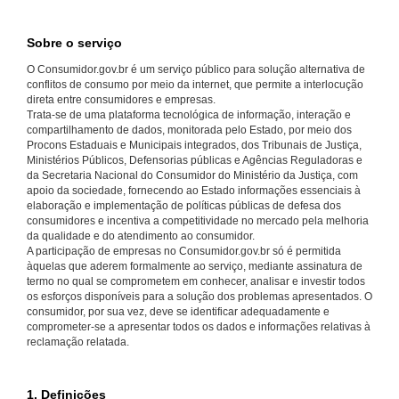
Sobre o serviço
O Consumidor.gov.br é um serviço público para solução alternativa de
conflitos de consumo por meio da internet, que permite a interlocução
direta entre consumidores e empresas.
Trata-se de uma plataforma tecnológica de informação, interação e
compartilhamento de dados, monitorada pelo Estado, por meio dos
Procons Estaduais e Municipais integrados, dos Tribunais de Justiça,
Ministérios Públicos, Defensorias públicas e Agências Reguladoras e
da Secretaria Nacional do Consumidor do Ministério da Justiça, com
apoio da sociedade, fornecendo ao Estado informações essenciais à
elaboração e implementação de políticas públicas de defesa dos
consumidores e incentiva a competitividade no mercado pela melhoria
da qualidade e do atendimento ao consumidor.
A participação de empresas no Consumidor.gov.br só é permitida
àquelas que aderem formalmente ao serviço, mediante assinatura de
termo no qual se comprometem em conhecer, analisar e investir todos
os esforços disponíveis para a solução dos problemas apresentados. O
consumidor, por sua vez, deve se identificar adequadamente e
comprometer-se a apresentar todos os dados e informações relativas à
reclamação relatada.
1. Definições