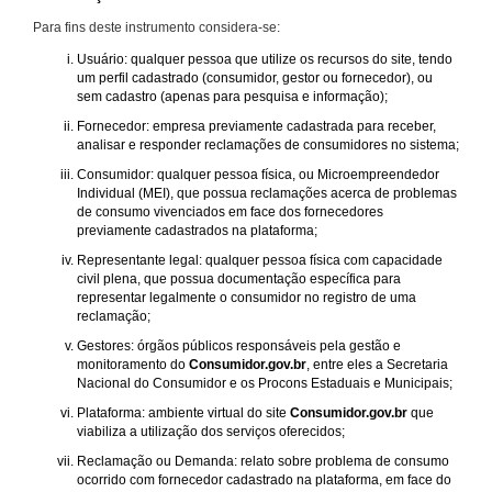
Para fins deste instrumento considera-se:
Usuário: qualquer pessoa que utilize os recursos do site, tendo
um perfil cadastrado (consumidor, gestor ou fornecedor), ou
sem cadastro (apenas para pesquisa e informação);
Fornecedor: empresa previamente cadastrada para receber,
analisar e responder reclamações de consumidores no sistema;
Consumidor: qualquer pessoa física, ou Microempreendedor
Individual (MEI), que possua reclamações acerca de problemas
de consumo vivenciados em face dos fornecedores
previamente cadastrados na plataforma;
Representante legal: qualquer pessoa física com capacidade
civil plena, que possua documentação específica para
representar legalmente o consumidor no registro de uma
reclamação;
Gestores: órgãos públicos responsáveis pela gestão e
monitoramento do
Consumidor.gov.br
, entre eles a Secretaria
Nacional do Consumidor e os Procons Estaduais e Municipais;
Plataforma: ambiente virtual do site
Consumidor.gov.br
que
viabiliza a utilização dos serviços oferecidos;
Reclamação ou Demanda: relato sobre problema de consumo
ocorrido com fornecedor cadastrado na plataforma, em face do