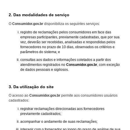
2. Das modalidades de serviço
O
Consumidor.gov.br
disponibiliza os seguintes serviços:
registro de reclamações pelos consumidores em face das
empresas participantes, previamente cadastradas, que por sua
vez, deverão ser recebidas, analisadas e respondidas pelos
fornecedores no prazo de 10 dias, observados os critérios e
parâmetros do sistema; e
consultas aos dados e informações coletados a partir dos
atendimentos registrados no
Consumidor.gov.br
, com exceção
de dados pessoais e sigilosos.
3. Da utilização do site
O acesso ao
Consumidor.gov.br
permite aos consumidores usuários
cadastrados:
registrar reclamações direcionadas aos fornecedores
previamente cadastrados;
acompanhar o andamento de suas reclamações;
interagir com o fornecedor ao longo do prazo de análise de sua