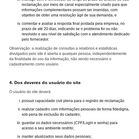
reclamação, por meio de canal especialmente criado para que
informações complementares possam ser inseridas, com
objetivo de obter uma resolução ágil de sua demanda; e
comentar e avaliar a resposta final postada pela empresa, no
prazo de até 20 dias, indicando se o problema foi ou não
resolvido e seu nível de satisfação com o atendimento dedicado
pelo fornecedor.
Observação: a realização de consultas a relatórios e estatísticas
divulgados pelo site é aberta a qualquer pessoa, independentemente
da finalidade do uso da informação, não sendo necessário o
cadastramento como usuário.
4. Dos deveres do usuário do site
O usuário do site deverá
possuir capacidade civil plena para o registro de reclamação
realizar cadastro com informações pessoais de forma fidedigna,
sob pena de exclusão do cadastro;
guardar os dados necessários (CPF/Login e senha) para
acesso a seu ambiente restrito;
manter atualizados seus dados pessoais;