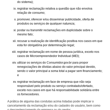
do sistema);
registrar reclamação relativa a questão que não envolva
relação de consumo;
promover, oferecer e/ou disseminar publicidade, oferta de
produtos ou serviços de qualquer natureza;
postar ou transmitir reclamações em duplicidade sobre o
mesmo fato;
recusar a realização de identificação positiva nos casos em que
esta for obrigatória por determinação legal;
registrar reclamação em nome de pessoa jurídica, exceto nos
casos de Microempreendedor Individual (MEI);
utilizar os serviços do Consumidor.gov.br para propor
renegociações de dívidas abaixo do valor principal devido,
sendo o valor principal a soma total a pagar sem financiamento;
e
registrar reclamação em face de empresa que não seja
responsável pelo produto ou serviço contratado/ofertado,
exceto nos casos em que há responsabilidade solidária entre
os fornecedores.
A prática de alguma das condutas acima listadas pode implicar o
cancelamento da reclamação e/ou do cadastro do usuário, bem como
o descredenciamento da empresa ou do gestor.