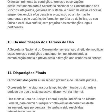
O descumprimento às condições, termos e observações
deste instrumento dará à Secretaria Nacional do Consumidor e aos
Procons integrados, gestores do sistema, o direito de editar, cancelar,
suspender, excluir e/ou desativar o cadastro ou a informação
empregada pelo usuário, de forma temporária ou definitiva, ao seu
único e exclusivo critério, sem prejuízo das cominações legais
pertinentes.
10. Da modificação dos Termos de Uso
A Secretaria Nacional do Consumidor se reserva o direito de modificar
estes termos e condições a qualquer tempo, observando a
comunicação ampla e prévia desta alteração aos usuários do serviço.
11. Disposições Finais
O
Consumidor.gov.br
é um serviço gratuito e de utilidade pública.
O presente termo vigorará por tempo indeterminado ou durante o
período em que o sistema estiver disponível via internet.
Fica eleito o Foro da Justiça Federal, Seção Judiciária do Distrito
Federal, para dirimir quaisquer controvérsias decorrentes deste
Instrumento que porventura não tenham sido resolvidas
administrativamente.