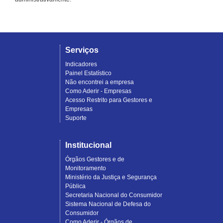
Serviços
Indicadores
Painel Estatístico
Não encontrei a empresa
Como Aderir - Empresas
Acesso Restrito para Gestores e
Empresas
Suporte
Institucional
Órgãos Gestores e de
Monitoramento
Ministério da Justiça e Segurança
Pública
Secretaria Nacional do Consumidor
Sistema Nacional de Defesa do
Consumidor
Como Aderir - Órgãos de