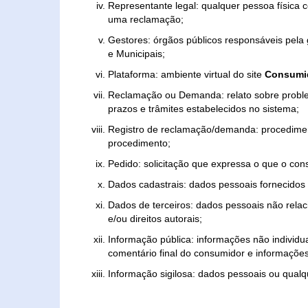
Representante legal: qualquer pessoa física 
uma reclamação;
Gestores: órgãos públicos responsáveis pel
e Municipais;
Plataforma: ambiente virtual do site
Consumid
Reclamação ou Demanda: relato sobre proble
prazos e trâmites estabelecidos no sistema;
Registro de reclamação/demanda: procedimen
procedimento;
Pedido: solicitação que expressa o que o con
Dados cadastrais: dados pessoais fornecidos 
Dados de terceiros: dados pessoais não relaci
e/ou direitos autorais;
Informação pública: informações não individua
comentário final do consumidor e informações 
Informação sigilosa: dados pessoais ou qualque