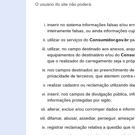
O usuário do site não poderá:
inserir no sistema informações falsas e/ou e
inteiramente falsas, ou ainda informações cuj
utilizar os serviços do
Consumidor.gov.br
par
utilizar, no campo destinado aos anexos, ar
equipamentos do destinatário e/ou do
Consum
que o realizador do carregamento seja o própr
nos campos destinados ao preenchimento de tex
privacidade de terceiros, que atentem contra
realizar cadastro ou reclamação utilizando da
inserir, nos campos de divulgação pública, i
informações protegidas por sigilo;
alterar, excluir e/ou corromper dados e inform
difamar, abusar, assediar, perseguir, ameaçar 
registrar reclamação relativa a questão que 