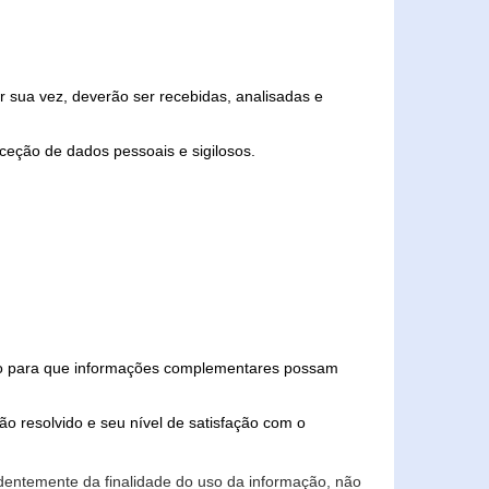
 sua vez, deverão ser recebidas, analisadas e
ceção de dados pessoais e sigilosos.
iado para que informações complementares possam
ão resolvido e seu nível de satisfação com o
endentemente da finalidade do uso da informação, não