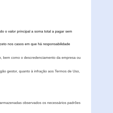
do o valor principal a soma total a pagar sem
xceto nos casos em que há responsabilidade
ário, bem como o descredenciamento da empresa ou
gão gestor, quanto à infração aos Termos de Uso,
 e armazenadas observados os necessários padrões