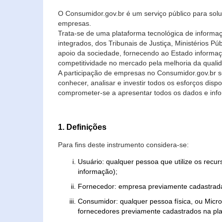
O Consumidor.gov.br é um serviço público para soluç
empresas.
Trata-se de uma plataforma tecnológica de informa
integrados, dos Tribunais de Justiça, Ministérios P
apoio da sociedade, fornecendo ao Estado informaç
competitividade no mercado pela melhoria da quali
A participação de empresas no Consumidor.gov.br 
conhecer, analisar e investir todos os esforços di
comprometer-se a apresentar todos os dados e info
1. Definições
Para fins deste instrumento considera-se:
Usuário: qualquer pessoa que utilize os recu
informação);
Fornecedor: empresa previamente cadastrada
Consumidor: qualquer pessoa física, ou Mic
fornecedores previamente cadastrados na pla