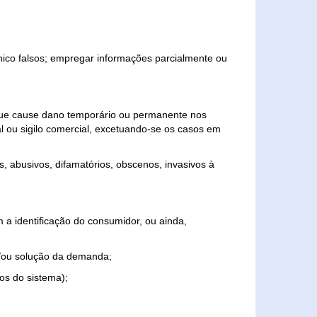
ônico falsos; empregar informações parcialmente ou
 que cause dano temporário ou permanente nos
al ou sigilo comercial, excetuando-se os casos em
s, abusivos, difamatórios, obscenos, invasivos à
 a identificação do consumidor, ou ainda,
o e/ou solução da demanda;
ios do sistema);