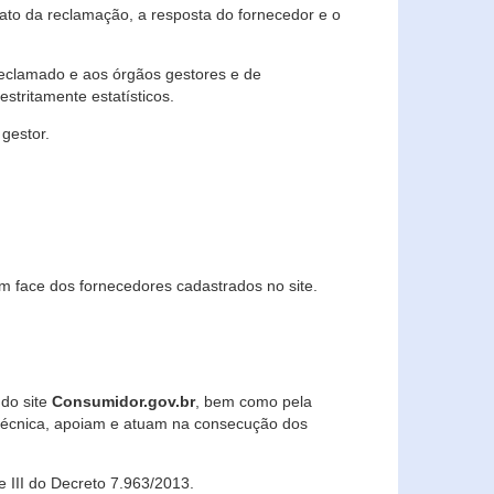
lato da reclamação, a resposta do fornecedor e o
 reclamado e aos órgãos gestores e de
stritamente estatísticos.
gestor.
m face dos fornecedores cadastrados no site.
 do site
Consumidor.gov.br
, bem como pela
técnica, apoiam e atuam na consecução dos
 e III do Decreto 7.963/2013.