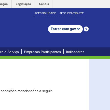
mação
Legislação
Canais
ACESSIBILIDADE
ALTO CONTRASTE
Entrar com
gov.br
re o Serviço
Empresas Participantes
Indicadores
s condições mencionadas a seguir.