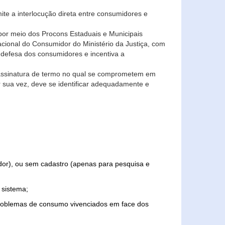
ite a interlocução direta entre consumidores e
por meio dos Procons Estaduais e Municipais
Nacional do Consumidor do Ministério da Justiça, com
 defesa dos consumidores e incentiva a
 assinatura de termo no qual se comprometem em
r sua vez, deve se identificar adequadamente e
edor), ou sem cadastro (apenas para pesquisa e
 sistema;
problemas de consumo vivenciados em face dos