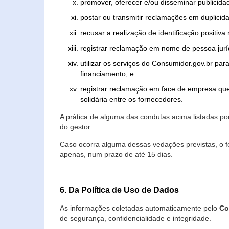
promover, oferecer e/ou disseminar publicida
postar ou transmitir reclamações em duplicid
recusar a realização de identificação positiva
registrar reclamação em nome de pessoa jurí
utilizar os serviços do Consumidor.gov.br par
financiamento; e
registrar reclamação em face de empresa que
solidária entre os fornecedores.
A prática de alguma das condutas acima listadas 
do gestor.
Caso ocorra alguma dessas vedações previstas, o f
apenas, num prazo de até 15 dias.
6. Da Política de Uso de Dados
As informações coletadas automaticamente pelo
Co
de segurança, confidencialidade e integridade.