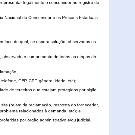
representar legalmente o consumidor no registro de
aria Nacional do Consumidor e os Procons Estaduais
 face do qual, se espera solução, observados os
, observado o cumprimento de todas as etapas do
clamação;
elefone, CEP, CPF, gênero, idade, etc);
ade de terceiros que estejam protegidos por sigilo
 site (relato da reclamação, resposta do fornecedor,
, problema relacionados à demanda, etc); e
roferidas por órgão administrativo e/ou judicial.