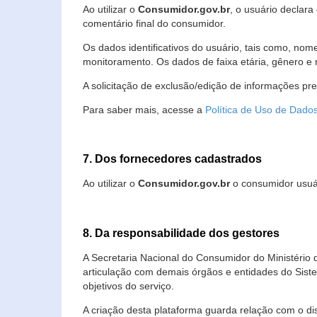
Ao utilizar o
Consumidor.gov.br
, o usuário declara
comentário final do consumidor.
Os dados identificativos do usuário, tais como, no
monitoramento. Os dados de faixa etária, gênero e re
A solicitação de exclusão/edição de informações pr
Para saber mais, acesse a
Política de Uso de Dado
7. Dos fornecedores cadastrados
Ao utilizar o
Consumidor.gov.br
o consumidor usuár
8. Da responsabilidade dos gestores
A Secretaria Nacional do Consumidor do Ministério 
articulação com demais órgãos e entidades do Sis
objetivos do serviço.
A criação desta plataforma guarda relação com o dispo