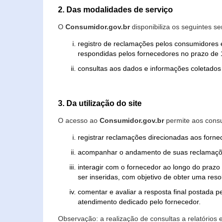
2. Das modalidades de serviço
O
Consumidor.gov.br
disponibiliza os seguintes se
registro de reclamações pelos consumidores 
respondidas pelos fornecedores no prazo de 1
consultas aos dados e informações coletados 
3. Da utilização do site
O acesso ao
Consumidor.gov.br
permite aos consu
registrar reclamações direcionadas aos forn
acompanhar o andamento de suas reclamaçõ
interagir com o fornecedor ao longo do praz
ser inseridas, com objetivo de obter uma res
comentar e avaliar a resposta final postada p
atendimento dedicado pelo fornecedor.
Observação: a realização de consultas a relatórios 