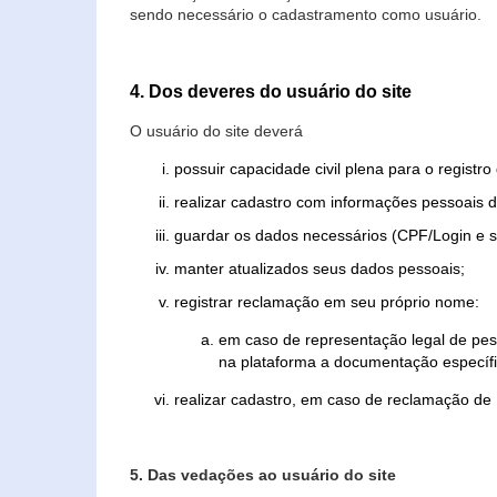
sendo necessário o cadastramento como usuário.
4. Dos deveres do usuário do site
O usuário do site deverá
possuir capacidade civil plena para o registr
realizar cadastro com informações pessoais d
guardar os dados necessários (CPF/Login e s
manter atualizados seus dados pessoais;
registrar reclamação em seu próprio nome:
em caso de representação legal de pes
na plataforma a documentação específi
realizar cadastro, em caso de reclamação de
5. Das vedações ao usuário do site