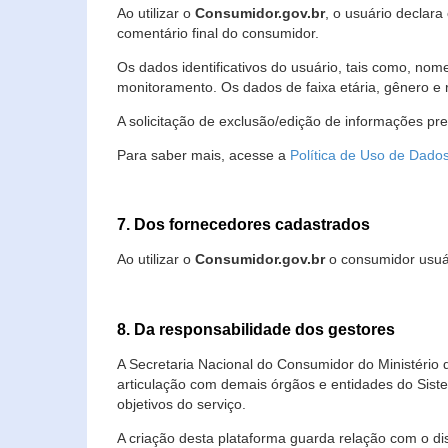
Ao utilizar o
Consumidor.gov.br
, o usuário declara
comentário final do consumidor.
Os dados identificativos do usuário, tais como, no
monitoramento. Os dados de faixa etária, gênero e re
A solicitação de exclusão/edição de informações pr
Para saber mais, acesse a
Política de Uso de Dado
7. Dos fornecedores cadastrados
Ao utilizar o
Consumidor.gov.br
o consumidor usuár
8. Da responsabilidade dos gestores
A Secretaria Nacional do Consumidor do Ministério 
articulação com demais órgãos e entidades do Sis
objetivos do serviço.
A criação desta plataforma guarda relação com o dispo