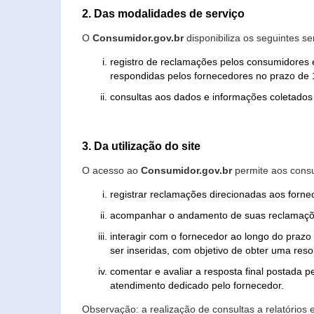
2. Das modalidades de serviço
O
Consumidor.gov.br
disponibiliza os seguintes se
registro de reclamações pelos consumidores 
respondidas pelos fornecedores no prazo de 1
consultas aos dados e informações coletados 
3. Da utilização do site
O acesso ao
Consumidor.gov.br
permite aos consu
registrar reclamações direcionadas aos forn
acompanhar o andamento de suas reclamaçõ
interagir com o fornecedor ao longo do praz
ser inseridas, com objetivo de obter uma res
comentar e avaliar a resposta final postada p
atendimento dedicado pelo fornecedor.
Observação: a realização de consultas a relatórios 