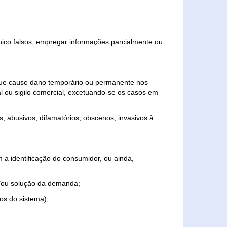
ônico falsos; empregar informações parcialmente ou
 que cause dano temporário ou permanente nos
al ou sigilo comercial, excetuando-se os casos em
s, abusivos, difamatórios, obscenos, invasivos à
 a identificação do consumidor, ou ainda,
o e/ou solução da demanda;
ios do sistema);