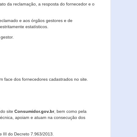
lato da reclamação, a resposta do fornecedor e o
 reclamado e aos órgãos gestores e de
stritamente estatísticos.
gestor.
m face dos fornecedores cadastrados no site.
 do site
Consumidor.gov.br
, bem como pela
técnica, apoiam e atuam na consecução dos
 e III do Decreto 7.963/2013.