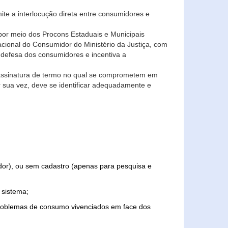
ite a interlocução direta entre consumidores e
por meio dos Procons Estaduais e Municipais
Nacional do Consumidor do Ministério da Justiça, com
 defesa dos consumidores e incentiva a
 assinatura de termo no qual se comprometem em
r sua vez, deve se identificar adequadamente e
edor), ou sem cadastro (apenas para pesquisa e
 sistema;
problemas de consumo vivenciados em face dos