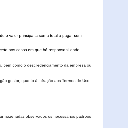
do o valor principal a soma total a pagar sem
xceto nos casos em que há responsabilidade
ário, bem como o descredenciamento da empresa ou
gão gestor, quanto à infração aos Termos de Uso,
 e armazenadas observados os necessários padrões