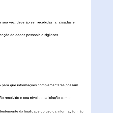
 sua vez, deverão ser recebidas, analisadas e
ceção de dados pessoais e sigilosos.
iado para que informações complementares possam
ão resolvido e seu nível de satisfação com o
endentemente da finalidade do uso da informação, não