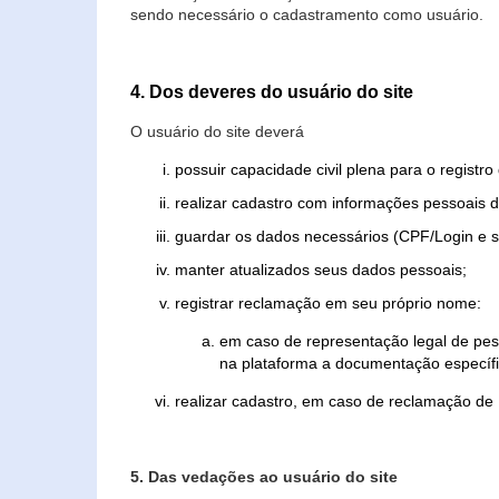
sendo necessário o cadastramento como usuário.
4. Dos deveres do usuário do site
O usuário do site deverá
possuir capacidade civil plena para o registr
realizar cadastro com informações pessoais d
guardar os dados necessários (CPF/Login e s
manter atualizados seus dados pessoais;
registrar reclamação em seu próprio nome:
em caso de representação legal de pes
na plataforma a documentação específi
realizar cadastro, em caso de reclamação de
5. Das vedações ao usuário do site