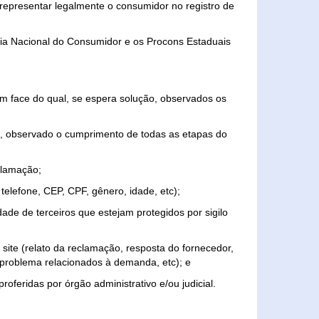
representar legalmente o consumidor no registro de
aria Nacional do Consumidor e os Procons Estaduais
 face do qual, se espera solução, observados os
, observado o cumprimento de todas as etapas do
clamação;
elefone, CEP, CPF, gênero, idade, etc);
ade de terceiros que estejam protegidos por sigilo
 site (relato da reclamação, resposta do fornecedor,
, problema relacionados à demanda, etc); e
roferidas por órgão administrativo e/ou judicial.