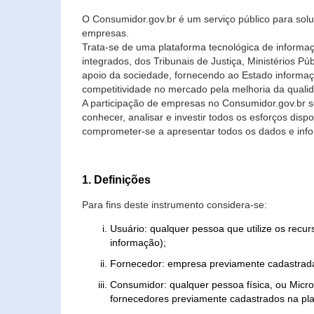
O Consumidor.gov.br é um serviço público para soluç
empresas.
Trata-se de uma plataforma tecnológica de informa
integrados, dos Tribunais de Justiça, Ministérios P
apoio da sociedade, fornecendo ao Estado informaç
competitividade no mercado pela melhoria da quali
A participação de empresas no Consumidor.gov.br 
conhecer, analisar e investir todos os esforços di
comprometer-se a apresentar todos os dados e info
1. Definições
Para fins deste instrumento considera-se:
Usuário: qualquer pessoa que utilize os recu
informação);
Fornecedor: empresa previamente cadastrada
Consumidor: qualquer pessoa física, ou Mic
fornecedores previamente cadastrados na pla