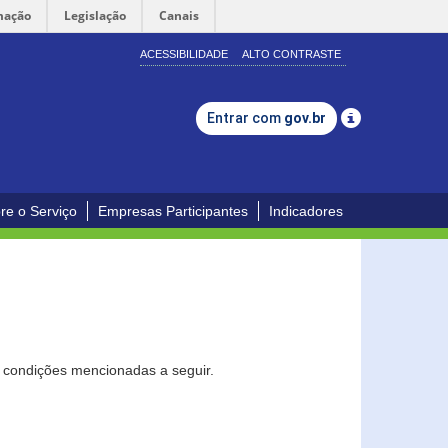
mação
Legislação
Canais
ACESSIBILIDADE
ALTO CONTRASTE
Entrar com
gov.br
re o Serviço
Empresas Participantes
Indicadores
s condições mencionadas a seguir.