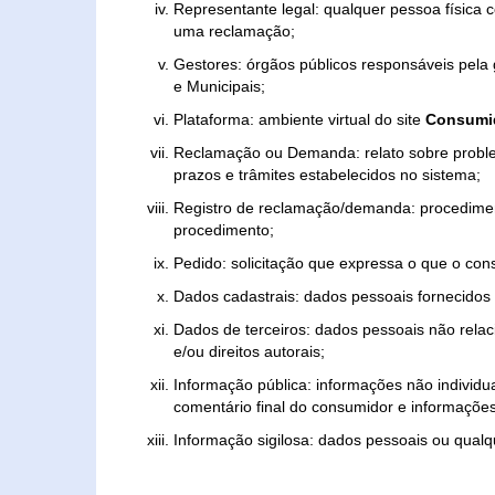
Representante legal: qualquer pessoa física 
uma reclamação;
Gestores: órgãos públicos responsáveis pel
e Municipais;
Plataforma: ambiente virtual do site
Consumid
Reclamação ou Demanda: relato sobre proble
prazos e trâmites estabelecidos no sistema;
Registro de reclamação/demanda: procedimen
procedimento;
Pedido: solicitação que expressa o que o con
Dados cadastrais: dados pessoais fornecidos 
Dados de terceiros: dados pessoais não relaci
e/ou direitos autorais;
Informação pública: informações não individua
comentário final do consumidor e informações 
Informação sigilosa: dados pessoais ou qualque