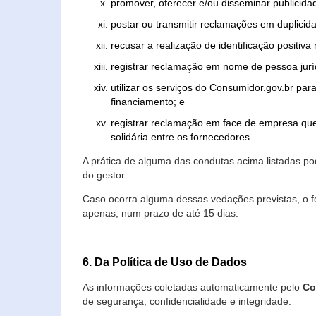
promover, oferecer e/ou disseminar publicida
postar ou transmitir reclamações em duplicid
recusar a realização de identificação positiva
registrar reclamação em nome de pessoa jurí
utilizar os serviços do Consumidor.gov.br par
financiamento; e
registrar reclamação em face de empresa que
solidária entre os fornecedores.
A prática de alguma das condutas acima listadas 
do gestor.
Caso ocorra alguma dessas vedações previstas, o f
apenas, num prazo de até 15 dias.
6. Da Política de Uso de Dados
As informações coletadas automaticamente pelo
Co
de segurança, confidencialidade e integridade.