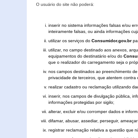
O usuário do site não poderá:
inserir no sistema informações falsas e/ou e
inteiramente falsas, ou ainda informações cuj
utilizar os serviços do
Consumidor.gov.br
par
utilizar, no campo destinado aos anexos, ar
equipamentos do destinatário e/ou do
Consum
que o realizador do carregamento seja o própr
nos campos destinados ao preenchimento de tex
privacidade de terceiros, que atentem contra
realizar cadastro ou reclamação utilizando da
inserir, nos campos de divulgação pública, i
informações protegidas por sigilo;
alterar, excluir e/ou corromper dados e inform
difamar, abusar, assediar, perseguir, ameaçar 
registrar reclamação relativa a questão que 