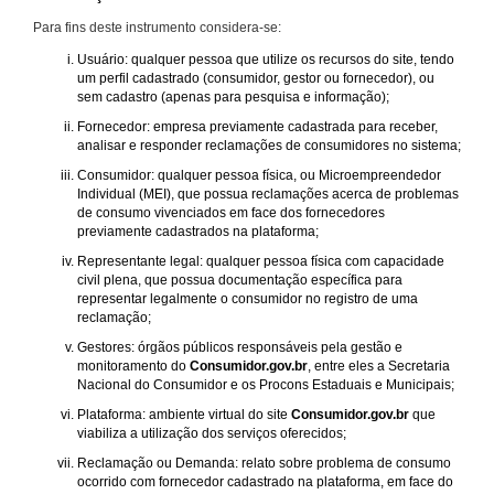
Para fins deste instrumento considera-se:
Usuário: qualquer pessoa que utilize os recursos do site, tendo
um perfil cadastrado (consumidor, gestor ou fornecedor), ou
sem cadastro (apenas para pesquisa e informação);
Fornecedor: empresa previamente cadastrada para receber,
analisar e responder reclamações de consumidores no sistema;
Consumidor: qualquer pessoa física, ou Microempreendedor
Individual (MEI), que possua reclamações acerca de problemas
de consumo vivenciados em face dos fornecedores
previamente cadastrados na plataforma;
Representante legal: qualquer pessoa física com capacidade
civil plena, que possua documentação específica para
representar legalmente o consumidor no registro de uma
reclamação;
Gestores: órgãos públicos responsáveis pela gestão e
monitoramento do
Consumidor.gov.br
, entre eles a Secretaria
Nacional do Consumidor e os Procons Estaduais e Municipais;
Plataforma: ambiente virtual do site
Consumidor.gov.br
que
viabiliza a utilização dos serviços oferecidos;
Reclamação ou Demanda: relato sobre problema de consumo
ocorrido com fornecedor cadastrado na plataforma, em face do