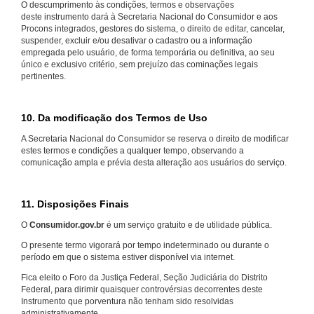
O descumprimento às condições, termos e observações
deste instrumento dará à Secretaria Nacional do Consumidor e aos
Procons integrados, gestores do sistema, o direito de editar, cancelar,
suspender, excluir e/ou desativar o cadastro ou a informação
empregada pelo usuário, de forma temporária ou definitiva, ao seu
único e exclusivo critério, sem prejuízo das cominações legais
pertinentes.
10. Da modificação dos Termos de Uso
A Secretaria Nacional do Consumidor se reserva o direito de modificar
estes termos e condições a qualquer tempo, observando a
comunicação ampla e prévia desta alteração aos usuários do serviço.
11. Disposições Finais
O
Consumidor.gov.br
é um serviço gratuito e de utilidade pública.
O presente termo vigorará por tempo indeterminado ou durante o
período em que o sistema estiver disponível via internet.
Fica eleito o Foro da Justiça Federal, Seção Judiciária do Distrito
Federal, para dirimir quaisquer controvérsias decorrentes deste
Instrumento que porventura não tenham sido resolvidas
administrativamente.