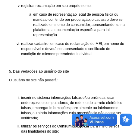
registrar reclamação em seu próprio nome:
em caso de representação legal de pessoa física ou
mandato conferido por procuração, o cadastro deve ser
realizado em nome do consumidor, apresentando-se na
plataforma a documentação específica para tal
representação
realizar cadastro, em caso de reclamação de MEI, em nome do
responsável e deverá ser apresentado o certificado de
condição de microempreendedor individual
5. Das vedações ao usuário do site
O usuário do site não poderá:
inserir no sistema informações falsas e/ou errôneas; usar
endereços de computadores, de rede ou de correio eletrônico
falsos; empregar informações parcialmente ou inteiramente
falsas, ou ainda informações cuja procedência não possa ser
verificada;
utilizar os serviços do
Consumidor.gov.br
para fins diversos
das finalidades do site;