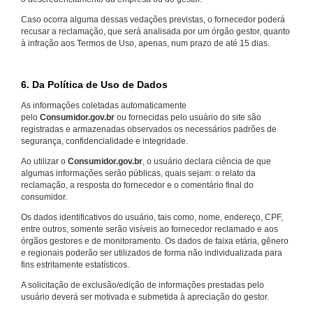
Caso ocorra alguma dessas vedações previstas, o fornecedor poderá
recusar a reclamação, que será analisada por um órgão gestor, quanto
à infração aos Termos de Uso, apenas, num prazo de até 15 dias.
6. Da Política de Uso de Dados
As informações coletadas automaticamente
pelo
Consumidor.gov.br
ou fornecidas pelo usuário do site são
registradas e armazenadas observados os necessários padrões de
segurança, confidencialidade e integridade.
Ao utilizar o
Consumidor.gov.br
, o usuário declara ciência de que
algumas informações serão públicas, quais sejam: o relato da
reclamação, a resposta do fornecedor e o comentário final do
consumidor.
Os dados identificativos do usuário, tais como, nome, endereço, CPF,
entre outros, somente serão visíveis ao fornecedor reclamado e aos
órgãos gestores e de monitoramento. Os dados de faixa etária, gênero
e regionais poderão ser utilizados de forma não individualizada para
fins estritamente estatísticos.
A solicitação de exclusão/edição de informações prestadas pelo
usuário deverá ser motivada e submetida à apreciação do gestor.