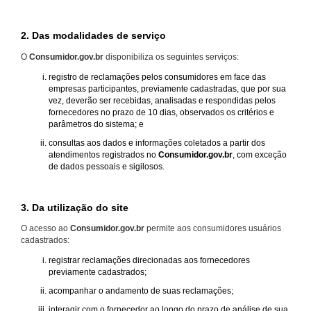
2. Das modalidades de serviço
O
Consumidor.gov.br
disponibiliza os seguintes serviços:
registro de reclamações pelos consumidores em face das
empresas participantes, previamente cadastradas, que por sua
vez, deverão ser recebidas, analisadas e respondidas pelos
fornecedores no prazo de 10 dias, observados os critérios e
parâmetros do sistema; e
consultas aos dados e informações coletados a partir dos
atendimentos registrados no
Consumidor.gov.br
, com exceção
de dados pessoais e sigilosos.
3. Da utilização do site
O acesso ao
Consumidor.gov.br
permite aos consumidores usuários
cadastrados:
registrar reclamações direcionadas aos fornecedores
previamente cadastrados;
acompanhar o andamento de suas reclamações;
interagir com o fornecedor ao longo do prazo de análise de sua