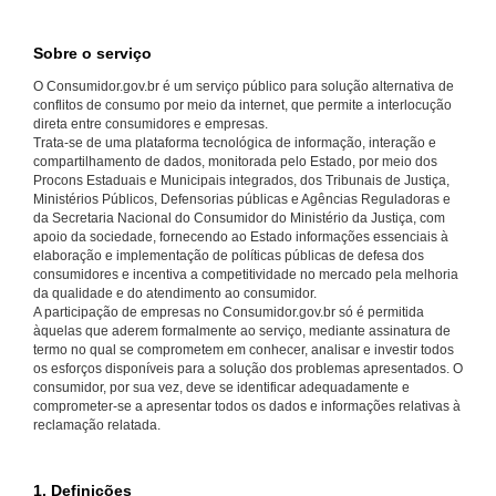
Sobre o serviço
O Consumidor.gov.br é um serviço público para solução alternativa de
conflitos de consumo por meio da internet, que permite a interlocução
direta entre consumidores e empresas.
Trata-se de uma plataforma tecnológica de informação, interação e
compartilhamento de dados, monitorada pelo Estado, por meio dos
Procons Estaduais e Municipais integrados, dos Tribunais de Justiça,
Ministérios Públicos, Defensorias públicas e Agências Reguladoras e
da Secretaria Nacional do Consumidor do Ministério da Justiça, com
apoio da sociedade, fornecendo ao Estado informações essenciais à
elaboração e implementação de políticas públicas de defesa dos
consumidores e incentiva a competitividade no mercado pela melhoria
da qualidade e do atendimento ao consumidor.
A participação de empresas no Consumidor.gov.br só é permitida
àquelas que aderem formalmente ao serviço, mediante assinatura de
termo no qual se comprometem em conhecer, analisar e investir todos
os esforços disponíveis para a solução dos problemas apresentados. O
consumidor, por sua vez, deve se identificar adequadamente e
comprometer-se a apresentar todos os dados e informações relativas à
reclamação relatada.
1. Definições