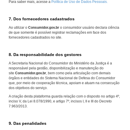
Para saber mais, acesse a
Política de Uso de Dados Pessoais.
7. Dos fornecedores cadastrados
Ao utilizar o
Consumidor.gov.br
o consumidor usuário declara ciência
de que somente é possível registrar reclamações em face dos
fornecedores cadastrados no site.
8. Da responsabilidade dos gestores
A Secretaria Nacional do Consumidor do Ministério da Justiça é a
responsável pela gestão, disponibilização e manutenção do
site
Consumidor.gov.br
, bem como pela articulação com demais
órgãos e entidades do Sistema Nacional de Defesa do Consumidor
que, por meio de cooperação técnica, apoiam e atuam na consecução
dos objetivos do serviço.
A criação desta plataforma guarda relação com o disposto no artigo 4º,
inciso V, da Lei 8.078/1990, e artigo 7º, incisos I, II e III do Decreto
7.963/2013.
9. Das penalidades