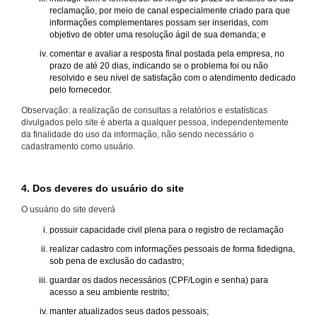
reclamação, por meio de canal especialmente criado para que
informações complementares possam ser inseridas, com
objetivo de obter uma resolução ágil de sua demanda; e
comentar e avaliar a resposta final postada pela empresa, no
prazo de até 20 dias, indicando se o problema foi ou não
resolvido e seu nível de satisfação com o atendimento dedicado
pelo fornecedor.
Observação: a realização de consultas a relatórios e estatísticas
divulgados pelo site é aberta a qualquer pessoa, independentemente
da finalidade do uso da informação, não sendo necessário o
cadastramento como usuário.
4. Dos deveres do usuário do site
O usuário do site deverá
possuir capacidade civil plena para o registro de reclamação
realizar cadastro com informações pessoais de forma fidedigna,
sob pena de exclusão do cadastro;
guardar os dados necessários (CPF/Login e senha) para
acesso a seu ambiente restrito;
manter atualizados seus dados pessoais;