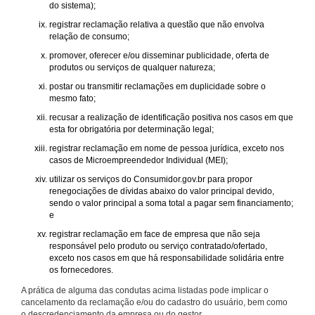
do sistema);
registrar reclamação relativa a questão que não envolva
relação de consumo;
promover, oferecer e/ou disseminar publicidade, oferta de
produtos ou serviços de qualquer natureza;
postar ou transmitir reclamações em duplicidade sobre o
mesmo fato;
recusar a realização de identificação positiva nos casos em que
esta for obrigatória por determinação legal;
registrar reclamação em nome de pessoa jurídica, exceto nos
casos de Microempreendedor Individual (MEI);
utilizar os serviços do Consumidor.gov.br para propor
renegociações de dívidas abaixo do valor principal devido,
sendo o valor principal a soma total a pagar sem financiamento;
e
registrar reclamação em face de empresa que não seja
responsável pelo produto ou serviço contratado/ofertado,
exceto nos casos em que há responsabilidade solidária entre
os fornecedores.
A prática de alguma das condutas acima listadas pode implicar o
cancelamento da reclamação e/ou do cadastro do usuário, bem como
o descredenciamento da empresa ou do gestor.