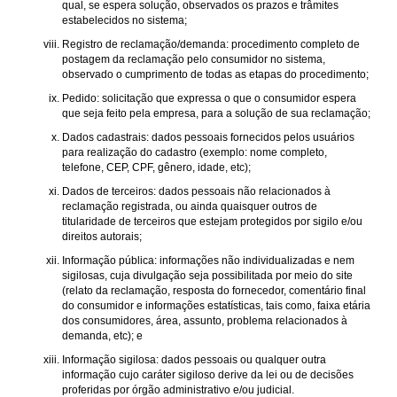
qual, se espera solução, observados os prazos e trâmites
estabelecidos no sistema;
Registro de reclamação/demanda: procedimento completo de
postagem da reclamação pelo consumidor no sistema,
observado o cumprimento de todas as etapas do procedimento;
Pedido: solicitação que expressa o que o consumidor espera
que seja feito pela empresa, para a solução de sua reclamação;
Dados cadastrais: dados pessoais fornecidos pelos usuários
para realização do cadastro (exemplo: nome completo,
telefone, CEP, CPF, gênero, idade, etc);
Dados de terceiros: dados pessoais não relacionados à
reclamação registrada, ou ainda quaisquer outros de
titularidade de terceiros que estejam protegidos por sigilo e/ou
direitos autorais;
Informação pública: informações não individualizadas e nem
sigilosas, cuja divulgação seja possibilitada por meio do site
(relato da reclamação, resposta do fornecedor, comentário final
do consumidor e informações estatísticas, tais como, faixa etária
dos consumidores, área, assunto, problema relacionados à
demanda, etc); e
Informação sigilosa: dados pessoais ou qualquer outra
informação cujo caráter sigiloso derive da lei ou de decisões
proferidas por órgão administrativo e/ou judicial.