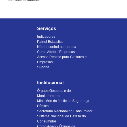
Serviços
Indicadores
Painel Estatístico
Não encontrei a empresa
Como Aderir - Empresas
Acesso Restrito para Gestores e
Empresas
Suporte
Institucional
Órgãos Gestores e de
Monitoramento
Ministério da Justiça e Segurança
Pública
Secretaria Nacional do Consumidor
Sistema Nacional de Defesa do
Consumidor
Como Aderir - Órgãos de