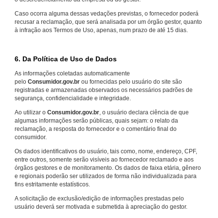
Caso ocorra alguma dessas vedações previstas, o fornecedor poderá
recusar a reclamação, que será analisada por um órgão gestor, quanto
à infração aos Termos de Uso, apenas, num prazo de até 15 dias.
6. Da Política de Uso de Dados
As informações coletadas automaticamente
pelo
Consumidor.gov.br
ou fornecidas pelo usuário do site são
registradas e armazenadas observados os necessários padrões de
segurança, confidencialidade e integridade.
Ao utilizar o
Consumidor.gov.br
, o usuário declara ciência de que
algumas informações serão públicas, quais sejam: o relato da
reclamação, a resposta do fornecedor e o comentário final do
consumidor.
Os dados identificativos do usuário, tais como, nome, endereço, CPF,
entre outros, somente serão visíveis ao fornecedor reclamado e aos
órgãos gestores e de monitoramento. Os dados de faixa etária, gênero
e regionais poderão ser utilizados de forma não individualizada para
fins estritamente estatísticos.
A solicitação de exclusão/edição de informações prestadas pelo
usuário deverá ser motivada e submetida à apreciação do gestor.