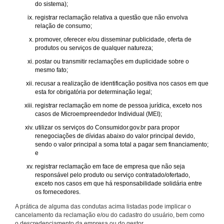
do sistema);
registrar reclamação relativa a questão que não envolva
relação de consumo;
promover, oferecer e/ou disseminar publicidade, oferta de
produtos ou serviços de qualquer natureza;
postar ou transmitir reclamações em duplicidade sobre o
mesmo fato;
recusar a realização de identificação positiva nos casos em que
esta for obrigatória por determinação legal;
registrar reclamação em nome de pessoa jurídica, exceto nos
casos de Microempreendedor Individual (MEI);
utilizar os serviços do Consumidor.gov.br para propor
renegociações de dívidas abaixo do valor principal devido,
sendo o valor principal a soma total a pagar sem financiamento;
e
registrar reclamação em face de empresa que não seja
responsável pelo produto ou serviço contratado/ofertado,
exceto nos casos em que há responsabilidade solidária entre
os fornecedores.
A prática de alguma das condutas acima listadas pode implicar o
cancelamento da reclamação e/ou do cadastro do usuário, bem como
o descredenciamento da empresa ou do gestor.