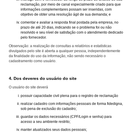
reclamação, por meio de canal especialmente criado para que
informações complementares possam ser inseridas, com
objetivo de obter uma resolução ágil de sua demanda; e
comentar e avaliar a resposta final postada pela empresa, no
prazo de até 20 dias, indicando se o problema foi ou não
resolvido e seu nível de satisfação com o atendimento dedicado
pelo fornecedor.
Observação: a realização de consultas a relatórios e estatísticas
divulgados pelo site é aberta a qualquer pessoa, independentemente
da finalidade do uso da informação, não sendo necessário o
cadastramento como usuário.
4. Dos deveres do usuário do site
O usuário do site deverá
possuir capacidade civil plena para o registro de reclamação
realizar cadastro com informações pessoais de forma fidedigna,
sob pena de exclusão do cadastro;
guardar os dados necessários (CPF/Login e senha) para
acesso a seu ambiente restrito;
manter atualizados seus dados pessoais;