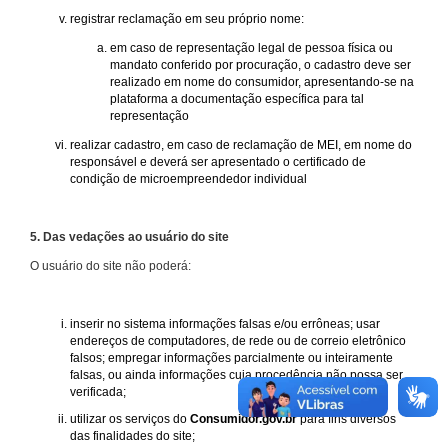
registrar reclamação em seu próprio nome:
em caso de representação legal de pessoa física ou
mandato conferido por procuração, o cadastro deve ser
realizado em nome do consumidor, apresentando-se na
plataforma a documentação específica para tal
representação
realizar cadastro, em caso de reclamação de MEI, em nome do
responsável e deverá ser apresentado o certificado de
condição de microempreendedor individual
5. Das vedações ao usuário do site
O usuário do site não poderá:
inserir no sistema informações falsas e/ou errôneas; usar
endereços de computadores, de rede ou de correio eletrônico
falsos; empregar informações parcialmente ou inteiramente
falsas, ou ainda informações cuja procedência não possa ser
verificada;
utilizar os serviços do
Consumidor.gov.br
para fins diversos
das finalidades do site;