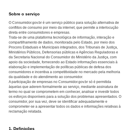
Sobre o serviço
O Consumidor.gov.br é um serviço público para solução alternativa de
conflitos de consumo por meio da internet, que permite a interlocução
direta entre consumidores e empresas.
Trata-se de uma plataforma tecnológica de informação, interação e
compartilhamento de dados, monitorada pelo Estado, por meio dos
Procons Estaduais e Municipais integrados, dos Tribunais de Justiça,
Ministérios Públicos, Defensorias públicas e Agências Reguladoras e
da Secretaria Nacional do Consumidor do Ministério da Justiça, com
apoio da sociedade, fornecendo ao Estado informações essenciais à
elaboração e implementação de políticas públicas de defesa dos
consumidores e incentiva a competitividade no mercado pela melhoria
da qualidade e do atendimento ao consumidor.
A participação de empresas no Consumidor.gov.br só é permitida
àquelas que aderem formalmente ao serviço, mediante assinatura de
termo no qual se comprometem em conhecer, analisar e investir todos
os esforços disponíveis para a solução dos problemas apresentados. O
consumidor, por sua vez, deve se identificar adequadamente e
comprometer-se a apresentar todos os dados e informações relativas à
reclamação relatada.
1. Definições