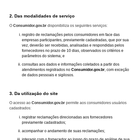
2. Das modalidades de serviço
O
Consumidor.gov.br
disponibiliza os seguintes serviços:
registro de reclamações pelos consumidores em face das
empresas participantes, previamente cadastradas, que por sua
vez, deverão ser recebidas, analisadas e respondidas pelos
fornecedores no prazo de 10 dias, observados os critérios e
parâmetros do sistema; e
consultas aos dados e informações coletados a partir dos
atendimentos registrados no
Consumidor.gov.br
, com exceção
de dados pessoais e sigilosos.
3. Da utilização do site
O acesso ao
Consumidor.gov.br
permite aos consumidores usuários
cadastrados:
registrar reclamações direcionadas aos fornecedores
previamente cadastrados;
acompanhar o andamento de suas reclamações;
interagir com o fornecedor ao longo do prazo de análise de sua