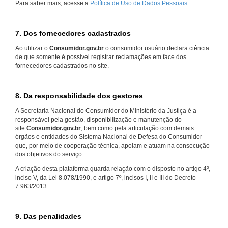
Para saber mais, acesse a
Política de Uso de Dados Pessoais.
7. Dos fornecedores cadastrados
Ao utilizar o
Consumidor.gov.br
o consumidor usuário declara ciência
de que somente é possível registrar reclamações em face dos
fornecedores cadastrados no site.
8. Da responsabilidade dos gestores
A Secretaria Nacional do Consumidor do Ministério da Justiça é a
responsável pela gestão, disponibilização e manutenção do
site
Consumidor.gov.br
, bem como pela articulação com demais
órgãos e entidades do Sistema Nacional de Defesa do Consumidor
que, por meio de cooperação técnica, apoiam e atuam na consecução
dos objetivos do serviço.
A criação desta plataforma guarda relação com o disposto no artigo 4º,
inciso V, da Lei 8.078/1990, e artigo 7º, incisos I, II e III do Decreto
7.963/2013.
9. Das penalidades