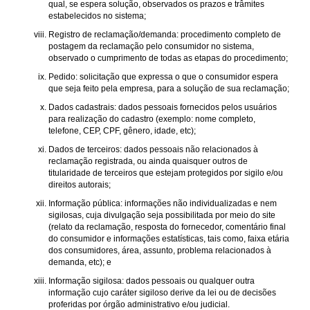
qual, se espera solução, observados os prazos e trâmites
estabelecidos no sistema;
Registro de reclamação/demanda: procedimento completo de
postagem da reclamação pelo consumidor no sistema,
observado o cumprimento de todas as etapas do procedimento;
Pedido: solicitação que expressa o que o consumidor espera
que seja feito pela empresa, para a solução de sua reclamação;
Dados cadastrais: dados pessoais fornecidos pelos usuários
para realização do cadastro (exemplo: nome completo,
telefone, CEP, CPF, gênero, idade, etc);
Dados de terceiros: dados pessoais não relacionados à
reclamação registrada, ou ainda quaisquer outros de
titularidade de terceiros que estejam protegidos por sigilo e/ou
direitos autorais;
Informação pública: informações não individualizadas e nem
sigilosas, cuja divulgação seja possibilitada por meio do site
(relato da reclamação, resposta do fornecedor, comentário final
do consumidor e informações estatísticas, tais como, faixa etária
dos consumidores, área, assunto, problema relacionados à
demanda, etc); e
Informação sigilosa: dados pessoais ou qualquer outra
informação cujo caráter sigiloso derive da lei ou de decisões
proferidas por órgão administrativo e/ou judicial.