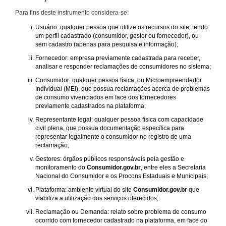
Para fins deste instrumento considera-se:
Usuário: qualquer pessoa que utilize os recursos do site, tendo
um perfil cadastrado (consumidor, gestor ou fornecedor), ou
sem cadastro (apenas para pesquisa e informação);
Fornecedor: empresa previamente cadastrada para receber,
analisar e responder reclamações de consumidores no sistema;
Consumidor: qualquer pessoa física, ou Microempreendedor
Individual (MEI), que possua reclamações acerca de problemas
de consumo vivenciados em face dos fornecedores
previamente cadastrados na plataforma;
Representante legal: qualquer pessoa física com capacidade
civil plena, que possua documentação específica para
representar legalmente o consumidor no registro de uma
reclamação;
Gestores: órgãos públicos responsáveis pela gestão e
monitoramento do
Consumidor.gov.br
, entre eles a Secretaria
Nacional do Consumidor e os Procons Estaduais e Municipais;
Plataforma: ambiente virtual do site
Consumidor.gov.br
que
viabiliza a utilização dos serviços oferecidos;
Reclamação ou Demanda: relato sobre problema de consumo
ocorrido com fornecedor cadastrado na plataforma, em face do