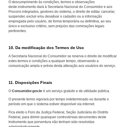
O descumprimento às condições, termos e observações
deste instrumento dará à Secretaria Nacional do Consumidor e aos
Procons integrados, gestores do sistema, o direito de editar, cancelar,
suspender, excluir e/ou desativar o cadastro ou a informação
empregada pelo usuário, de forma temporária ou definitiva, ao seu
único e exclusivo critério, sem prejuízo das cominações legais
pertinentes.
10. Da modificação dos Termos de Uso
A Secretaria Nacional do Consumidor se reserva o direito de modificar
estes termos e condições a qualquer tempo, observando a
comunicação ampla e prévia desta alteração aos usuários do serviço.
11. Disposições Finais
O
Consumidor.gov.br
é um serviço gratuito e de utilidade pública.
O presente termo vigorará por tempo indeterminado ou durante o
período em que o sistema estiver disponível via internet.
Fica eleito o Foro da Justiça Federal, Seção Judiciária do Distrito
Federal, para dirimir quaisquer controvérsias decorrentes deste
Instrumento que porventura não tenham sido resolvidas
administrativamente.