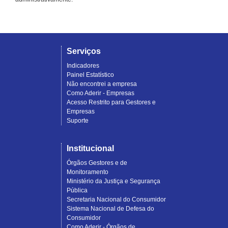
Serviços
Indicadores
Painel Estatístico
Não encontrei a empresa
Como Aderir - Empresas
Acesso Restrito para Gestores e
Empresas
Suporte
Institucional
Órgãos Gestores e de
Monitoramento
Ministério da Justiça e Segurança
Pública
Secretaria Nacional do Consumidor
Sistema Nacional de Defesa do
Consumidor
Como Aderir - Órgãos de