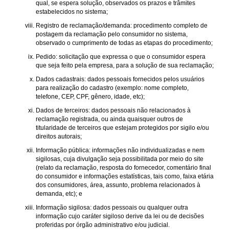
qual, se espera solução, observados os prazos e trâmites
estabelecidos no sistema;
Registro de reclamação/demanda: procedimento completo de
postagem da reclamação pelo consumidor no sistema,
observado o cumprimento de todas as etapas do procedimento;
Pedido: solicitação que expressa o que o consumidor espera
que seja feito pela empresa, para a solução de sua reclamação;
Dados cadastrais: dados pessoais fornecidos pelos usuários
para realização do cadastro (exemplo: nome completo,
telefone, CEP, CPF, gênero, idade, etc);
Dados de terceiros: dados pessoais não relacionados à
reclamação registrada, ou ainda quaisquer outros de
titularidade de terceiros que estejam protegidos por sigilo e/ou
direitos autorais;
Informação pública: informações não individualizadas e nem
sigilosas, cuja divulgação seja possibilitada por meio do site
(relato da reclamação, resposta do fornecedor, comentário final
do consumidor e informações estatísticas, tais como, faixa etária
dos consumidores, área, assunto, problema relacionados à
demanda, etc); e
Informação sigilosa: dados pessoais ou qualquer outra
informação cujo caráter sigiloso derive da lei ou de decisões
proferidas por órgão administrativo e/ou judicial.