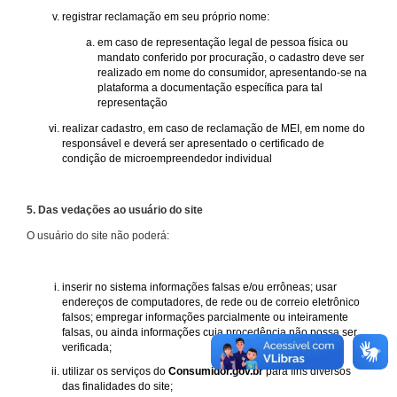
registrar reclamação em seu próprio nome:
em caso de representação legal de pessoa física ou
mandato conferido por procuração, o cadastro deve ser
realizado em nome do consumidor, apresentando-se na
plataforma a documentação específica para tal
representação
realizar cadastro, em caso de reclamação de MEI, em nome do
responsável e deverá ser apresentado o certificado de
condição de microempreendedor individual
5. Das vedações ao usuário do site
O usuário do site não poderá:
inserir no sistema informações falsas e/ou errôneas; usar
endereços de computadores, de rede ou de correio eletrônico
falsos; empregar informações parcialmente ou inteiramente
falsas, ou ainda informações cuja procedência não possa ser
verificada;
utilizar os serviços do
Consumidor.gov.br
para fins diversos
das finalidades do site;