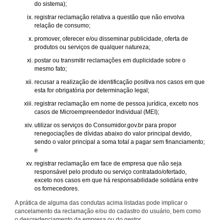
do sistema);
registrar reclamação relativa a questão que não envolva
relação de consumo;
promover, oferecer e/ou disseminar publicidade, oferta de
produtos ou serviços de qualquer natureza;
postar ou transmitir reclamações em duplicidade sobre o
mesmo fato;
recusar a realização de identificação positiva nos casos em que
esta for obrigatória por determinação legal;
registrar reclamação em nome de pessoa jurídica, exceto nos
casos de Microempreendedor Individual (MEI);
utilizar os serviços do Consumidor.gov.br para propor
renegociações de dívidas abaixo do valor principal devido,
sendo o valor principal a soma total a pagar sem financiamento;
e
registrar reclamação em face de empresa que não seja
responsável pelo produto ou serviço contratado/ofertado,
exceto nos casos em que há responsabilidade solidária entre
os fornecedores.
A prática de alguma das condutas acima listadas pode implicar o
cancelamento da reclamação e/ou do cadastro do usuário, bem como
o descredenciamento da empresa ou do gestor.