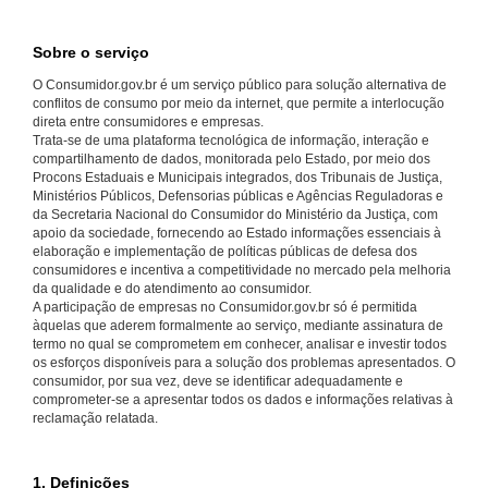
Sobre o serviço
O Consumidor.gov.br é um serviço público para solução alternativa de
conflitos de consumo por meio da internet, que permite a interlocução
direta entre consumidores e empresas.
Trata-se de uma plataforma tecnológica de informação, interação e
compartilhamento de dados, monitorada pelo Estado, por meio dos
Procons Estaduais e Municipais integrados, dos Tribunais de Justiça,
Ministérios Públicos, Defensorias públicas e Agências Reguladoras e
da Secretaria Nacional do Consumidor do Ministério da Justiça, com
apoio da sociedade, fornecendo ao Estado informações essenciais à
elaboração e implementação de políticas públicas de defesa dos
consumidores e incentiva a competitividade no mercado pela melhoria
da qualidade e do atendimento ao consumidor.
A participação de empresas no Consumidor.gov.br só é permitida
àquelas que aderem formalmente ao serviço, mediante assinatura de
termo no qual se comprometem em conhecer, analisar e investir todos
os esforços disponíveis para a solução dos problemas apresentados. O
consumidor, por sua vez, deve se identificar adequadamente e
comprometer-se a apresentar todos os dados e informações relativas à
reclamação relatada.
1. Definições