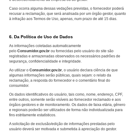
Caso ocorra alguma dessas vedações previstas, o fornecedor poderá
recusar a reclamação, que será analisada por um órgão gestor, quanto
à infração aos Termos de Uso, apenas, num prazo de até 15 dias.
6. Da Política de Uso de Dados
As informações coletadas automaticamente
pelo
Consumidor.gov.br
ou fornecidas pelo usuário do site são
registradas e armazenadas observados os necessários padrões de
segurança, confidencialidade e integridade.
Ao utilizar o
Consumidor.gov.br
, o usuário declara ciência de que
algumas informações serão públicas, quais sejam: o relato da
reclamação, a resposta do fornecedor e o comentário final do
consumidor.
Os dados identificativos do usuário, tais como, nome, endereço, CPF,
entre outros, somente serão visíveis ao fornecedor reclamado e aos
órgãos gestores e de monitoramento. Os dados de faixa etária, gênero
e regionais poderão ser utilizados de forma não individualizada para
fins estritamente estatísticos.
A solicitação de exclusão/edição de informações prestadas pelo
usuário deverá ser motivada e submetida à apreciação do gestor.