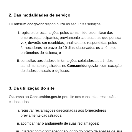
2. Das modalidades de serviço
O
Consumidor.gov.br
disponibiliza os seguintes serviços:
registro de reclamações pelos consumidores em face das
empresas participantes, previamente cadastradas, que por sua
vez, deverão ser recebidas, analisadas e respondidas pelos
fornecedores no prazo de 10 dias, observados os critérios e
parâmetros do sistema; e
consultas aos dados e informações coletados a partir dos
atendimentos registrados no
Consumidor.gov.br
, com exceção
de dados pessoais e sigilosos.
3. Da utilização do site
O acesso ao
Consumidor.gov.br
permite aos consumidores usuários
cadastrados:
registrar reclamações direcionadas aos fornecedores
previamente cadastrados;
acompanhar o andamento de suas reclamações;
interagir com o fornecedor ao longo do prazo de análise de sua