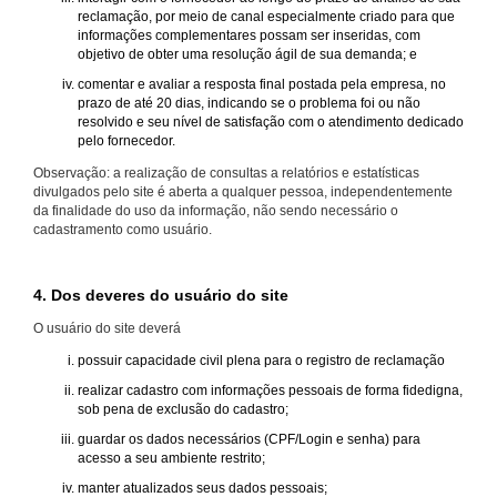
reclamação, por meio de canal especialmente criado para que
informações complementares possam ser inseridas, com
objetivo de obter uma resolução ágil de sua demanda; e
comentar e avaliar a resposta final postada pela empresa, no
prazo de até 20 dias, indicando se o problema foi ou não
resolvido e seu nível de satisfação com o atendimento dedicado
pelo fornecedor.
Observação: a realização de consultas a relatórios e estatísticas
divulgados pelo site é aberta a qualquer pessoa, independentemente
da finalidade do uso da informação, não sendo necessário o
cadastramento como usuário.
4. Dos deveres do usuário do site
O usuário do site deverá
possuir capacidade civil plena para o registro de reclamação
realizar cadastro com informações pessoais de forma fidedigna,
sob pena de exclusão do cadastro;
guardar os dados necessários (CPF/Login e senha) para
acesso a seu ambiente restrito;
manter atualizados seus dados pessoais;