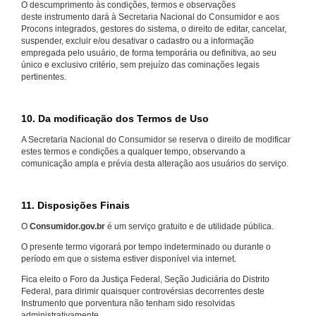
O descumprimento às condições, termos e observações
deste instrumento dará à Secretaria Nacional do Consumidor e aos
Procons integrados, gestores do sistema, o direito de editar, cancelar,
suspender, excluir e/ou desativar o cadastro ou a informação
empregada pelo usuário, de forma temporária ou definitiva, ao seu
único e exclusivo critério, sem prejuízo das cominações legais
pertinentes.
10. Da modificação dos Termos de Uso
A Secretaria Nacional do Consumidor se reserva o direito de modificar
estes termos e condições a qualquer tempo, observando a
comunicação ampla e prévia desta alteração aos usuários do serviço.
11. Disposições Finais
O
Consumidor.gov.br
é um serviço gratuito e de utilidade pública.
O presente termo vigorará por tempo indeterminado ou durante o
período em que o sistema estiver disponível via internet.
Fica eleito o Foro da Justiça Federal, Seção Judiciária do Distrito
Federal, para dirimir quaisquer controvérsias decorrentes deste
Instrumento que porventura não tenham sido resolvidas
administrativamente.