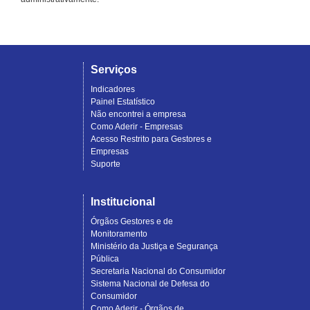
Serviços
Indicadores
Painel Estatístico
Não encontrei a empresa
Como Aderir - Empresas
Acesso Restrito para Gestores e
Empresas
Suporte
Institucional
Órgãos Gestores e de
Monitoramento
Ministério da Justiça e Segurança
Pública
Secretaria Nacional do Consumidor
Sistema Nacional de Defesa do
Consumidor
Como Aderir - Órgãos de