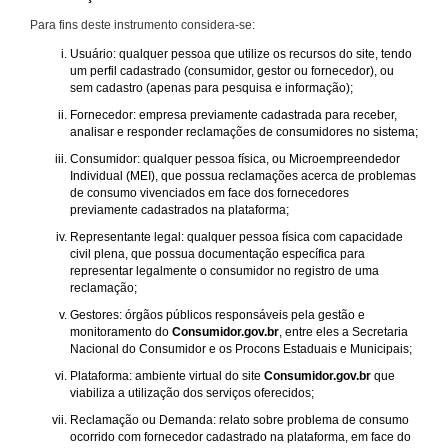
Para fins deste instrumento considera-se:
Usuário: qualquer pessoa que utilize os recursos do site, tendo
um perfil cadastrado (consumidor, gestor ou fornecedor), ou
sem cadastro (apenas para pesquisa e informação);
Fornecedor: empresa previamente cadastrada para receber,
analisar e responder reclamações de consumidores no sistema;
Consumidor: qualquer pessoa física, ou Microempreendedor
Individual (MEI), que possua reclamações acerca de problemas
de consumo vivenciados em face dos fornecedores
previamente cadastrados na plataforma;
Representante legal: qualquer pessoa física com capacidade
civil plena, que possua documentação específica para
representar legalmente o consumidor no registro de uma
reclamação;
Gestores: órgãos públicos responsáveis pela gestão e
monitoramento do
Consumidor.gov.br
, entre eles a Secretaria
Nacional do Consumidor e os Procons Estaduais e Municipais;
Plataforma: ambiente virtual do site
Consumidor.gov.br
que
viabiliza a utilização dos serviços oferecidos;
Reclamação ou Demanda: relato sobre problema de consumo
ocorrido com fornecedor cadastrado na plataforma, em face do