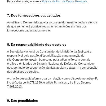
Para saber mais, acesse a
Política de Uso de Dados Pessoais.
7. Dos fornecedores cadastrados
Ao utilizar o
Consumidor.gov.br
o consumidor usuário declara ciência
de que somente é possível registrar reclamações em face dos
fornecedores cadastrados no site.
8. Da responsabilidade dos gestores
A Secretaria Nacional do Consumidor do Ministério da Justiça é a
responsável pela gestão, disponibilização e manutenção do
site
Consumidor.gov.br
, bem como pela articulação com demais
órgãos e entidades do Sistema Nacional de Defesa do Consumidor
que, por meio de cooperação técnica, apoiam e atuam na consecução
dos objetivos do serviço.
A criação desta plataforma guarda relação com o disposto no artigo 4º,
inciso V, da Lei 8.078/1990, e artigo 7º, incisos I, II e III do Decreto
7.963/2013.
9. Das penalidades