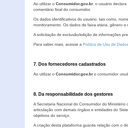
Ao utilizar o
Consumidor.gov.br
, o usuário declara
comentário final do consumidor.
Os dados identificativos do usuário, tais como, no
monitoramento. Os dados de faixa etária, gênero e re
A solicitação de exclusão/edição de informações pr
Para saber mais, acesse a
Política de Uso de Dado
7. Dos fornecedores cadastrados
Ao utilizar o
Consumidor.gov.br
o consumidor usuár
8. Da responsabilidade dos gestores
A Secretaria Nacional do Consumidor do Ministério 
articulação com demais órgãos e entidades do Sis
objetivos do serviço.
A criação desta plataforma guarda relação com o dispo