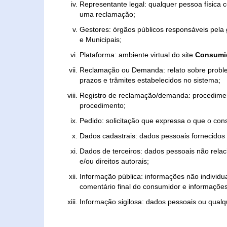
Representante legal: qualquer pessoa física 
uma reclamação;
Gestores: órgãos públicos responsáveis pel
e Municipais;
Plataforma: ambiente virtual do site
Consumid
Reclamação ou Demanda: relato sobre proble
prazos e trâmites estabelecidos no sistema;
Registro de reclamação/demanda: procedimen
procedimento;
Pedido: solicitação que expressa o que o con
Dados cadastrais: dados pessoais fornecidos 
Dados de terceiros: dados pessoais não relaci
e/ou direitos autorais;
Informação pública: informações não individua
comentário final do consumidor e informações 
Informação sigilosa: dados pessoais ou qualque