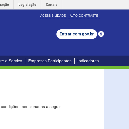
mação
Legislação
Canais
ACESSIBILIDADE
ALTO CONTRASTE
Entrar com
gov.br
re o Serviço
Empresas Participantes
Indicadores
s condições mencionadas a seguir.