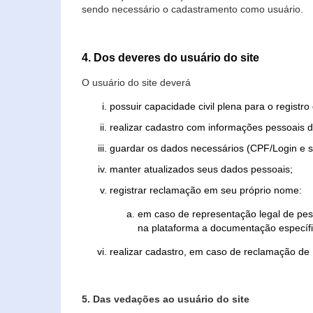
sendo necessário o cadastramento como usuário.
4. Dos deveres do usuário do site
O usuário do site deverá
possuir capacidade civil plena para o registr
realizar cadastro com informações pessoais d
guardar os dados necessários (CPF/Login e s
manter atualizados seus dados pessoais;
registrar reclamação em seu próprio nome:
em caso de representação legal de pes
na plataforma a documentação específi
realizar cadastro, em caso de reclamação de
5. Das vedações ao usuário do site