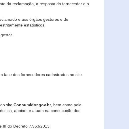
lato da reclamação, a resposta do fornecedor e o
 reclamado e aos órgãos gestores e de
stritamente estatísticos.
gestor.
m face dos fornecedores cadastrados no site.
 do site
Consumidor.gov.br
, bem como pela
técnica, apoiam e atuam na consecução dos
 e III do Decreto 7.963/2013.