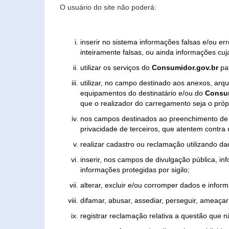
O usuário do site não poderá:
inserir no sistema informações falsas e/ou e
inteiramente falsas, ou ainda informações cuj
utilizar os serviços do
Consumidor.gov.br
par
utilizar, no campo destinado aos anexos, ar
equipamentos do destinatário e/ou do
Consum
que o realizador do carregamento seja o própr
nos campos destinados ao preenchimento de tex
privacidade de terceiros, que atentem contra
realizar cadastro ou reclamação utilizando da
inserir, nos campos de divulgação pública, i
informações protegidas por sigilo;
alterar, excluir e/ou corromper dados e inform
difamar, abusar, assediar, perseguir, ameaçar 
registrar reclamação relativa a questão que 