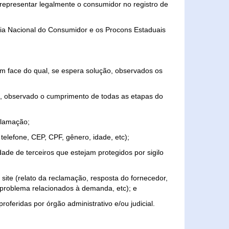
representar legalmente o consumidor no registro de
aria Nacional do Consumidor e os Procons Estaduais
 face do qual, se espera solução, observados os
, observado o cumprimento de todas as etapas do
clamação;
elefone, CEP, CPF, gênero, idade, etc);
ade de terceiros que estejam protegidos por sigilo
 site (relato da reclamação, resposta do fornecedor,
, problema relacionados à demanda, etc); e
roferidas por órgão administrativo e/ou judicial.