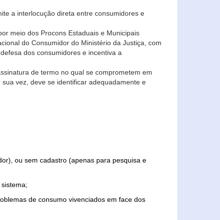
ite a interlocução direta entre consumidores e
por meio dos Procons Estaduais e Municipais
Nacional do Consumidor do Ministério da Justiça, com
 defesa dos consumidores e incentiva a
 assinatura de termo no qual se comprometem em
r sua vez, deve se identificar adequadamente e
edor), ou sem cadastro (apenas para pesquisa e
 sistema;
problemas de consumo vivenciados em face dos