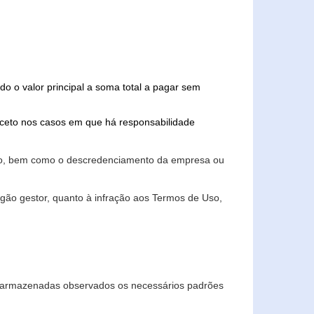
do o valor principal a soma total a pagar sem
xceto nos casos em que há responsabilidade
ário, bem como o descredenciamento da empresa ou
gão gestor, quanto à infração aos Termos de Uso,
 e armazenadas observados os necessários padrões