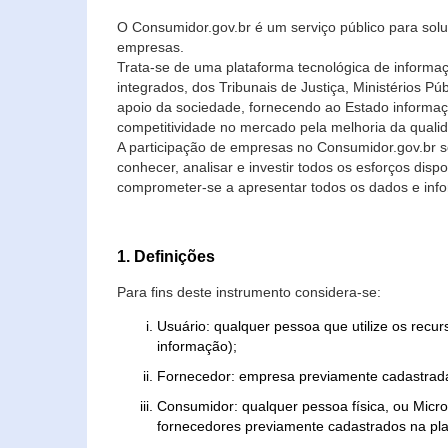
O Consumidor.gov.br é um serviço público para soluç
empresas.
Trata-se de uma plataforma tecnológica de informa
integrados, dos Tribunais de Justiça, Ministérios P
apoio da sociedade, fornecendo ao Estado informaç
competitividade no mercado pela melhoria da quali
A participação de empresas no Consumidor.gov.br 
conhecer, analisar e investir todos os esforços di
comprometer-se a apresentar todos os dados e info
1. Definições
Para fins deste instrumento considera-se:
Usuário: qualquer pessoa que utilize os recu
informação);
Fornecedor: empresa previamente cadastrada
Consumidor: qualquer pessoa física, ou Mic
fornecedores previamente cadastrados na pla