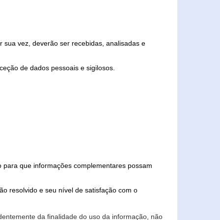
 sua vez, deverão ser recebidas, analisadas e
ceção de dados pessoais e sigilosos.
iado para que informações complementares possam
ão resolvido e seu nível de satisfação com o
endentemente da finalidade do uso da informação, não