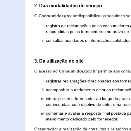
2. Das modalidades de serviço
O
Consumidor.gov.br
disponibiliza os seguintes se
registro de reclamações pelos consumidores 
respondidas pelos fornecedores no prazo de 1
consultas aos dados e informações coletados 
3. Da utilização do site
O acesso ao
Consumidor.gov.br
permite aos consu
registrar reclamações direcionadas aos forn
acompanhar o andamento de suas reclamaçõ
interagir com o fornecedor ao longo do praz
ser inseridas, com objetivo de obter uma res
comentar e avaliar a resposta final postada p
atendimento dedicado pelo fornecedor.
Observação: a realização de consultas a relatórios 