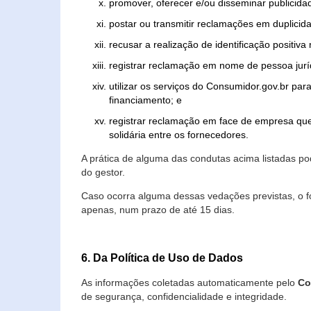
promover, oferecer e/ou disseminar publicida
postar ou transmitir reclamações em duplicid
recusar a realização de identificação positiva
registrar reclamação em nome de pessoa jurí
utilizar os serviços do Consumidor.gov.br par
financiamento; e
registrar reclamação em face de empresa que
solidária entre os fornecedores.
A prática de alguma das condutas acima listadas 
do gestor.
Caso ocorra alguma dessas vedações previstas, o f
apenas, num prazo de até 15 dias.
6. Da Política de Uso de Dados
As informações coletadas automaticamente pelo
Co
de segurança, confidencialidade e integridade.