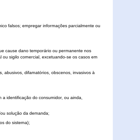
ônico falsos; empregar informações parcialmente ou
 que cause dano temporário ou permanente nos
al ou sigilo comercial, excetuando-se os casos em
s, abusivos, difamatórios, obscenos, invasivos à
 a identificação do consumidor, ou ainda,
o e/ou solução da demanda;
ios do sistema);